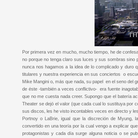
Por primera vez en mucho, mucho tiempo, he de confesa
no porque no tenga claro sus luces y sus sombras sino 
nunca nos hagamos a la idea de lo complicado y duro qu
titulares y nuestra experiencia en sus conciertos o esc
Mike Mangini o, más que nada, su papel en el seno del gr
de éste -también a veces conflictivo- era fuente inagot
que no me cuesta nada creer. Supongo que el batería ac
Theater se dejó el valor (que cada cual lo sustituya por 
sus discos, les he visto incontables veces en directo y l
Portnoy o LaBrie, igual que la discreción de Myung, l
convertido en una teoría por la cual vengo a explicar 
protagonistas y cada día surge alguna noticia o se p