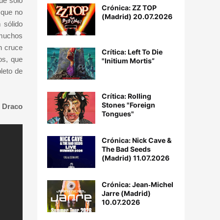
ue sólo
Crónica: ZZ TOP
 que no
(Madrid) 20.07.2026
 sólido
 muchos
n cruce
Crítica: Left To Die
os, que
"Initium Mortis”
leto de
Crítica: Rolling
Stones "Foreign
 Draco
Tongues"
Crónica: Nick Cave &
The Bad Seeds
(Madrid) 11.07.2026
Crónica: Jean‐Michel
Jarre (Madrid)
10.07.2026