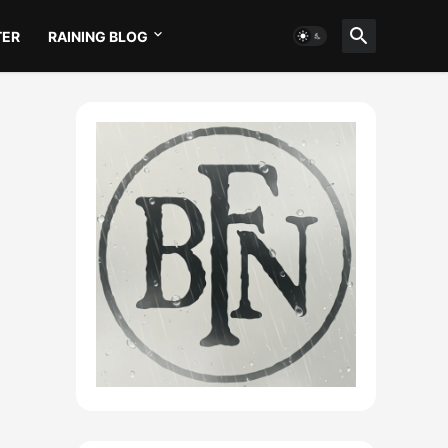
TER
RAINING BLOG