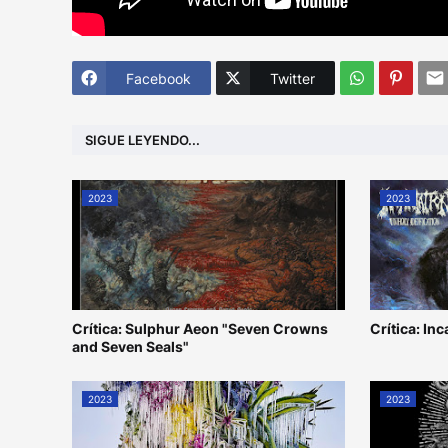
Facebook
Twitter
SIGUE LEYENDO...
2023
2023
Crítica: Sulphur Aeon "Seven Crowns
Crítica: In
and Seven Seals"
2023
2023