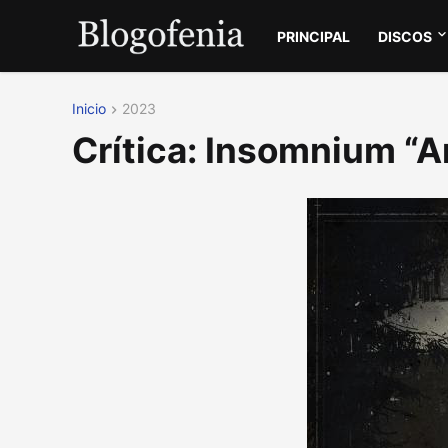
PRINCIPAL
DISCOS
Inicio
2023
Crítica: Insomnium “