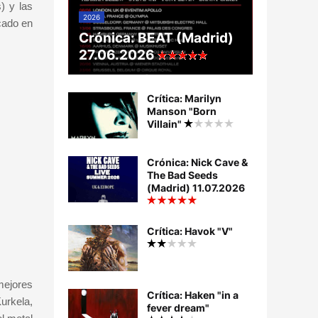
) y las
2026
cado en
Crónica: BEAT (Madrid)
27.06.2026
Crítica: Marilyn
Manson "Born
Villain"
Crónica: Nick Cave &
The Bad Seeds
(Madrid) 11.07.2026
Crítica: Havok "V"
 mejores
Crítica: Haken "in a
urkela,
fever dream"