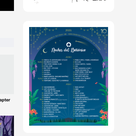
apter