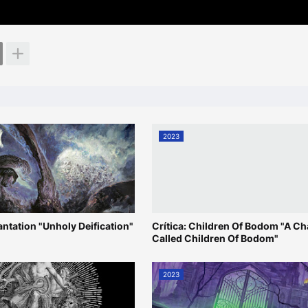
2023
cantation "Unholy Deification"
Crítica: Children Of Bodom "A Ch
Called Children Of Bodom"
2023