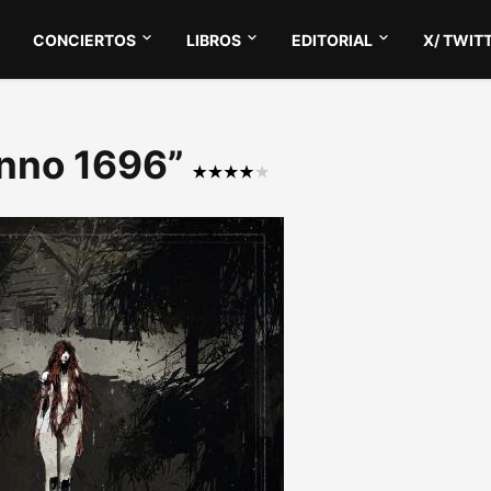
CONCIERTOS
LIBROS
EDITORIAL
X/ TWIT
Anno 1696”