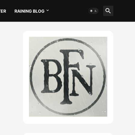
TER
RAINING BLOG