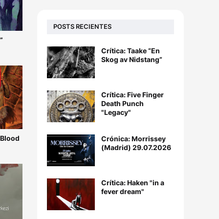
POSTS RECIENTES
”
Crítica: Taake “En
Skog av Nidstang”
Crítica: Five Finger
Death Punch
"Legacy"
 Blood
Crónica: Morrissey
(Madrid) 29.07.2026
Crítica: Haken "in a
fever dream"