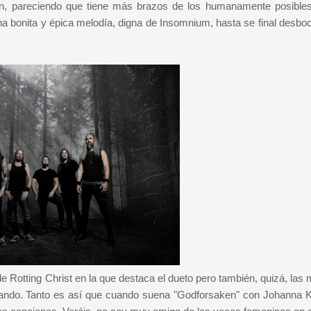
en, pareciendo que tiene más brazos de los humanamente posibles
una bonita y épica melodía, digna de Insomnium, hasta se final desbo
de Rotting Christ en la que destaca el dueto pero también, quizá, las
rando. Tanto es así que cuando suena "Godforsaken" con Johanna K