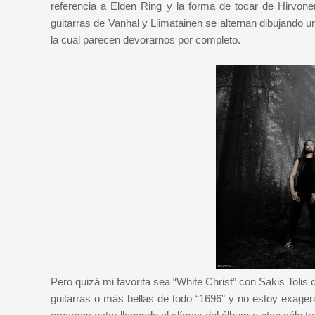
referencia a Elden Ring y la forma de tocar de Hirvon
guitarras de Vanhal y Liimatainen se alternan dibujando 
la cual parecen devorarnos por completo.
Pero quizá mi favorita sea “White Christ” con Sakis Tolis 
guitarras o más bellas de todo “1696” y no estoy exage