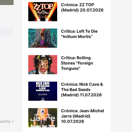
Crónica: ZZ TOP
(Madrid) 20.07.2026
)
Crítica: Left To Die
"Initium Mortis”
Crítica: Rolling
Stones "Foreign
Tongues"
Crónica: Nick Cave &
The Bad Seeds
(Madrid) 11.07.2026
Crónica: Jean‐Michel
Jarre (Madrid)
10.07.2026
uiente