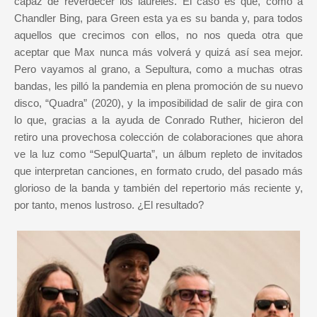
capaz de reverdecer los laureles. El caso es que, como a
Chandler Bing, para Green esta ya es su banda y, para todos
aquellos que crecimos con ellos, no nos queda otra que
aceptar que Max nunca más volverá y quizá así sea mejor.
Pero vayamos al grano, a Sepultura, como a muchas otras
bandas, les pilló la pandemia en plena promoción de su nuevo
disco, “Quadra” (2020), y la imposibilidad de salir de gira con
lo que, gracias a la ayuda de Conrado Ruther, hicieron del
retiro una provechosa colección de colaboraciones que ahora
ve la luz como “SepulQuarta”, un álbum repleto de invitados
que interpretan canciones, en formato crudo, del pasado más
glorioso de la banda y también del repertorio más reciente y,
por tanto, menos lustroso. ¿El resultado?