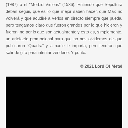
(1987) o el “Morbid Visions” (1986). Entiendo que Sepultura
deban seguir, que es lo que mejor saben hacer, que Max no
volverá y que acudiré a verlos en directo siempre que pueda,
pero tengamos claro que fueron grandes por lo que hicieron y
fueron, no por lo que son actualmente y esto es, simplemente,
un artefacto promocional para que no nos olvidemos de que
publicaron “Quadra” y a nadie le importa, pero tendrán que
salir de gira para intentar venderlo. Y punto.
© 2021 Lord Of Metal