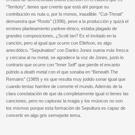
“Territory”, tienes que creerte que está ahí porque su
contribución es nula o, por lo menos, inaudible. “Cut-Throat”
demuestra que “Roots” (1996), pese a la producción y quizá el
erróneo planteamiento yankee-étnico, estaba plagado de
grandes composiciones, ¿Scott Ian? Es el invitado en la
canción, pero al igual que ocurre con Ellefson, es algo
anecdótico. “Sepulnation” con Danko Jones suena más fresca
y cercana al nu metal, se agradece la voz de Jones, justo lo
contrario que ocurre con “Inner Self” que pierde el encanto
pútrido a death metal con el que sonaba en “Beneath The
Remains” (1989) y es que resulta muy jodido sonar igual que
cuando tenías hambre de comerte el mundo. Además de la
clara constatación de que da completamente igual si tienes las
canciones, pero no capturas la magia y los músicos no son
los mismos porque esta formación de Sepultura es capaz de
convertir en algo gris semejante tema.