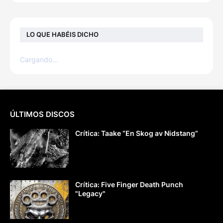
LO QUE HABÉIS DICHO
Cargando...
ÚLTIMOS DISCOS
Crítica: Taake “En Skog av Nidstang”
Crítica: Five Finger Death Punch
"Legacy"