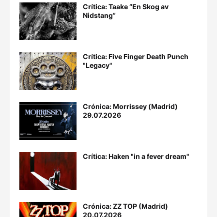
Crítica: Taake “En Skog av
Nidstang”
Crítica: Five Finger Death Punch
"Legacy"
Crónica: Morrissey (Madrid)
29.07.2026
Crítica: Haken "in a fever dream"
Crónica: ZZ TOP (Madrid)
20.07.2026