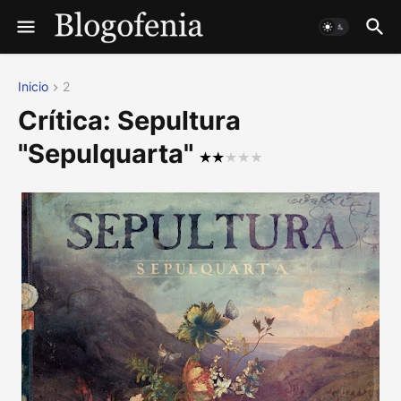
Inicio
2
Crítica: Sepultura
"Sepulquarta"