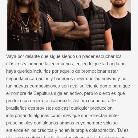
Vaya por delante que sigue siendo un placer escuchar los
clásicos y, aunque falten muchos, entiendo que la banda no
haya querido incluirlos por aquello de promocionar estar
segunda encarnación y hacernos creer que las nuevas y no
tan nuevas composiciones son aval suficiente como para que
el nombre de Sepultura siga en activo, pero lo cierto es que
produce una ligera sensación de lástima escuchar a los
brasileños desprovistos de casi cualquier producción,
interpretando algunas canciones que son -directamente-
prescindibles con algunos amigos cuyo nombre sólo se
entiende en los créditos y no en la propia colaboración. Tal es
el caso de defenestrado David Ellefson en el clásico que es