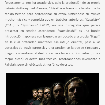
forzosamente, nos ha tocado vivir. Bajo la producción de su propio
batería, Anthony Lusk-Simone, “Ikigai” nos trae a una banda que ha
tenido tiempo para perfeccionar su estilo, sintiéndose su música
mucho más rica y compleja que en trabajos anteriores, "Casuistry"
(2015) o "Symbiosis" (2012, en una discografía que parece
progresar en sentido ascendente. "Natsukashii" es una bonita
introducción japonesa con la que dar un bocado a la propia “Ikigai”,
en la cual pretenden mantener ese influjo oriental, pese a las
guturales de Travis Bartosek y una canción en la que se sincopan y
juegan a abandonar el deathcore para tocar con los dedos (nunca
mejor dicho) el death más técnico, recordándonos levemente a
Fallujah, pero sin el éxtasis atmosférico de estos.