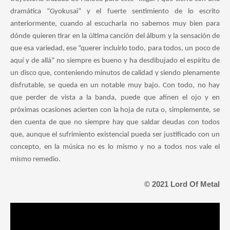
dramática “Gyokusai” y el fuerte sentimiento de lo escrito
anteriormente, cuando al escucharla no sabemos muy bien para
dónde quieren tirar en la última canción del álbum y la sensación de
que esa variedad, ese “querer incluirlo todo, para todos, un poco de
aquí y de allá” no siempre es bueno y ha desdibujado el espíritu de
un disco que, conteniendo minutos de calidad y siendo plenamente
disfrutable, se queda en un notable muy bajo. Con todo, no hay
que perder de vista a la banda, puede que afinen el ojo y en
próximas ocasiones acierten con la hoja de ruta o, simplemente, se
den cuenta de que no siempre hay que saldar deudas con todos
que, aunque el sufrimiento existencial pueda ser justificado con un
concepto, en la música no es lo mismo y no a todos nos vale el
mismo remedio.
© 2021 Lord Of Metal