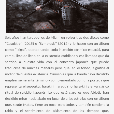
Seis años han tardado los de Miami en volver tras dos discos como
"Casuistry" (2015) o "Symbiosis" (2012) y lo hacen con un álbum
como “Ikigai”, abandonando toda intención cósmico-espacial, para
zambullirse de lleno en la existencia cotidiana y esa llamada que da
sentido a nuestra vida con el concepto japonés que puede
traducirse de muchas maneras pero que, en el fondo, significa el
motor de nuestra existencia. Curioso es que la banda haya decidido
emplear semejante término y complementarlo con una portada que
representa el seppuku, harakiri, haraquiri o hara-kiri y el ya clásico
ritual de suicidio japonés. Lo que está claro es que Abiotic han
decidido mirar hacia abajo en lugar de a las estrellas con un álbum
que, según Matos, tiene un poco para todos y también contiene la
rabia y el sentimiento de aislamiento de los tiempos que,