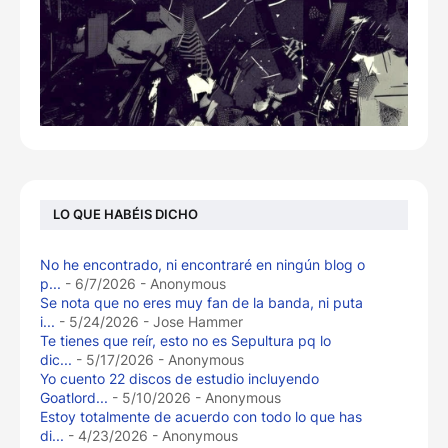
LO QUE HABÉIS DICHO
No he encontrado, ni encontraré en ningún blog o
p...
- 6/7/2026
- Anonymous
Se nota que no eres muy fan de la banda, ni puta
i...
- 5/24/2026
- Jose Hammer
Te tienes que reír, esto no es Sepultura pq lo
dic...
- 5/17/2026
- Anonymous
Yo cuento 22 discos de estudio incluyendo
Goatlord...
- 5/10/2026
- Anonymous
Estoy totalmente de acuerdo con todo lo que has
di...
- 4/23/2026
- Anonymous