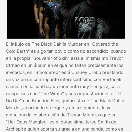
El influjo de The Black Dahlia Murder en "Covered the
Cold Earth" es algo tan obvio como no escondido, cuando
en la propia "Souvenir of Skin" está el mismísimo Trevor
Strnad en un álbum en el que no faltan precisamente los
invitados, en "Smoldered" está Chaney Crabb prestando
su voz en un contrapunto interesantísimo con Bartosek,
canción en la cual hay un momento muy free jazz, para
rompernos con “The Wrath” y sus orquestaciones o “If I
Do Die” con Brandon Ellis, guitarrista de The Black Dahlia
Murder, aportando su toque y en la siguiente, la ya
mencionada colaboración de Trevor. Mientras que en
“Her Opus Mangled” es el dotadísimo Jared Smith de
Archspire quien aporta su gracia en una banda, como es