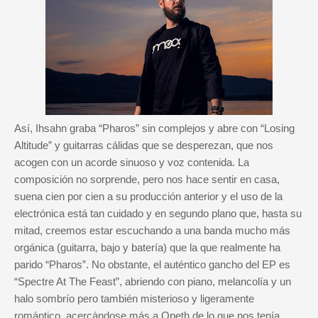
Así, Ihsahn graba “Pharos” sin complejos y abre con “Losing
Altitude” y guitarras cálidas que se desperezan, que nos
acogen con un acorde sinuoso y voz contenida. La
composición no sorprende, pero nos hace sentir en casa,
suena cien por cien a su producción anterior y el uso de la
electrónica está tan cuidado y en segundo plano que, hasta su
mitad, creemos estar escuchando a una banda mucho más
orgánica (guitarra, bajo y batería) que la que realmente ha
parido “Pharos”. No obstante, el auténtico gancho del EP es
“Spectre At The Feast”, abriendo con piano, melancolía y un
halo sombrío pero también misterioso y ligeramente
romántico, acercándose más a Opeth de lo que nos tenía