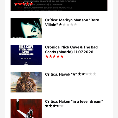
Crítica: Marilyn Manson "Born
Villain"
Crónica: Nick Cave & The Bad
Seeds (Madrid) 11.07.2026
Crítica: Havok "V"
Crítica: Haken "in a fever dream"