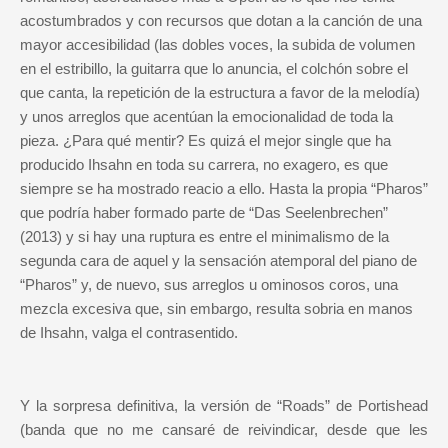
acostumbrados y con recursos que dotan a la canción de una
mayor accesibilidad (las dobles voces, la subida de volumen
en el estribillo, la guitarra que lo anuncia, el colchón sobre el
que canta, la repetición de la estructura a favor de la melodía)
y unos arreglos que acentúan la emocionalidad de toda la
pieza. ¿Para qué mentir? Es quizá el mejor single que ha
producido Ihsahn en toda su carrera, no exagero, es que
siempre se ha mostrado reacio a ello. Hasta la propia “Pharos”
que podría haber formado parte de “Das Seelenbrechen”
(2013) y si hay una ruptura es entre el minimalismo de la
segunda cara de aquel y la sensación atemporal del piano de
“Pharos” y, de nuevo, sus arreglos u ominosos coros, una
mezcla excesiva que, sin embargo, resulta sobria en manos
de Ihsahn, valga el contrasentido.
Y la sorpresa definitiva, la versión de “Roads” de Portishead
(banda que no me cansaré de reivindicar, desde que les