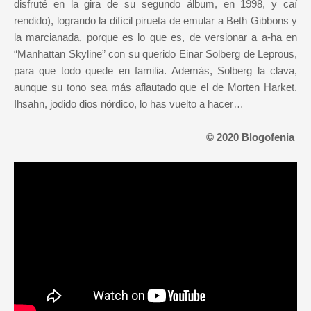
disfruté en la gira de su segundo álbum, en 1998, y caí
rendido), logrando la difícil pirueta de emular a Beth Gibbons y
la marcianada, porque es lo que es, de versionar a a-ha en
“Manhattan Skyline” con su querido Einar Solberg de Leprous,
para que todo quede en familia. Además, Solberg la clava,
aunque su tono sea más aflautado que el de Morten Harket.
Ihsahn, jodido dios nórdico, lo has vuelto a hacer…
© 2020 Blogofenia