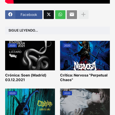
Facebook
SIGUE LEYENDO...
2020
2020
Crónica: Soen (Madrid)
Crítica: Nervosa "Perpetual
03.12.2021
Chaos"
2020
2020