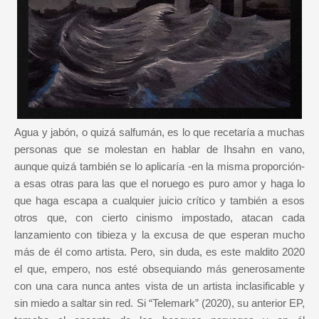
Agua y jabón, o quizá salfumán, es lo que recetaría a muchas
personas que se molestan en hablar de Ihsahn en vano,
aunque quizá también se lo aplicaría -en la misma proporción-
a esas otras para las que el noruego es puro amor y haga lo
que haga escapa a cualquier juicio crítico y también a esos
otros que, con cierto cinismo impostado, atacan cada
lanzamiento con tibieza y la excusa de que esperan mucho
más de él como artista. Pero, sin duda, es este maldito 2020
el que, empero, nos esté obsequiando más generosamente
con una cara nunca antes vista de un artista inclasificable y
sin miedo a saltar sin red. Si “Telemark” (2020), su anterior EP,