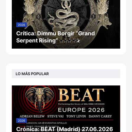
2026
Crítica: Dimmu Borgir “Grand
Serpent Rising”
LO MÁS POPULAR
2026
Crónica: BEAT (Madrid) 27.06.2026