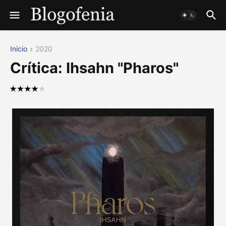
Inicio
2020
Crítica: Ihsahn "Pharos"