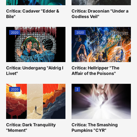
Crítica: Cadaver "Edder &
Crítica: Draconian "Under a
Bile"
Godless Veil"
2020
2020
Crítica: Undergang "Aldrig I
Crítica: Hellripper "The
Livet"
Affair of the Poisons"
2020
2
Crítica: Dark Tranquility
Crítica: The Smashing
"Moment"
Pumpkins "CYR"