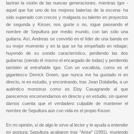
lastran la visión de las nuevas generaciones, mientras Igor -
aquel que fue uno de los mejores baterías de la escena- ha
sido superado con creces y malgasta su talento en proyectos
de segunda y Kisser, nos guste o no, sigue paseando el
nombre de Sepultura por medio mundo, con tan sólo una
guitarra. Así, Andreas se convirtió en el líder de una banda en
su mejor momento y en la que se ha empeñado en rebajar;
huyendo de su sonido característico, perdiendo las dos
guitarras (siendo él mismo el encargado de todas) y perdiendo
también al entrañable Igor. Con un vocalista, como es el
gigantesco Derrick Green, que nunca me ha gustado ni en
directo, ni en estudio, y encontrando, tras Jean Dolabella, a un
auténtico monstruo como es Eloy Casagrande al que
parecemos encomendarnos en directo y en estudio, sin querer
darnos cuenta que el verdadero culpable de mantener el
nombre de Sepultura aún con vida es el propio Kisser.
En mi opinión, si de algo le sirve al lector y le ayuda a entender
mi postura; Sepultura acabaron tras “Arise” (1991), muriendo