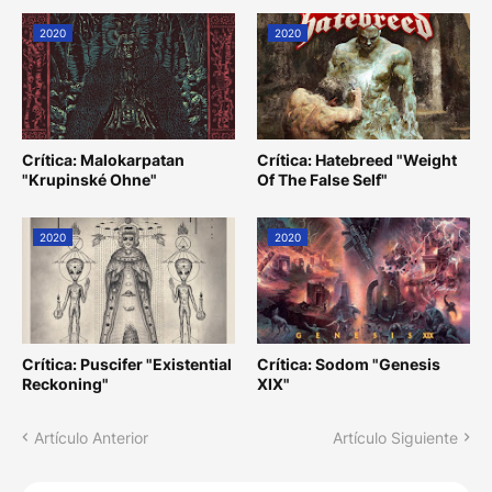
2020
2020
Crítica: Malokarpatan
Crítica: Hatebreed "Weight
"Krupinské Ohne"
Of The False Self"
2020
2020
Crítica: Puscifer "Existential
Crítica: Sodom "Genesis
Reckoning"
XIX"
Artículo Anterior
Artículo Siguiente