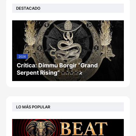
DESTACADO
2026
Crítica: Dimmu Borgir “Grand
Serpent Rising”
LO MÁS POPULAR