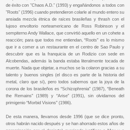
de éxito con "Chaos A.D." (1993) y engañándonos a todos con
"Roots" (1996) cuando pretendieron colarle al mundo entero su
ansiada mezcla étnica de raíces brasileñas y thrash con el
lujoso envoltorio norteamericano de Ross Robinson y el
sempiterno Andy Wallace, que convirtió aquello en un cohete a
reacción; para que todos me entiendan, “Roots” es lo mismo
que ir a comer a un restaurante en el centro de Sao Paulo y
descubrir que es la franquicia de un Rodizio con sede en
Alcobendas, además la banda estaba literalmente tocada de
muerte. Nada que objetar, a muchos se la colaron gracias a su
talento y buenos singles (el disco es parte de la historia del
metal, claro que sí), pero todos sabemos que la joya de la
corona de los brasileños es “Schizophrenia” (1987), “Beneath
the Remains” (1989) y “Arise” (1991), sin olvidarnos del
primigenio “Morbid Visions” (1986).
De esta manera, llevamos desde 1996 (que se dice pronto,
otros habrán nacido después y se han ahorrado estos años de