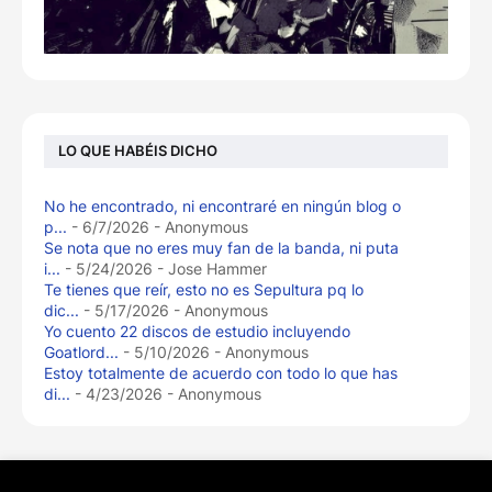
LO QUE HABÉIS DICHO
No he encontrado, ni encontraré en ningún blog o
p...
- 6/7/2026
- Anonymous
Se nota que no eres muy fan de la banda, ni puta
i...
- 5/24/2026
- Jose Hammer
Te tienes que reír, esto no es Sepultura pq lo
dic...
- 5/17/2026
- Anonymous
Yo cuento 22 discos de estudio incluyendo
Goatlord...
- 5/10/2026
- Anonymous
Estoy totalmente de acuerdo con todo lo que has
di...
- 4/23/2026
- Anonymous