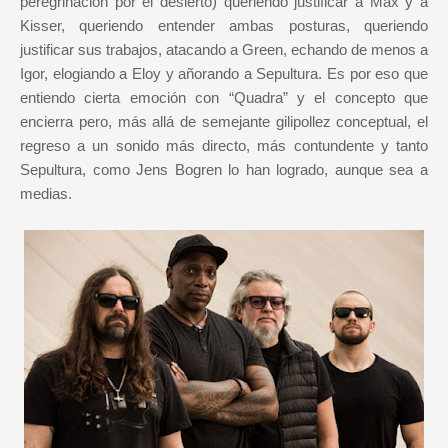
peregrinación por el desierto) queriendo justificar a Max y a
Kisser, queriendo entender ambas posturas, queriendo
justificar sus trabajos, atacando a Green, echando de menos a
Igor, elogiando a Eloy y añorando a Sepultura. Es por eso que
entiendo cierta emoción con “Quadra” y el concepto que
encierra pero, más allá de semejante gilipollez conceptual, el
regreso a un sonido más directo, más contundente y tanto
Sepultura, como Jens Bogren lo han logrado, aunque sea a
medias.