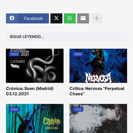
Facebook
SIGUE LEYENDO...
2020
2020
Crónica: Soen (Madrid)
Crítica: Nervosa "Perpetual
03.12.2021
Chaos"
2020
2020