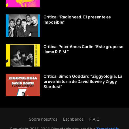
Crítica: “Radiohead. El presente es
imposible”
Crítica: Peter Ames Carlin “Este grupo se
llama R.E.M.”
Crítica: Simon Goddard "Ziggyología: La
breve historia de David Bowie y Ziggy
Stardust"
Sobre nosotros
Escríbenos
F.A.Q.
Copyright 2011-2026 Blogofenia powered by
Templateify