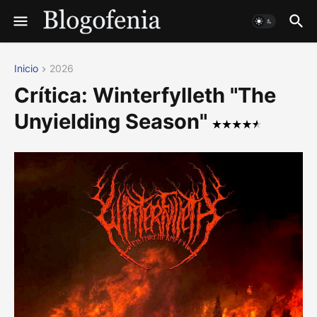
Inicio
2026
Crítica: Winterfylleth "The
Unyielding Season"