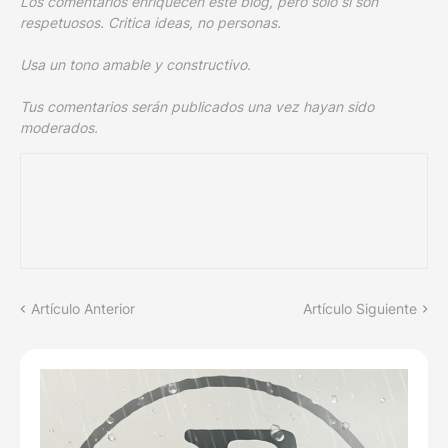
Los comentarios enriquecen este blog, pero sólo si son
respetuosos. Critica ideas, no personas.
Usa un tono amable y constructivo.
Tus comentarios serán publicados una vez hayan sido
moderados.
Artículo Anterior
Artículo Siguiente