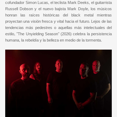
cofundador Simon Lucas, el teclista Mark Deeks, el guitarrista
Russell Dobson y el nuevo bajista Mark Doyle, los músicos
honran las raíces históricas del black metal mientras
proyectan una visión fresca y vital hacia el futuro. Lejos de las
tendencias más pedestres o aquellas más intelectuales del
estilo, "The Unyielding Season" (2026) celebra la persistencia
humana, la rebeldía y la belleza en medio de la tormenta.