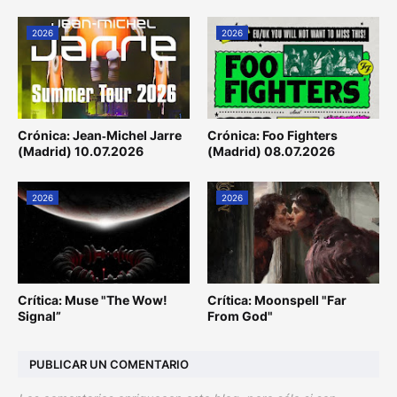
2026
2026
Crónica: Jean‐Michel Jarre
Crónica: Foo Fighters
(Madrid) 10.07.2026
(Madrid) 08.07.2026
2026
2026
Crítica: Muse "The Wow!
Crítica: Moonspell "Far
Signal”
From God"
PUBLICAR UN COMENTARIO