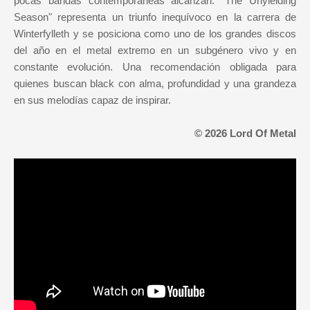
pocas bandas contemporáneas alcanzan. "The Unyielding
Season" representa un triunfo inequívoco en la carrera de
Winterfylleth y se posiciona como uno de los grandes discos
del año en el metal extremo en un subgénero vivo y en
constante evolución. Una recomendación obligada para
quienes buscan black con alma, profundidad y una grandeza
en sus melodías capaz de inspirar.
© 2026 Lord Of Metal