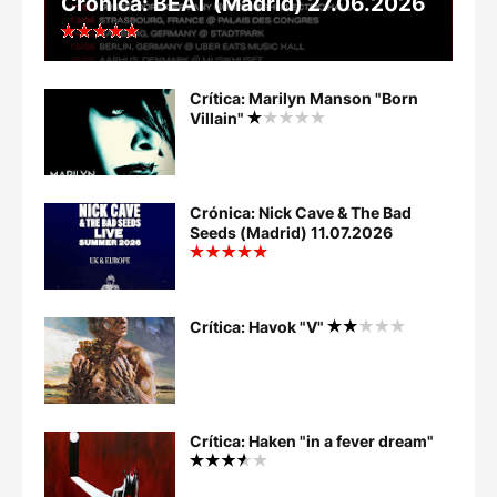
Crónica: BEAT (Madrid) 27.06.2026
Crítica: Marilyn Manson "Born
Villain"
Crónica: Nick Cave & The Bad
Seeds (Madrid) 11.07.2026
Crítica: Havok "V"
Crítica: Haken "in a fever dream"