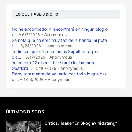
LO QUE HABÉIS DICHO
No he encontrado, ni encontraré en ningún blog o
p...
- 6/7/2026
- Anonymous
Se nota que no eres muy fan de la banda, ni puta
i...
- 5/24/2026
- Jose Hammer
Te tienes que reír, esto no es Sepultura pq lo
dic...
- 5/17/2026
- Anonymous
Yo cuento 22 discos de estudio incluyendo
Goatlord...
- 5/10/2026
- Anonymous
Estoy totalmente de acuerdo con todo lo que has
di...
- 4/23/2026
- Anonymous
ÚLTIMOS DISCOS
Crítica: Taake “En Skog av Nidstang”