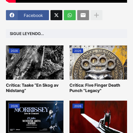
Facebook
SIGUE LEYENDO...
2026
2026
Crítica: Taake “En Skog av
Crítica: Five Finger Death
Nidstang”
Punch "Legacy"
2026
2026