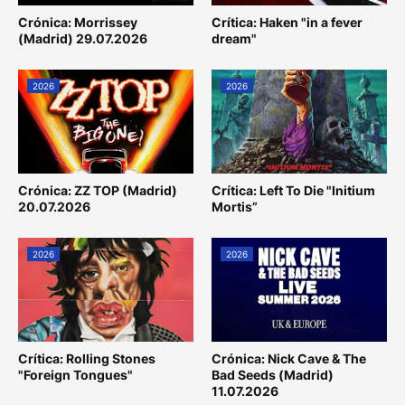
Crónica: Morrissey
Crítica: Haken "in a fever
(Madrid) 29.07.2026
dream"
2026
2026
Crónica: ZZ TOP (Madrid)
Crítica: Left To Die "Initium
20.07.2026
Mortis”
2026
2026
Crítica: Rolling Stones
Crónica: Nick Cave & The
"Foreign Tongues"
Bad Seeds (Madrid)
11.07.2026