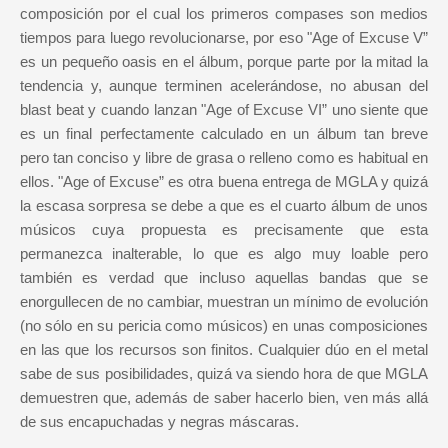
composición por el cual los primeros compases son medios
tiempos para luego revolucionarse, por eso "Age of Excuse V”
es un pequeño oasis en el álbum, porque parte por la mitad la
tendencia y, aunque terminen acelerándose, no abusan del
blast beat y cuando lanzan "Age of Excuse VI” uno siente que
es un final perfectamente calculado en un álbum tan breve
pero tan conciso y libre de grasa o relleno como es habitual en
ellos. "Age of Excuse” es otra buena entrega de MGLA y quizá
la escasa sorpresa se debe a que es el cuarto álbum de unos
músicos cuya propuesta es precisamente que esta
permanezca inalterable, lo que es algo muy loable pero
también es verdad que incluso aquellas bandas que se
enorgullecen de no cambiar, muestran un mínimo de evolución
(no sólo en su pericia como músicos) en unas composiciones
en las que los recursos son finitos. Cualquier dúo en el metal
sabe de sus posibilidades, quizá va siendo hora de que MGLA
demuestren que, además de saber hacerlo bien, ven más allá
de sus encapuchadas y negras máscaras.