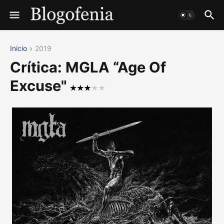
Inicio
2019
Crítica: MGLA “Age Of
Excuse"