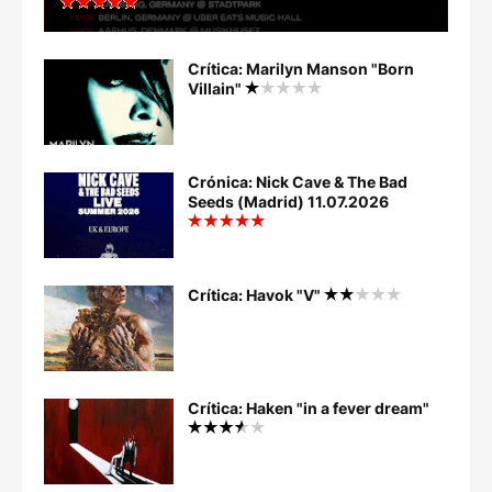
Crítica: Marilyn Manson "Born
Villain"
Crónica: Nick Cave & The Bad
Seeds (Madrid) 11.07.2026
Crítica: Havok "V"
Crítica: Haken "in a fever dream"