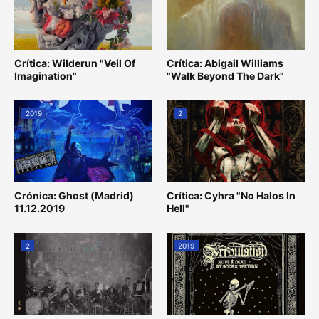
Crítica: Wilderun "Veil Of
Crítica: Abigail Williams
Imagination"
"Walk Beyond The Dark"
2019
2
Crónica: Ghost (Madrid)
Crítica: Cyhra "No Halos In
11.12.2019
Hell"
2
2019