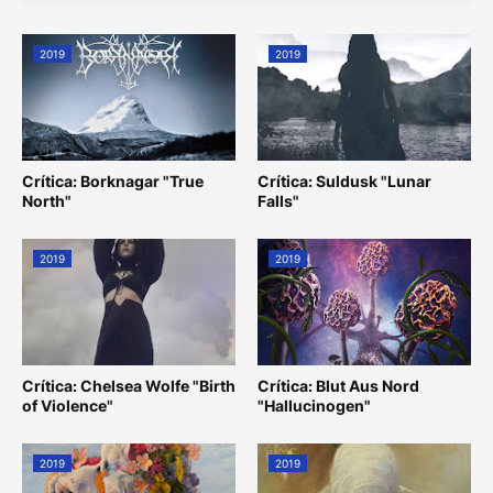
2019
2019
Crítica: Borknagar "True
Crítica: Suldusk "Lunar
North"
Falls"
2019
2019
Crítica: Chelsea Wolfe "Birth
Crítica: Blut Aus Nord
of Violence"
"Hallucinogen"
2019
2019