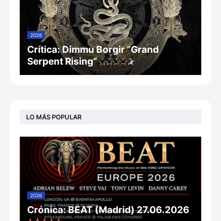
2026
Crítica: Dimmu Borgir “Grand
Serpent Rising”
LO MÁS POPULAR
2026
Crónica: BEAT (Madrid) 27.06.2026