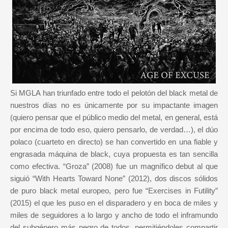
Si MGLA han triunfado entre todo el pelotón del black metal de
nuestros días no es únicamente por su impactante imagen
(quiero pensar que el público medio del metal, en general, está
por encima de todo eso, quiero pensarlo, de verdad…), el dúo
polaco (cuarteto en directo) se han convertido en una fiable y
engrasada máquina de black, cuya propuesta es tan sencilla
como efectiva. “Groza” (2008) fue un magnífico debut al que
siguió “With Hearts Toward None” (2012), dos discos sólidos
de puro black metal europeo, pero fue “Exercises in Futility”
(2015) el que les puso en el disparadero y en boca de miles y
miles de seguidores a lo largo y ancho de todo el inframundo
del subgénero más negro de todos, permitiéndoles compartir