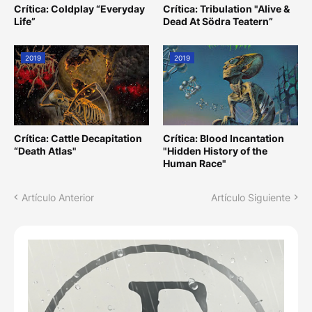
Crítica: Coldplay “Everyday
Crítica: Tribulation "Alive &
Life”
Dead At Södra Teatern”
2019
2019
Crítica: Cattle Decapitation
Crítica: Blood Incantation
“Death Atlas"
"Hidden History of the
Human Race"
Artículo Anterior
Artículo Siguiente