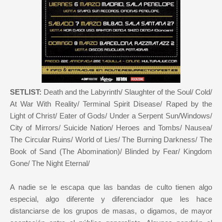
SETLIST:
Death and the Labyrinth/ Slaughter of the Soul/ Cold/
At War With Reality/ Terminal Spirit Disease/ Raped by the
Light of Christ/ Eater of Gods/ Under a Serpent Sun/Windows/
City of Mirrors/ Suicide Nation/ Heroes and Tombs/ Nausea/
The Circular Ruins/ World of Lies/ The Burning Darkness/ The
Book of Sand (The Abomination)/ Blinded by Fear/ Kingdom
Gone/ The Night Eternal/
A nadie se le escapa que las bandas de culto tienen algo
especial, algo diferente y diferenciador que les hace
distanciarse de los grupos de masas, o digamos, de mayor