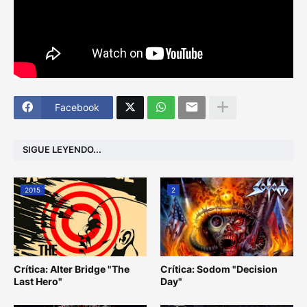
Facebook
SIGUE LEYENDO...
2015
2
Crítica: Alter Bridge "The
Crítica: Sodom "Decision
Last Hero"
Day"