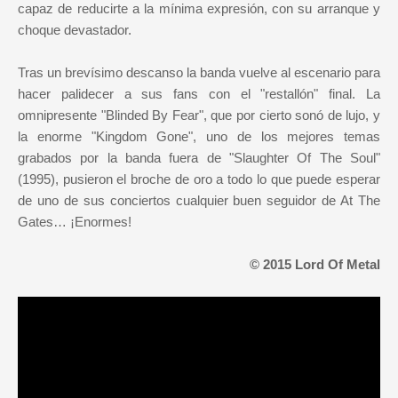
capaz de reducirte a la mínima expresión, con su arranque y
choque devastador.
Tras un brevísimo descanso la banda vuelve al escenario para
hacer palidecer a sus fans con el "restallón" final. La
omnipresente "Blinded By Fear", que por cierto sonó de lujo, y
la enorme "Kingdom Gone", uno de los mejores temas
grabados por la banda fuera de "Slaughter Of The Soul"
(1995), pusieron el broche de oro a todo lo que puede esperar
de uno de sus conciertos cualquier buen seguidor de At The
Gates… ¡Enormes!
© 2015 Lord Of Metal