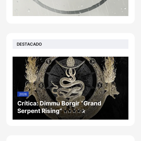
DESTACADO
2026
Crítica: Dimmu Borgir “Grand
Serpent Rising”