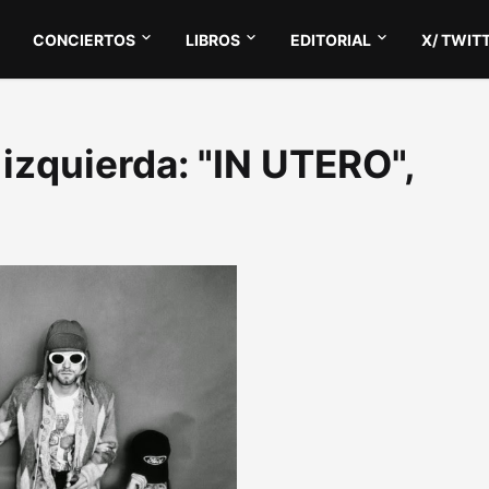
CONCIERTOS
LIBROS
EDITORIAL
X/ TWIT
 izquierda: "IN UTERO",