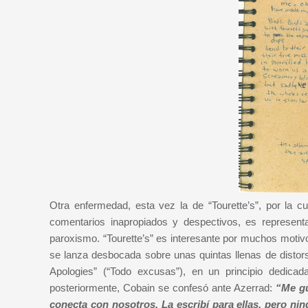
Otra enfermedad, esta vez la de “Tourette’s”, por la c
comentarios inapropiados y despectivos, es represent
paroxismo. “Tourette’s” es interesante por muchos motivos
se lanza desbocada sobre unas quintas llenas de distorsió
Apologies” (“Todo excusas”), en un principio dedica
posteriormente, Cobain se confesó ante Azerrad:
“Me gu
conecta con nosotros. La escribí para ellas, pero nin