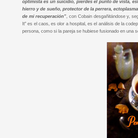
optimista es un suicidio, pierdes el punto de vista, est
hierro y de sueño, protector de la perrera, ectoplasma
de mi recuperación”
, con Cobain desgañitándose y, seg
It” es el caos, es olor a hospital, es el análisis de la 
persona, como si la pareja se hubiese fusionado en una s