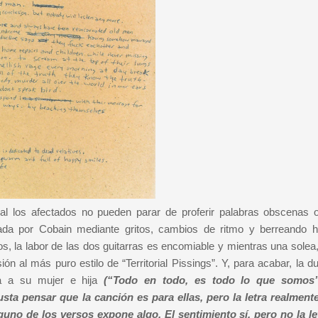
ual los afectados no pueden parar de proferir palabras obscenas 
ada por Cobain mediante gritos, cambios de ritmo y berreando h
, la labor de las dos guitarras es encomiable y mientras una solea, 
n al más puro estilo de “Territorial Pissings”. Y, para acabar, la du
da a su mujer e hija
(“Todo en todo, es todo lo que somos”
sta pensar que la canción es para ellas, pero la letra realment
guno de los versos expone algo. El sentimiento sí, pero no la le