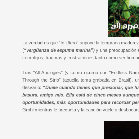
La verdad es que “In Utero” supone la temprana madurez
(
“vergüenza de espuma marina”)
y una preocupación 
complejos, traumas y frustraciones tanto como ser human
Tras “All Apologies” (y como ocurrió con “Endless Nam
Through the Strip" (aquella toma grabada en Brasil)
desvarío:
“Duele cuando tienes que presionar, que fu
basura, amigo mío. Ella está de cinco meses aunque
oportunidades, más oportunidades para recordar pe
Grohl mientras le pregunta y la canción vuele a desbocars