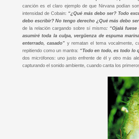
canción es el claro ejemplo de que Nirvana podían sona
intensidad de Cobain:
“¿Qué más debo ser? Todo exc
debo escribir? No tengo derecho ¿Qué más debo ser?
de la relación cargando sobre sí mismo
: “Ojalá fuese
asumiré toda la culpa, vergüenza de espuma marina
enterrado, casado”
y rematan el tema vocalmente, cu
repitiendo como un mantra:
“Todo en todo, es todo lo
dos micrófonos: uno justo enfrente de él y otro más ale
capturando el sonido ambiente, cuando canta los primeros 