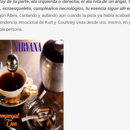
oy de tu parte, ala izquierda o derecha, el ala rota de un ángel, f
, ectoesqueleto, cumpleaños necrológico, tu esencia sigue allí e
ún Albini, cantando y aullando aún cuando la pista ya había acabado
codependencia emocional de Kurt y Courtney vista desde uno mismo, en
ola persona.