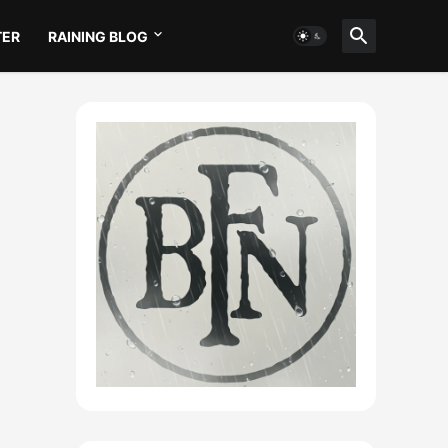
TER
RAINING BLOG