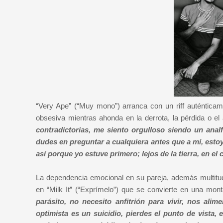
“Very Ape” (“Muy mono”) arranca con un riff auténticam
obsesiva mientras ahonda en la derrota, la pérdida o 
contradictorias, me siento orgulloso siendo un ana
dudes en preguntar a cualquiera antes que a mí, est
así porque yo estuve primero; lejos de la tierra, en el c
La dependencia emocional en su pareja, además multitu
en “Milk It” (“Exprímelo”) que se convierte en una monta
parásito, no necesito anfitrión para vivir, nos al
optimista es un suicidio, pierdes el punto de vista, e