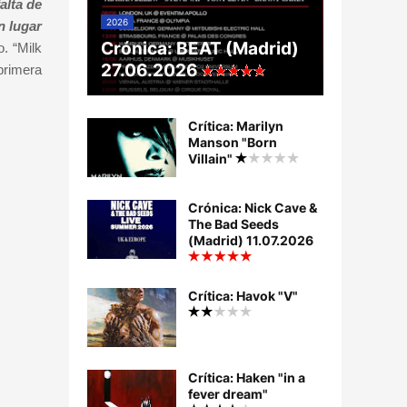
alta de
2026
n lugar
Crónica: BEAT (Madrid)
. “Milk
27.06.2026
 primera
Crítica: Marilyn
Manson "Born
Villain"
Crónica: Nick Cave &
The Bad Seeds
(Madrid) 11.07.2026
Crítica: Havok "V"
Crítica: Haken "in a
fever dream"