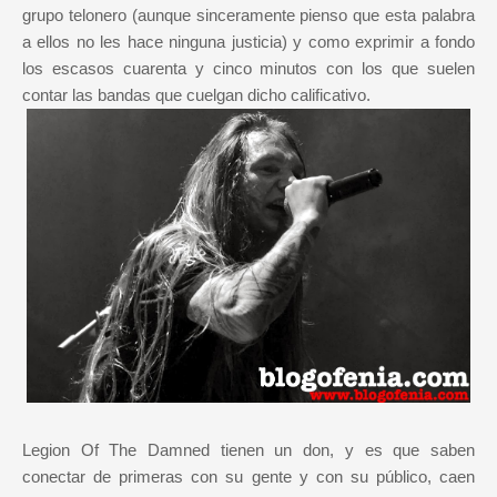
grupo telonero (aunque sinceramente pienso que esta palabra
a ellos no les hace ninguna justicia) y como exprimir a fondo
los escasos cuarenta y cinco minutos con los que suelen
contar las bandas que cuelgan dicho calificativo.
Legion Of The Damned tienen un don, y es que saben
conectar de primeras con su gente y con su público, caen