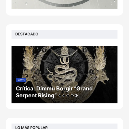
DESTACADO
2026
Crítica: Dimmu Borgir “Grand
Serpent Rising”
LO MÁS POPULAR