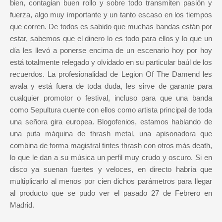
bien, contagian buen rollo y sobre todo transmiten pasión y
fuerza, algo muy importante y un tanto escaso en los tiempos
que corren. De todos es sabido que muchas bandas están por
estar, sabemos que el dinero lo es todo para ellos y lo que un
día les llevó a ponerse encima de un escenario hoy por hoy
está totalmente relegado y olvidado en su particular baúl de los
recuerdos. La profesionalidad de Legion Of The Damend les
avala y está fuera de toda duda, les sirve de garante para
cualquier promotor o festival, incluso para que una banda
como Sepultura cuente con ellos como artista principal de toda
una señora gira europea. Blogofenios, estamos hablando de
una puta máquina de thrash metal, una apisonadora que
combina de forma magistral tintes thrash con otros más death,
lo que le dan a su música un perfil muy crudo y oscuro. Si en
disco ya suenan fuertes y veloces, en directo habría que
multiplicarlo al menos por cien dichos parámetros para llegar
al producto que se pudo ver el pasado 27 de Febrero en
Madrid.