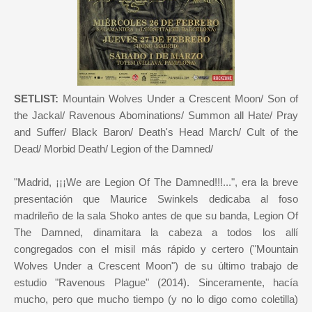
SETLIST:
Mountain Wolves Under a Crescent Moon/ Son of
the Jackal/ Ravenous Abominations/ Summon all Hate/ Pray
and Suffer/ Black Baron/ Death's Head March/ Cult of the
Dead/ Morbid Death/ Legion of the Damned/
"Madrid, ¡¡¡We are Legion Of The Damned!!!...", era la breve
presentación que Maurice Swinkels dedicaba al foso
madrileño de la sala Shoko antes de que su banda, Legion Of
The Damned, dinamitara la cabeza a todos los allí
congregados con el misil más rápido y certero ("Mountain
Wolves Under a Crescent Moon") de su último trabajo de
estudio "Ravenous Plague" (2014). Sinceramente, hacía
mucho, pero que mucho tiempo (y no lo digo como coletilla)