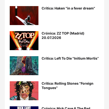
Crítica: Haken "in a fever dream"
Crónica: ZZ TOP (Madrid)
20.07.2026
Crítica: Left To Die "Initium Mortis”
Crítica: Rolling Stones "Foreign
Tongues"
Crónica: Nick Cave & The Bad