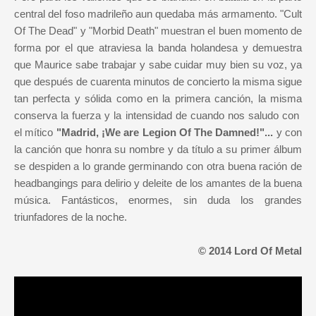
central del foso madrileño aun quedaba más armamento. "Cult
Of The Dead" y "Morbid Death" muestran el buen momento de
forma por el que atraviesa la banda holandesa y demuestra
que Maurice sabe trabajar y sabe cuidar muy bien su voz, ya
que después de cuarenta minutos de concierto la misma sigue
tan perfecta y sólida como en la primera canción, la misma
conserva la fuerza y la intensidad de cuando nos saludo con
el mítico
"Madrid, ¡We are Legion Of The Damned!"...
y con
la canción que honra su nombre y da título a su primer álbum
se despiden a lo grande germinando con otra buena ración de
headbangings para delirio y deleite de los amantes de la buena
música. Fantásticos, enormes, sin duda los grandes
triunfadores de la noche.
© 2014 Lord Of Metal