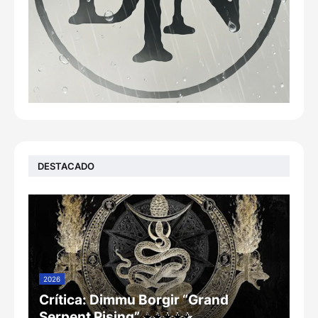
DESTACADO
2026
Crítica: Dimmu Borgir “Grand
Serpent Rising”