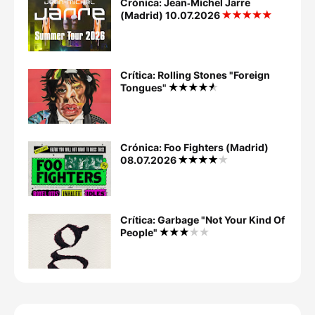
Crónica: Jean‐Michel Jarre
(Madrid) 10.07.2026
Crítica: Rolling Stones "Foreign
Tongues"
Crónica: Foo Fighters (Madrid)
08.07.2026
Crítica: Garbage "Not Your Kind Of
People"