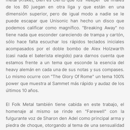
de los 80 juegan en otra liga y que están en una
dimensión superior, pero de igual modo a nadie se le
puede escapar que Unisonic han hecho un disco que
podemos calificar como magnífico. "Breaking Away" no
tiene nada que esconder careciendo de trampa y cartón,
sólo hace falta escuchar los rápidos teclados iniciales
acompasados por el doble bombo de Alex Holzwarth
(casi nada el baterista elegido) para darnos cuenta que
estamos frente a un tema que esconde la esencia del
heavy alemán en cada una de sus notas y sus compases.
Lo mismo ocurre con "The Glory Of Rome" un tema 100%
power que muestra al Sammet más rápido y audaz de los
últimos 10 años.
El Folk Metal también tiene cabida en este trabajo, el
homenaje al mismo se rinde en "Farewell" con la
fulgurante voz de Sharon den Adel como principal arma y
piedra de choque, otorgando al tema de una sensualidad