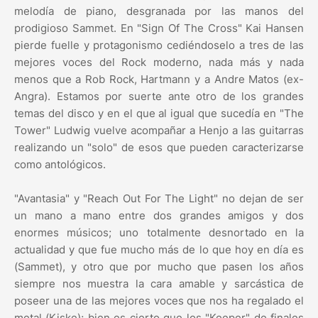
melodía de piano, desgranada por las manos del
prodigioso Sammet. En "Sign Of The Cross" Kai Hansen
pierde fuelle y protagonismo cediéndoselo a tres de las
mejores voces del Rock moderno, nada más y nada
menos que a Rob Rock, Hartmann y a Andre Matos (ex-
Angra). Estamos por suerte ante otro de los grandes
temas del disco y en el que al igual que sucedía en "The
Tower" Ludwig vuelve acompañar a Henjo a las guitarras
realizando un "solo" de esos que pueden caracterizarse
como antológicos.
"Avantasia" y "Reach Out For The Light" no dejan de ser
un mano a mano entre dos grandes amigos y dos
enormes músicos; uno totalmente desnortado en la
actualidad y que fue mucho más de lo que hoy en día es
(Sammet), y otro que por mucho que pasen los años
siempre nos muestra la cara amable y sarcástica de
poseer una de las mejores voces que nos ha regalado el
metal (Kiske); bien es cierto que los "Keeper" de finales