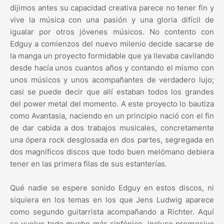
dijimos antes su capacidad creativa parece no tener fin y
vive la música con una pasión y una gloria difícil de
igualar por otros jóvenes músicos. No contento con
Edguy a comienzos del nuevo milenio decide sacarse de
la manga un proyecto formidable que ya llevaba cavilando
desde hacía unos cuantos años y contando el mismo con
unos músicos y unos acompañantes de verdadero lujo;
casi se puede decir que allí estaban todos los grandes
del power metal del momento. A este proyecto lo bautiza
como Avantasia, naciendo en un principio nació con el fin
de dar cabida a dos trabajos musicales, concretamente
una ópera rock desglosada en dos partes, segregada en
dos magníficos discos que todo buen melómano debiera
tener en las primera filas de sus estanterías.
Qué nadie se espere sonido Edguy en estos discos, ni
siquiera en los temas en los que Jens Ludwig aparece
como segundo guitarrista acompañando a Richter. Aquí
se vuelve todo mucho más sinfónico, incluso progresivo