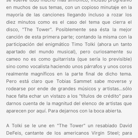
en muchos de sus temas, con un copioso minutaje en la
mayoría de las canciones llegando incluso a rozar los
diez minutos como es el caso del tema que cierra el
disco, "The Tower". Posiblemente sea ésta la mejor
canción de esta primera parte; contando la misma con la
participación del enigmático Timo Tolki (ahora un tanto
apartado del mundo musical), pero curiosamente su
cameo no es como guitarrista (que sería lo previsible)
sino como vocalista haciendo unos párrafos y unos coros
realmente magníficos en la parte final de dicho tema.
Pero está claro que Tobias Sammet sabe moverse y
rodearse por ende de grandes músicos y artistas...sólo
hace falta echar un vistazo a los "títulos de crédito" para
darnos cuenta de la magnitud del elenco de artistas que
aparecen por aquí. Para dejarnos con la boca abierta.
A Tolki se le une en "The Tower" un resabiado David
DeFeis, cantante de los americanos Virgin Steel; para