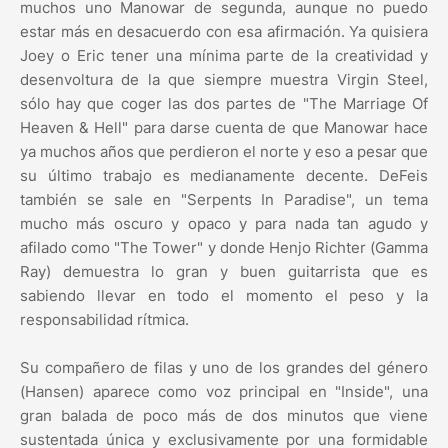
muchos uno Manowar de segunda, aunque no puedo
estar más en desacuerdo con esa afirmación. Ya quisiera
Joey o Eric tener una mínima parte de la creatividad y
desenvoltura de la que siempre muestra Virgin Steel,
sólo hay que coger las dos partes de "The Marriage Of
Heaven & Hell" para darse cuenta de que Manowar hace
ya muchos años que perdieron el norte y eso a pesar que
su último trabajo es medianamente decente. DeFeis
también se sale en "Serpents In Paradise", un tema
mucho más oscuro y opaco y para nada tan agudo y
afilado como "The Tower" y donde Henjo Richter (Gamma
Ray) demuestra lo gran y buen guitarrista que es
sabiendo llevar en todo el momento el peso y la
responsabilidad rítmica.
Su compañero de filas y uno de los grandes del género
(Hansen) aparece como voz principal en "Inside", una
gran balada de poco más de dos minutos que viene
sustentada única y exclusivamente por una formidable