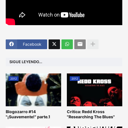
Facebook
SIGUE LEYENDO...
2012
2012
Blogozarro #14
Crítica: Redd Kross
"¡Suavemente!" parte.1
"Researching The Blues"