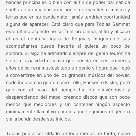
bandas principales o bien con el fin de poder dar cabida
suelta a su imaginación y poner de manifiesto música y
letras que en su banda máter jamás tendrían oportunidad
alguna de aparecer. Está claro que para Tobias Sammet
este último aspecto no sería el problema, al fin y al cabo
el es el genio y figura de Edguy y ninguno de sus
acompañantes puede hacerle si quiera un poco de
sombra. Si algo he admirado siempre del genio teutón ha
sido la capacidad creativa que poseía en sus primeros
años de carrera musical; todo un genio y figura que llegó
a convertirse en uno de los grandes músicos del power,
codeándose con gente como Tolki, Hansen o Kiske, pero
que con el paso del tiempo ha ido diluyéndose y
despareciendo del mapa, creando discos que son poco
menos que mediocres y sin contener ningún aspecto
mínimamente llamativo para los que seguimos el género
y a la banda desde sus inicios.
Tobias podrá ser tildado de todo menos de tonto, como