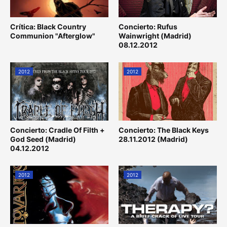
Crítica: Black Country
Concierto: Rufus
Communion "Afterglow"
Wainwright (Madrid)
08.12.2012
2012
2012
Concierto: Cradle Of Filth +
Concierto: The Black Keys
God Seed (Madrid)
28.11.2012 (Madrid)
04.12.2012
2012
2012