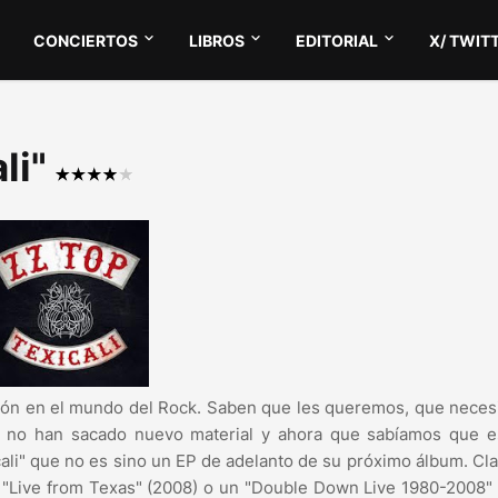
CONCIERTOS
LIBROS
EDITORIAL
X/ TWIT
ali"
ngón en el mundo del Rock. Saben que les queremos, que nece
3) no han sacado nuevo material y ahora que sabíamos que e
cali" que no es sino un EP de adelanto de su próximo álbum. Cl
 "Live from Texas" (2008) o un "Double Down Live 1980-2008"