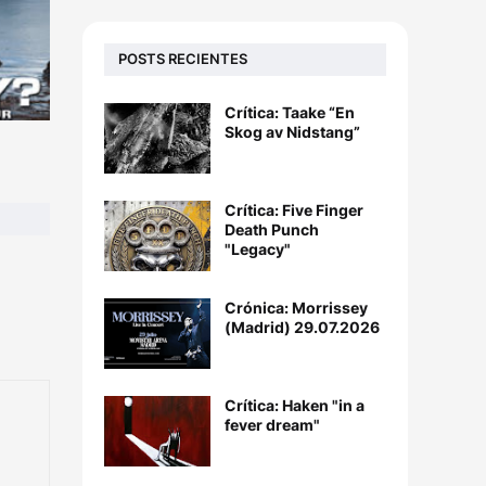
POSTS RECIENTES
Crítica: Taake “En
Skog av Nidstang”
Crítica: Five Finger
Death Punch
"Legacy"
Crónica: Morrissey
(Madrid) 29.07.2026
Crítica: Haken "in a
fever dream"