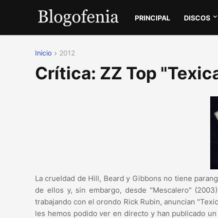
PRINCIPAL
DISCOS
Inicio
2012
Crítica: ZZ Top "Texic
La crueldad de Hill, Beard y Gibbons no tiene para
de ellos y, sin embargo, desde "Mescalero" (200
trabajando con el orondo Rick Rubin, anuncian "Texi
les hemos podido ver en directo y han publicado un