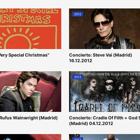
2012
 Very Special Christmas"
Concierto: Steve Vai (Madrid)
16.12.2012
2012
 Rufus Wainwright (Madrid)
Concierto: Cradle Of Filth + God
(Madrid) 04.12.2012
2012