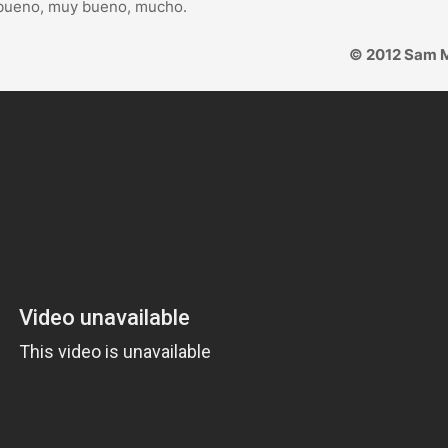
 bueno, muy bueno, mucho.
© 2012 Sam 