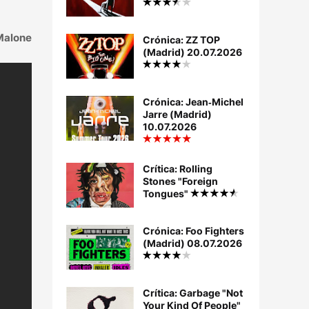
Malone
Crónica: ZZ TOP
(Madrid) 20.07.2026
Crónica: Jean‐Michel
Jarre (Madrid)
10.07.2026
Crítica: Rolling
Stones "Foreign
Tongues"
Crónica: Foo Fighters
(Madrid) 08.07.2026
Crítica: Garbage "Not
Your Kind Of People"