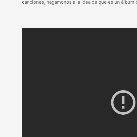
canciones, hagámonos a la idea de que es un álbum