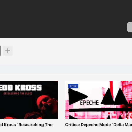
2012
edd Kross "Researching The
Crítica: Depeche Mode "Delta Ma