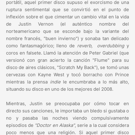
portátil, aquel primer disco supuso el exorcismo de una
ruptura sentimental que se convirtió en el punto de
inflexión sobre el que cimentar un cambio vital en la vida
de Justin Vernon (el auténtico nombre del
norteamericano que se esconde bajo la variante del
nombre francés, "buen invierno") y sonaba tan delicado
como fantasmagórico; lleno de
reverb, overdubbing
y
coros en falsete. Llamó la atención de Peter Gabriel (que
versionó con gran acierto la canción "Flume" para su
disco de aires clásicos, "Scratch My Back"), se tomó unas
cervezas con Kayne West y tocó borracho con Prince
mientras la prensa
indie
le encumbraba a lo más alto,
situando su disco en uno de los mejores del 2008.
Mientras, Justin se preocupaba por cómo tocar en
directo sus canciones, le importaba un bledo si gustaba o
no y pasaba las noches viendo compulsivamente
episodios de
"Doctor en
Alaska
"
, serie a la cual considera
poco menos que una religión. Si aquel primer disco