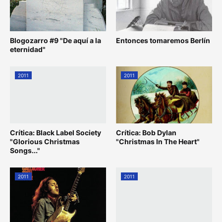
Blogozarro #9 "De aquí a la
Entonces tomaremos Berlín
eternidad"
2011
2011
Crítica: Black Label Society
Crítica: Bob Dylan
"Glorious Christmas
"Christmas In The Heart"
Songs..."
2011
2011