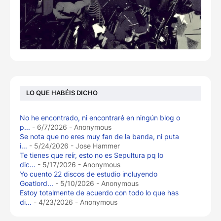
LO QUE HABÉIS DICHO
No he encontrado, ni encontraré en ningún blog o
p...
- 6/7/2026
- Anonymous
Se nota que no eres muy fan de la banda, ni puta
i...
- 5/24/2026
- Jose Hammer
Te tienes que reír, esto no es Sepultura pq lo
dic...
- 5/17/2026
- Anonymous
Yo cuento 22 discos de estudio incluyendo
Goatlord...
- 5/10/2026
- Anonymous
Estoy totalmente de acuerdo con todo lo que has
di...
- 4/23/2026
- Anonymous