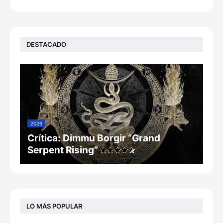
DESTACADO
2026
Crítica: Dimmu Borgir “Grand
Serpent Rising”
LO MÁS POPULAR