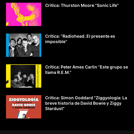
Crítica: Thurston Moore "Sonic Life"
Crítica: “Radiohead. El presente es
imposible”
Crítica: Peter Ames Carlin “Este grupo se
llama R.E.M.”
Crítica: Simon Goddard "Ziggyología: La
breve historia de David Bowie y Ziggy
Stardust"