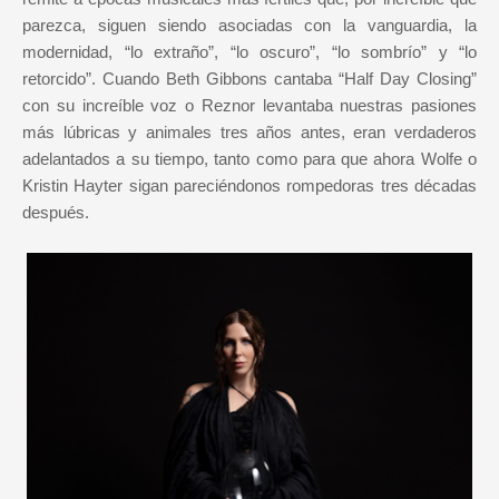
parezca, siguen siendo asociadas con la vanguardia, la
modernidad, “lo extraño”, “lo oscuro”, “lo sombrío” y “lo
retorcido”. Cuando Beth Gibbons cantaba “Half Day Closing”
con su increíble voz o Reznor levantaba nuestras pasiones
más lúbricas y animales tres años antes, eran verdaderos
adelantados a su tiempo, tanto como para que ahora Wolfe o
Kristin Hayter sigan pareciéndonos rompedoras tres décadas
después.