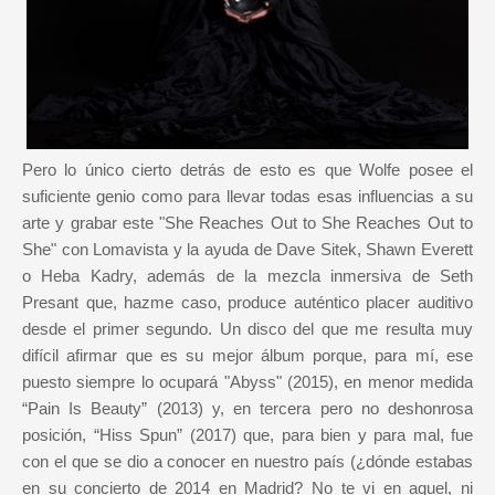
Pero lo único cierto detrás de esto es que Wolfe posee el
suficiente genio como para llevar todas esas influencias a su
arte y grabar este "She Reaches Out to She Reaches Out to
She" con Lomavista y la ayuda de Dave Sitek, Shawn Everett
o Heba Kadry, además de la mezcla inmersiva de Seth
Presant que, hazme caso, produce auténtico placer auditivo
desde el primer segundo. Un disco del que me resulta muy
difícil afirmar que es su mejor álbum porque, para mí, ese
puesto siempre lo ocupará "Abyss" (2015), en menor medida
“Pain Is Beauty” (2013) y, en tercera pero no deshonrosa
posición, “Hiss Spun” (2017) que, para bien y para mal, fue
con el que se dio a conocer en nuestro país (¿dónde estabas
en su concierto de 2014 en Madrid? No te vi en aquel, ni