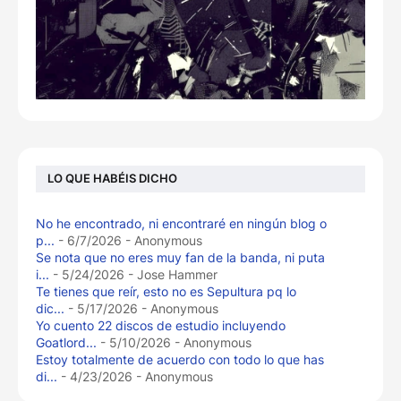
LO QUE HABÉIS DICHO
No he encontrado, ni encontraré en ningún blog o
p...
- 6/7/2026
- Anonymous
Se nota que no eres muy fan de la banda, ni puta
i...
- 5/24/2026
- Jose Hammer
Te tienes que reír, esto no es Sepultura pq lo
dic...
- 5/17/2026
- Anonymous
Yo cuento 22 discos de estudio incluyendo
Goatlord...
- 5/10/2026
- Anonymous
Estoy totalmente de acuerdo con todo lo que has
di...
- 4/23/2026
- Anonymous