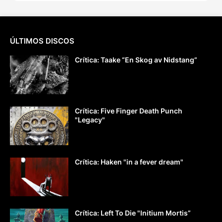
ÚLTIMOS DISCOS
Crítica: Taake “En Skog av Nidstang”
Crítica: Five Finger Death Punch
"Legacy"
Crítica: Haken "in a fever dream"
Crítica: Left To Die "Initium Mortis”