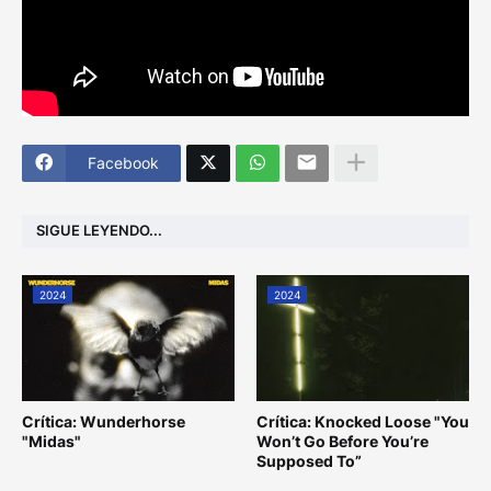
Facebook
SIGUE LEYENDO...
2024
2024
Crítica: Wunderhorse
Crítica: Knocked Loose "You
"Midas"
Won’t Go Before You’re
Supposed To”