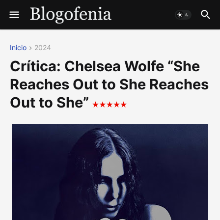
Inicio
2024
Crítica: Chelsea Wolfe “She
Reaches Out to She Reaches
Out to She”