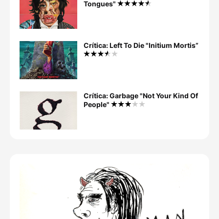
Tongues"
Crítica: Left To Die "Initium Mortis”
Crítica: Garbage "Not Your Kind Of
People"