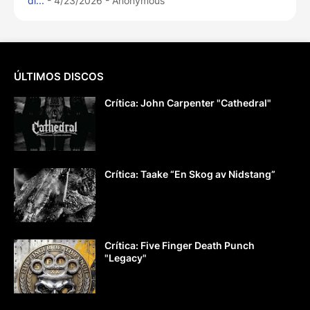
di...
- 4/23/2026
- Anonymous
ÚLTIMOS DISCOS
Crítica: John Carpenter "Cathedral"
Crítica: Taake “En Skog av Nidstang”
Crítica: Five Finger Death Punch
"Legacy"