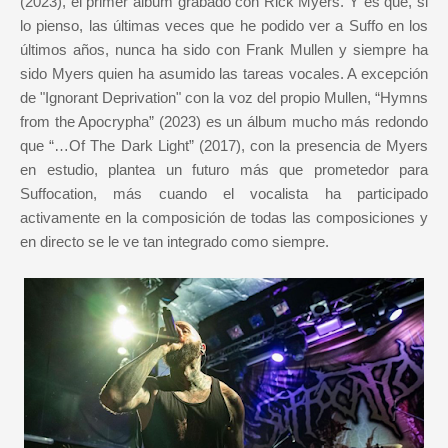
(2023), el primer álbum grabado con Rick Myers. Y es que, si
lo pienso, las últimas veces que he podido ver a Suffo en los
últimos años, nunca ha sido con Frank Mullen y siempre ha
sido Myers quien ha asumido las tareas vocales. A excepción
de "Ignorant Deprivation" con la voz del propio Mullen, “Hymns
from the Apocrypha” (2023) es un álbum mucho más redondo
que “…Of The Dark Light” (2017), con la presencia de Myers
en estudio, plantea un futuro más que prometedor para
Suffocation, más cuando el vocalista ha participado
activamente en la composición de todas las composiciones y
en directo se le ve tan integrado como siempre.