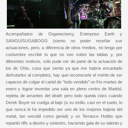
Acompañados de Organectomy, Enterprise Earth y
SANGUISUGABOGG (siento no poder reseñar sus
actuaciones, pero, a diferencia de otros medios, no tengo por
costumbre escribir lo que no veo sobre las tablas y, por
diferentes motivos, sólo pude ver de parte de la actuación de
los de Ohio, cosa que siento ya que me habría encantado
disfrutarles al completo), hay que reconocerle el mérito de ser
capaces de colgar el cartel de “todo vendido” un frío martes de
enero y lograr reventar una sala en pleno centro de Madrid,
repleta de amantes del death pero todo queda claro cuando
Derek Boyer se cuelga al bajo (a su estilo, casi en el suelo, lo
que nunca le ha impedido ser uno de los mejores bajista del
metal, tan versátil como genial) y un Terrance Hobbs que
repartió riffs a diestro y siniestro, haciendo gala de su talento y