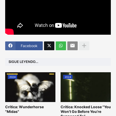
Facebook
SIGUE LEYENDO...
2024
2024
Crítica: Wunderhorse
Crítica: Knocked Loose "You
"Midas"
Won’t Go Before You’re