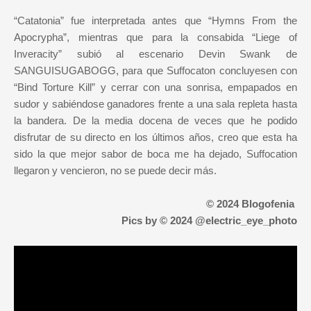
“Catatonia” fue interpretada antes que “Hymns From the
Apocrypha”, mientras que para la consabida “Liege of
Inveracity” subió al escenario Devin Swank de
SANGUISUGABOGG, para que Suffocaton concluyesen con
“Bind Torture Kill” y cerrar con una sonrisa, empapados en
sudor y sabiéndose ganadores frente a una sala repleta hasta
la bandera. De la media docena de veces que he podido
disfrutar de su directo en los últimos años, creo que esta ha
sido la que mejor sabor de boca me ha dejado, Suffocation
llegaron y vencieron, no se puede decir más.
© 2024 Blogofenia
Pics by
© 2024 @electric_eye_photo