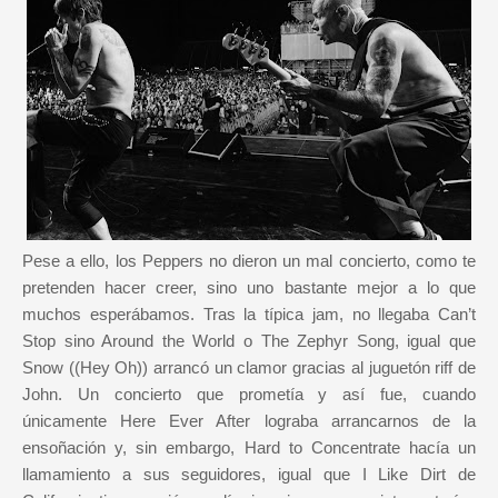
Pese a ello, los Peppers no dieron un mal concierto, como te
pretenden hacer creer, sino uno bastante mejor a lo que
muchos esperábamos. Tras la típica jam, no llegaba Can’t
Stop sino Around the World o The Zephyr Song, igual que
Snow ((Hey Oh)) arrancó un clamor gracias al juguetón riff de
John. Un concierto que prometía y así fue, cuando
únicamente Here Ever After lograba arrancarnos de la
ensoñación y, sin embargo, Hard to Concentrate hacía un
llamamiento a sus seguidores, igual que I Like Dirt de