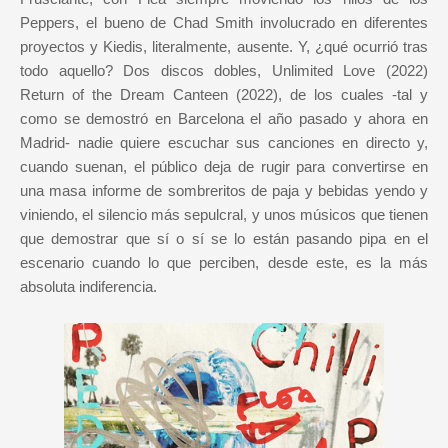
Peppers, el bueno de Chad Smith involucrado en diferentes
proyectos y Kiedis, literalmente, ausente. Y, ¿qué ocurrió tras
todo aquello? Dos discos dobles, Unlimited Love (2022)
Return of the Dream Canteen (2022), de los cuales -tal y
como se demostró en Barcelona el año pasado y ahora en
Madrid- nadie quiere escuchar sus canciones en directo y,
cuando suenan, el público deja de rugir para convertirse en
una masa informe de sombreritos de paja y bebidas yendo y
viniendo, el silencio más sepulcral, y unos músicos que tienen
que demostrar que sí o sí se lo están pasando pipa en el
escenario cuando lo que perciben, desde este, es la más
absoluta indiferencia.