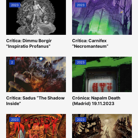
2023
2023
Crítica: Dimmu Borgir
Crítica: Carnifex
"Inspiratio Profanus"
“Necromanteum”
2
2023
Crítica: Sadus “The Shadow
Crónica: Napalm Death
Inside”
(Madrid) 19.11.2023
2023
2023