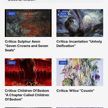
2023
2023
Crítica: Sulphur Aeon
Crítica: Incantation "Unholy
"Seven Crowns and Seven
Deification"
Seals"
2023
2023
Crítica: Children Of Bodom
Crítica: Wilco "Cousin"
"A Chapter Called Children
Of Bodom"