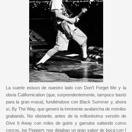
La suerte estuvo de nuestro lado con Don’t Forget Me y la
obvia Californication (que, sorprendentemente, tampoco bastó
para la gran masa), fundiéndose con Black Summer y, ahora
sí, By The Way, que generó la inminente avalancha de móviles
grabando. No obstante, antes de la millonésima versión de
Give It Away con miles de guiris y garrulos saltando como
corzos, los Peppers nos dejaban un gran sabor de boca con I