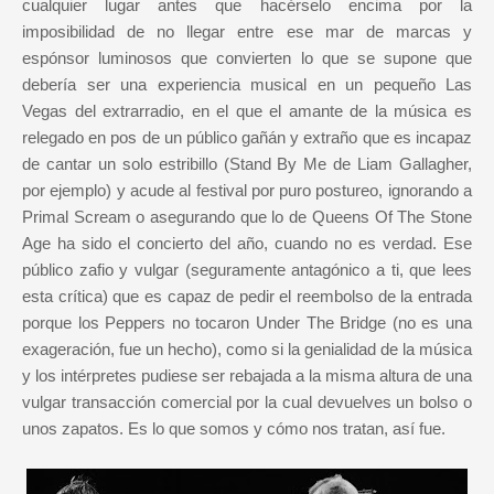
cualquier lugar antes que hacérselo encima por la
imposibilidad de no llegar entre ese mar de marcas y
espónsor luminosos que convierten lo que se supone que
debería ser una experiencia musical en un pequeño Las
Vegas del extrarradio, en el que el amante de la música es
relegado en pos de un público gañán y extraño que es incapaz
de cantar un solo estribillo (Stand By Me de Liam Gallagher,
por ejemplo) y acude al festival por puro postureo, ignorando a
Primal Scream o asegurando que lo de Queens Of The Stone
Age ha sido el concierto del año, cuando no es verdad. Ese
público zafio y vulgar (seguramente antagónico a ti, que lees
esta crítica) que es capaz de pedir el reembolso de la entrada
porque los Peppers no tocaron Under The Bridge (no es una
exageración, fue un hecho), como si la genialidad de la música
y los intérpretes pudiese ser rebajada a la misma altura de una
vulgar transacción comercial por la cual devuelves un bolso o
unos zapatos. Es lo que somos y cómo nos tratan, así fue.