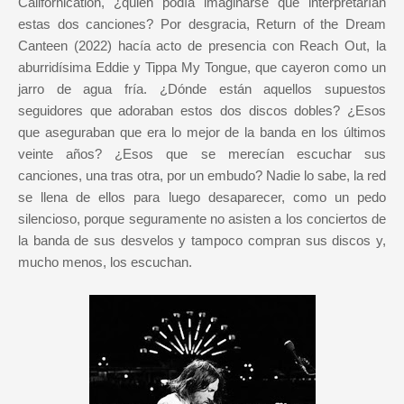
Californication, ¿quién podía imaginarse que interpretarían
estas dos canciones? Por desgracia, Return of the Dream
Canteen (2022) hacía acto de presencia con Reach Out, la
aburridísima Eddie y Tippa My Tongue, que cayeron como un
jarro de agua fría. ¿Dónde están aquellos supuestos
seguidores que adoraban estos dos discos dobles? ¿Esos
que aseguraban que era lo mejor de la banda en los últimos
veinte años? ¿Esos que se merecían escuchar sus
canciones, una tras otra, por un embudo? Nadie lo sabe, la red
se llena de ellos para luego desaparecer, como un pedo
silencioso, porque seguramente no asisten a los conciertos de
la banda de sus desvelos y tampoco compran sus discos y,
mucho menos, los escuchan.