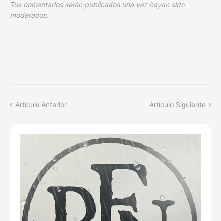
Tus comentarios serán publicados una vez hayan sido
moderados.
Artículo Anterior
Artículo Siguiente