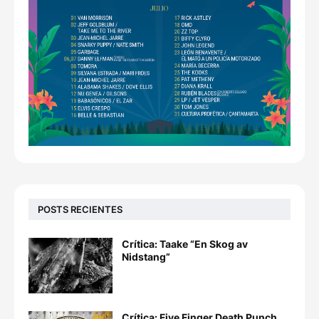
POSTS RECIENTES
Crítica: Taake “En Skog av
Nidstang”
Crítica: Five Finger Death Punch