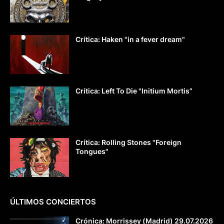
Crítica: Haken "in a fever dream"
Crítica: Left To Die "Initium Mortis”
Crítica: Rolling Stones "Foreign
Tongues"
ÚLTIMOS CONCIERTOS
Crónica: Morrissey (Madrid) 29.07.2026