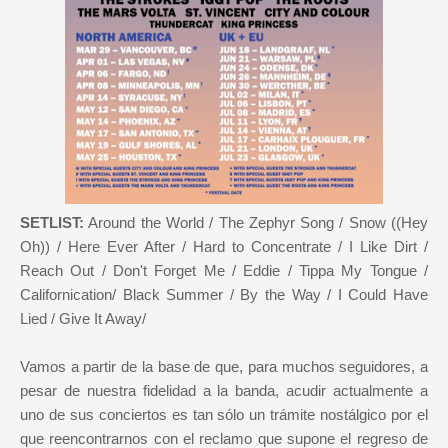
SETLIST:
Around the World / The Zephyr Song / Snow ((Hey
Oh)) / Here Ever After / Hard to Concentrate / I Like Dirt /
Reach Out / Don't Forget Me / Eddie / Tippa My Tongue /
Californication/ Black Summer / By the Way / I Could Have
Lied / Give It Away/
Vamos a partir de la base de que, para muchos seguidores, a
pesar de nuestra fidelidad a la banda, acudir actualmente a
uno de sus conciertos es tan sólo un trámite nostálgico por el
que reencontrarnos con el reclamo que supone el regreso de