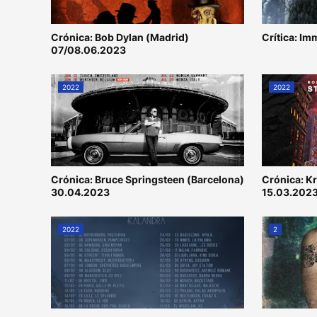
Crónica: Bob Dylan (Madrid)
Crítica: Im
07/08.06.2023
2022
2022
Crónica: Bruce Springsteen (Barcelona)
Crónica: K
30.04.2023
15.03.202
2022
2