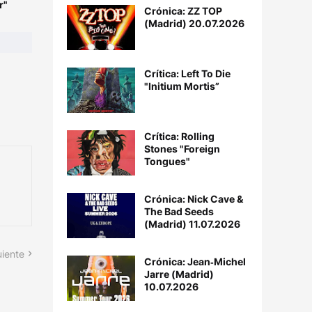
r"
Crónica: ZZ TOP
(Madrid) 20.07.2026
Crítica: Left To Die
"Initium Mortis”
Crítica: Rolling
Stones "Foreign
Tongues"
Crónica: Nick Cave &
The Bad Seeds
(Madrid) 11.07.2026
uiente
Crónica: Jean‐Michel
Jarre (Madrid)
10.07.2026