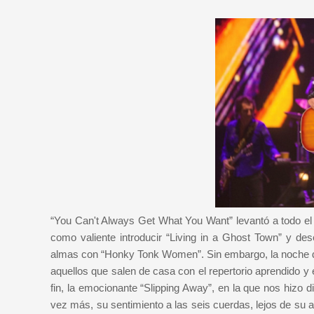
“You Can't Always Get What You Want” levantó a todo el 
como valiente introducir “Living in a Ghost Town” y d
almas con “Honky Tonk Women”. Sin embargo, la noche de
aquellos que salen de casa con el repertorio aprendido y 
fin, la emocionante “Slipping Away”, en la que nos hizo
vez más, su sentimiento a las seis cuerdas, lejos de su a