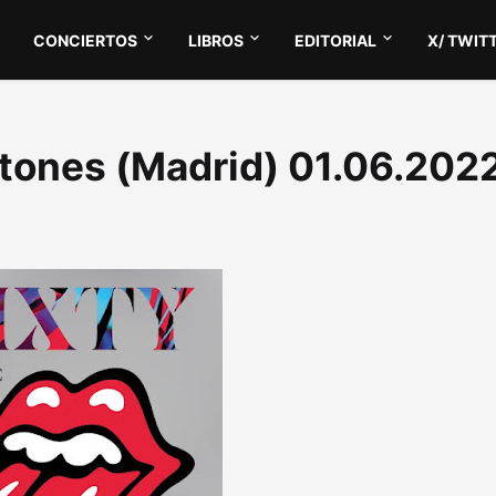
CONCIERTOS
LIBROS
EDITORIAL
X/ TWIT
Stones (Madrid) 01.06.202