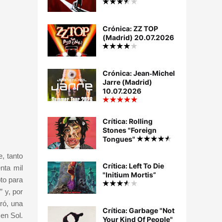
Crónica: ZZ TOP
(Madrid) 20.07.2026
Crónica: Jean‐Michel
Jarre (Madrid)
10.07.2026
Crítica: Rolling
Stones "Foreign
Tongues"
, tanto
Crítica: Left To Die
nta mil
"Initium Mortis”
to para
 y, por
ró, una
Crítica: Garbage "Not
 en Sol.
Your Kind Of People"