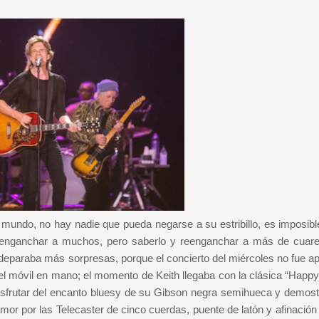
mundo, no hay nadie que pueda negarse a su estribillo, es imposible
esenganchar a muchos, pero saberlo y reenganchar a más de cuare
paraba más sorpresas, porque el concierto del miércoles no fue ap
el móvil en mano; el momento de Keith llegaba con la clásica “Happy”
 disfrutar del encanto bluesy de su Gibson negra semihueca y demost
mor por las Telecaster de cinco cuerdas, puente de latón y afinación