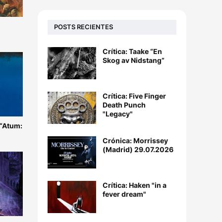
POSTS RECIENTES
Crítica: Taake “En
Skog av Nidstang”
Crítica: Five Finger
Death Punch
"Legacy"
 “Atum:
Crónica: Morrissey
(Madrid) 29.07.2026
Crítica: Haken "in a
fever dream"