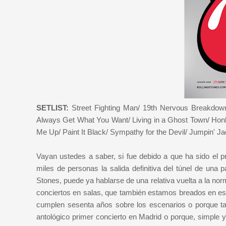
SETLIST:
Street Fighting Man/ 19th Nervous Breakdown
Always Get What You Want/ Living in a Ghost Town/ Hon
Me Up/ Paint It Black/ Sympathy for the Devil/ Jumpin' Ja
Vayan ustedes a saber, si fue debido a que ha sido el pr
miles de personas la salida definitiva del túnel de una
Stones, puede ya hablarse de una relativa vuelta a la no
conciertos en salas, que también estamos breados en es
cumplen sesenta años sobre los escenarios o porque t
antológico primer concierto en Madrid o porque, simple