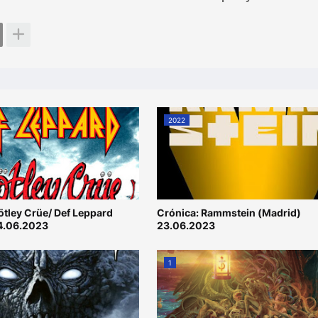
2022
ötley Crüe/ Def Leppard
Crónica: Rammstein (Madrid)
4.06.2023
23.06.2023
1