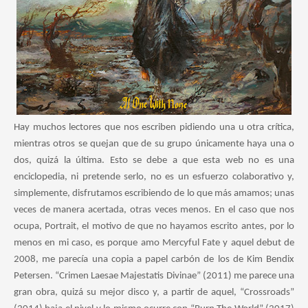
Hay muchos lectores que nos escriben pidiendo una u otra crítica,
mientras otros se quejan que de su grupo únicamente haya una o
dos, quizá la última. Esto se debe a que esta web no es una
enciclopedia, ni pretende serlo, no es un esfuerzo colaborativo y,
simplemente, disfrutamos escribiendo de lo que más amamos; unas
veces de manera acertada, otras veces menos. En el caso que nos
ocupa, Portrait, el motivo de que no hayamos escrito antes, por lo
menos en mi caso, es porque amo Mercyful Fate y aquel debut de
2008, me parecía una copia a papel carbón de los de Kim Bendix
Petersen. “Crimen Laesae Majestatis Divinae” (2011) me parece una
gran obra, quizá su mejor disco y, a partir de aquel, “Crossroads”