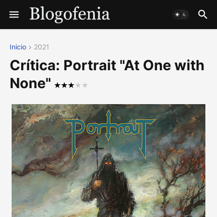
Inicio
2021
Crítica: Portrait "At One with
None"