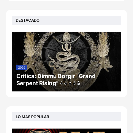
DESTACADO
2026
Crítica: Dimmu Borgir “Grand
Serpent Rising”
LO MÁS POPULAR