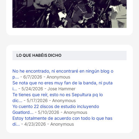
LO QUE HABÉIS DICHO
No he encontrado, ni encontraré en ningún blog o
p...
- 6/7/2026
- Anonymous
Se nota que no eres muy fan de la banda, ni puta
i...
- 5/24/2026
- Jose Hammer
Te tienes que reír, esto no es Sepultura pq lo
dic...
- 5/17/2026
- Anonymous
Yo cuento 22 discos de estudio incluyendo
Goatlord...
- 5/10/2026
- Anonymous
Estoy totalmente de acuerdo con todo lo que has
di...
- 4/23/2026
- Anonymous