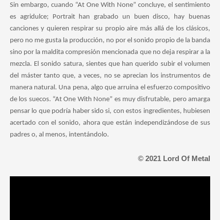
Sin embargo, cuando “At One With None” concluye, el sentimiento
es agridulce; Portrait han grabado un buen disco, hay buenas
canciones y quieren respirar su propio aire más allá de los clásicos,
pero no me gusta la producción, no por el sonido propio de la banda
sino por la maldita compresión mencionada que no deja respirar a la
mezcla. El sonido satura, sientes que han querido subir el volumen
del máster tanto que, a veces, no se aprecian los instrumentos de
manera natural. Una pena, algo que arruina el esfuerzo compositivo
de los suecos. “At One With None” es muy disfrutable, pero amarga
pensar lo que podría haber sido si, con estos ingredientes, hubiesen
acertado con el sonido, ahora que están independizándose de sus
padres o, al menos, intentándolo.
© 2021 Lord Of Metal