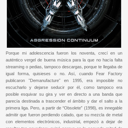
Porque mi adolescencia fueron los noventa, crecí en un
auténtico vergel de buena música para la que no hacía falta
streaming o pedias, tampoco descargas, porque te llegaba de
igual forma, quisieses o no. Así, cuando Fear Factory
publicaron "Demanufacture" en 1995, era imposible no
escucharlo y dejarse seducir por él, como tampoco era
posible esquivar su gira y ver en directo a una banda que
parecía destinada a trascender el ámbito y dar el salto a la
primera liga. Pero, a partir de “Obsolete” (1998), es innegable
admitir que fueron perdiendo calado, que su mezcla de metal
con elementos electrónicos, industrial, empezó a dejar de