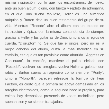
misma inspiración, por lo que nos encontramos, de nuevo,
ante un buen álbum; digno, con fuerza y repleto de adrenalina,
en el que Dino suena fabuloso, Heller es una auténtica
máquina y Burton deja un buen testamento del grupo de su
vida. Mientras “Recode” abre el álbum con un exceso de
inspiración y épica, con la misma contundencia de siempre
gracias a Heller y las guitarras de Dino, junto a los arreglos de
cuerda, “Disruptor” no. Sé que fue el single, pero no es la
mejor canción del álbum, quizá la más melódica en su
estribillo, ese que es tan previsible como aburrido. "Aggression
Continuum", la canción, mantiene el pulso iniciado con
“Recode”, vuelven los arreglos, vuelve Heller a golpear con
rabia y Burton suena tan agresivo como siempre. “Purity”,
junto a “Monolith”, parecen refrescar la fórmula de Fear
Factory, es cierto que la primera se apoya demasiado en los
arreglos electrónicos, como la segunda hace lo propio y, para
colmo, hay demasiada presencia de voces melódicas, pero
suenan bien y se sienten trabajadas.