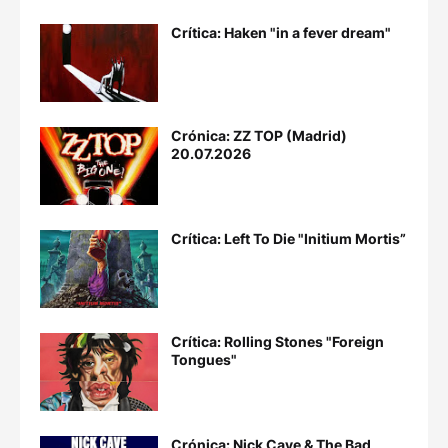
Crítica: Haken "in a fever dream"
Crónica: ZZ TOP (Madrid)
20.07.2026
Crítica: Left To Die "Initium Mortis”
Crítica: Rolling Stones "Foreign
Tongues"
Crónica: Nick Cave & The Bad