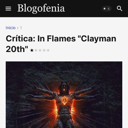
Inicio
1
Crítica: In Flames "Clayman
20th"