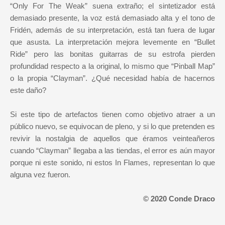
“Only For The Weak” suena extraño; el sintetizador está
demasiado presente, la voz está demasiado alta y el tono de
Fridén, además de su interpretación, está tan fuera de lugar
que asusta. La interpretación mejora levemente en “Bullet
Ride” pero las bonitas guitarras de su estrofa pierden
profundidad respecto a la original, lo mismo que “Pinball Map”
o la propia “Clayman”. ¿Qué necesidad había de hacernos
este daño?
Si este tipo de artefactos tienen como objetivo atraer a un
público nuevo, se equivocan de pleno, y si lo que pretenden es
revivir la nostalgia de aquellos que éramos veinteañeros
cuando “Clayman” llegaba a las tiendas, el error es aún mayor
porque ni este sonido, ni estos In Flames, representan lo que
alguna vez fueron.
© 2020 Conde Draco