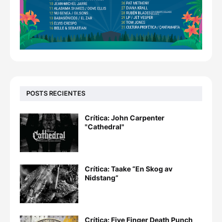
POSTS RECIENTES
Crítica: John Carpenter
"Cathedral"
Crítica: Taake “En Skog av
Nidstang”
Crítica: Five Finger Death Punch