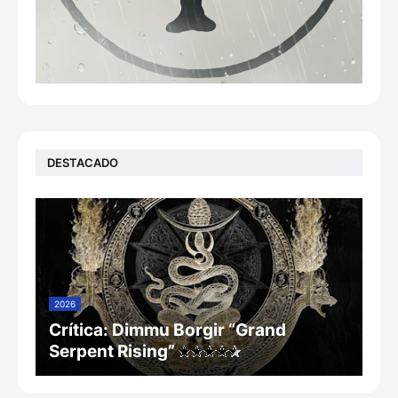
DESTACADO
2026
Crítica: Dimmu Borgir “Grand
Serpent Rising”