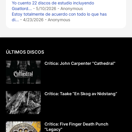
Yo cuento 22 discos de estudio incluyendo
Goatlord...
- 5/10/2026
- Anonymous
Estoy totalmente de acuerdo con todo lo que has
di...
- 4/23/2026
- Anonymous
ÚLTIMOS DISCOS
Crítica: John Carpenter "Cathedral"
Crítica: Taake “En Skog av Nidstang”
Crítica: Five Finger Death Punch
"Legacy"