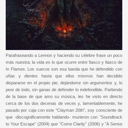
Parafraseando a Lennon y haciendo su célebre frase un poco
más nuestra; la vida es lo que ocurre entre fiasco y fiasco de
In Flames. Los suecos son esa banda que he defendido con
uñas y dientes hasta que ellos mismos han decidido
dispararse en el propio pie, dejándome sin argumentos y, lo
peor de todo, sin ganas de defender lo indefendible. Partiendo
de la base de que amo su música, les he visto en directo
cerca de los dos decenas de veces y, lamentablemente, he
pasado por caja con este “Clayman 20th”, soy consciente de
que -discográficamente hablando- murieron con "Soundtrack
to Your Escape" (2004) que "Come Clarity" (2006) y "A Sense