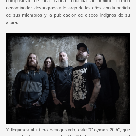
compositivo de una banda reducida al mínimo común
denominador, desangrada a lo largo de los años con la partida
de sus miembros y la publicación de discos indignos de su
altura.
Y llegamos al último desaguisado, este “Clayman 20th”, que