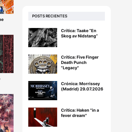
POSTS RECIENTES
he
Crítica: Taake “En
Skog av Nidstang”
Crítica: Five Finger
Death Punch
"Legacy"
é
Crónica: Morrissey
(Madrid) 29.07.2026
Crítica: Haken "in a
fever dream"