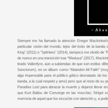
Siempre me ha llamado la atención Gregor Mackintosh 
particular visión del mundo, lejos del éxito de la banda
King" (2011) o "Splinters" (2014), tampoco me olvido de
de nuevo en una transición tras “Medusa” (2017), Mackin
tirado Vallenfyre, aún a sabiendas de que son estilos dif
Sanctorum), en un álbum como “Abandon All Faith” (muy e
algo impensable para el público gótico desnatado de los
banda, a la cual respeto y amo) pero que al resto de su p
Paradise Lost para abrazar la muerte y dejarse llevar 
que Kurt Ballou de Converge en las mezclas; Strigoi son
memoria de aquel que los escuche con atención y, a pode