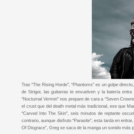
Tras “The Rising Horde”, “Phantoms” es un golpe directo
de Strigoi, las guitarras te envuelven y la batería ent
“Nocturnal Vermin” nos prepare de cara a “Seven Crowns”
el crust que del death metal más tradicional, ese que M
“Carved Into The Skin”, seis minutos de reptante oscuri
contrario, aunque disfruto “Parasite”, esta tarda en entra
Of Disgrace", Greg se saca de la manga un sonido más pur