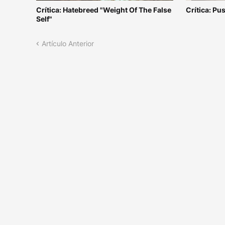
Crítica: Hatebreed "Weight Of The False
Crítica: Pu
Self"
Artículo Anterior