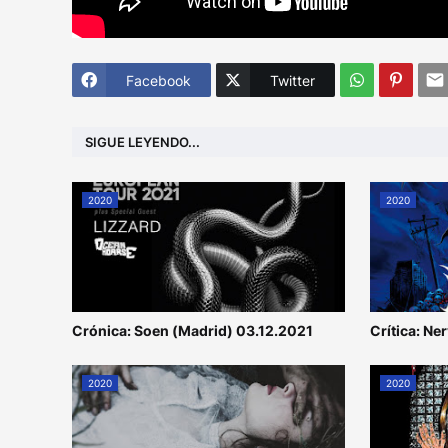
Facebook
Twitter
SIGUE LEYENDO...
2020
2020
Crónica: Soen (Madrid) 03.12.2021
Crítica: Ne
2020
2020