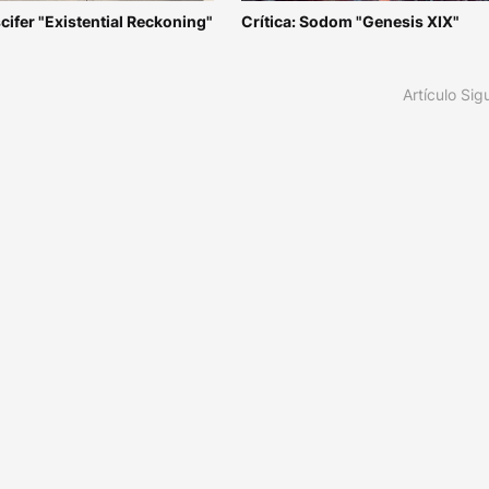
scifer "Existential Reckoning"
Crítica: Sodom "Genesis XIX"
Artículo Sig