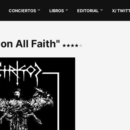
CONCIERTOS
LIBROS
EDITORIAL
X/ TWIT
don All Faith"