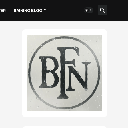
TER
RAINING BLOG