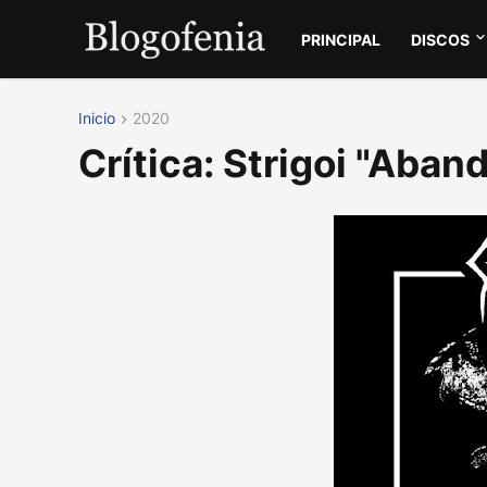
PRINCIPAL
DISCOS
Inicio
2020
Crítica: Strigoi "Aban