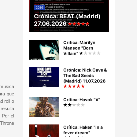
2026
Crónica: BEAT (Madrid)
27.06.2026
Crítica: Marilyn
Manson "Born
Villain"
Crónica: Nick Cave &
The Bad Seeds
(Madrid) 11.07.2026
 música
ara que
Crítica: Havok "V"
 roll o
resulta
 Por el
 "Throne
Crítica: Haken "in a
fever dream"