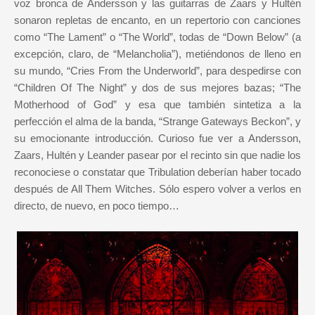
voz bronca de Andersson y las guitarras de Zaars y Hultén
sonaron repletas de encanto, en un repertorio con canciones
como “The Lament” o “The World”, todas de “Down Below” (a
excepción, claro, de “Melancholia”), metiéndonos de lleno en
su mundo, “Cries From the Underworld”, para despedirse con
“Children Of The Night” y dos de sus mejores bazas; “The
Motherhood of God” y esa que también sintetiza a la
perfección el alma de la banda, “Strange Gateways Beckon”, y
su emocionante introducción. Curioso fue ver a Andersson,
Zaars, Hultén y Leander pasear por el recinto sin que nadie los
reconociese o constatar que Tribulation deberían haber tocado
después de All Them Witches. Sólo espero volver a verlos en
directo, de nuevo, en poco tiempo…