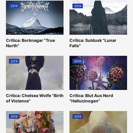
2019
2019
Crítica: Borknagar "True
Crítica: Suldusk "Lunar
North"
Falls"
2019
2019
Crítica: Chelsea Wolfe "Birth
Crítica: Blut Aus Nord
of Violence"
"Hallucinogen"
2019
2019