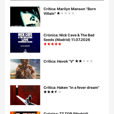
Crítica: Marilyn Manson "Born
Villain"
Crónica: Nick Cave & The Bad
Seeds (Madrid) 11.07.2026
Crítica: Havok "V"
Crítica: Haken "in a fever dream"
Crónica: ZZ TOP (Madrid)