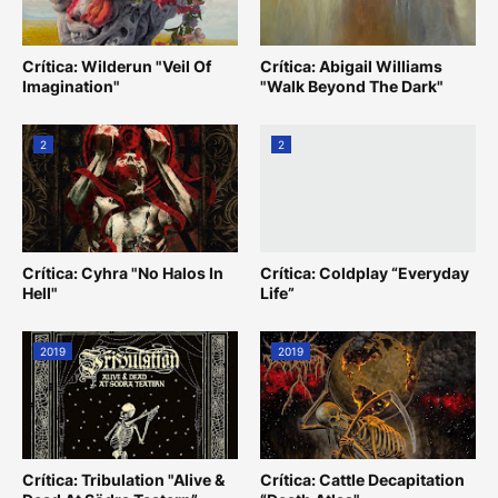
Crítica: Wilderun "Veil Of
Crítica: Abigail Williams
Imagination"
"Walk Beyond The Dark"
2
2
Crítica: Cyhra "No Halos In
Crítica: Coldplay “Everyday
Hell"
Life”
2019
2019
Crítica: Tribulation "Alive &
Crítica: Cattle Decapitation