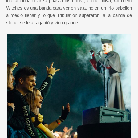
interacciona o lanza púas a los críos), en definitiva; All Them
Witches es una banda para ver en sala, no en un frío pabellón
a medio llenar y lo que Tribulation superaron, a la banda de
stoner se le atragantó y vino grande.