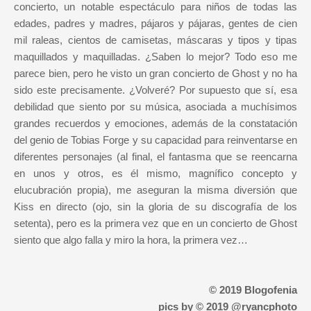
concierto, un notable espectáculo para niños de todas las
edades, padres y madres, pájaros y pájaras, gentes de cien
mil raleas, cientos de camisetas, máscaras y tipos y tipas
maquillados y maquilladas. ¿Saben lo mejor? Todo eso me
parece bien, pero he visto un gran concierto de Ghost y no ha
sido este precisamente. ¿Volveré? Por supuesto que sí, esa
debilidad que siento por su música, asociada a muchísimos
grandes recuerdos y emociones, además de la constatación
del genio de Tobias Forge y su capacidad para reinventarse en
diferentes personajes (al final, el fantasma que se reencarna
en unos y otros, es él mismo, magnífico concepto y
elucubración propia), me aseguran la misma diversión que
Kiss en directo (ojo, sin la gloria de su discografía de los
setenta), pero es la primera vez que en un concierto de Ghost
siento que algo falla y miro la hora, la primera vez…
© 2019 Blogofenia
pics by © 2019 @ryancphoto