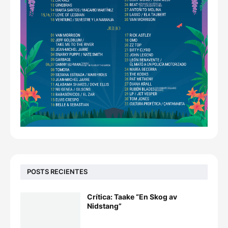
POSTS RECIENTES
Crítica: Taake “En Skog av
Nidstang”