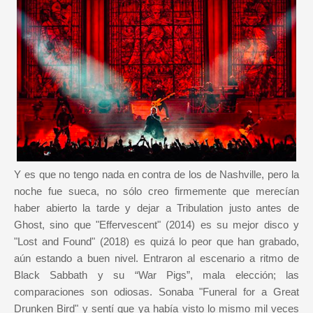
Y es que no tengo nada en contra de los de Nashville, pero la
noche fue sueca, no sólo creo firmemente que merecían
haber abierto la tarde y dejar a Tribulation justo antes de
Ghost, sino que "Effervescent" (2014) es su mejor disco y
"Lost and Found" (2018) es quizá lo peor que han grabado,
aún estando a buen nivel. Entraron al escenario a ritmo de
Black Sabbath y su “War Pigs”, mala elección; las
comparaciones son odiosas. Sonaba "Funeral for a Great
Drunken Bird" y sentí que ya había visto lo mismo mil veces