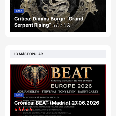
2026
Crítica: Dimmu Borgir “Grand
Serpent Rising”
LO MÁS POPULAR
2026
Crónica: BEAT (Madrid) 27.06.2026