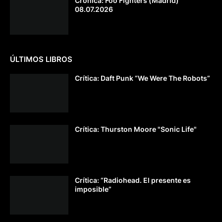
Crónica: Foo Fighters (Madrid)
08.07.2026
ÚLTIMOS LIBROS
Crítica: Daft Punk “We Were The Robots”
Crítica: Thurston Moore "Sonic Life"
Crítica: “Radiohead. El presente es
imposible”