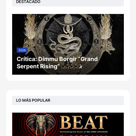
DESTACADO
2026
Crítica: Dimmu Borgir “Grand
Serpent Rising”
LO MÁS POPULAR