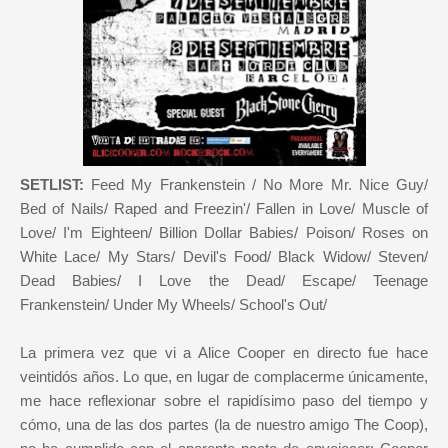
SETLIST:
Feed My Frankenstein / No More Mr. Nice Guy/
Bed of Nails/ Raped and Freezin'/ Fallen in Love/ Muscle of
Love/ I'm Eighteen/ Billion Dollar Babies/ Poison/ Roses on
White Lace/ My Stars/ Devil's Food/ Black Widow/ Steven/
Dead Babies/ I Love the Dead/ Escape/ Teenage
Frankenstein/ Under My Wheels/ School's Out/
La primera vez que vi a Alice Cooper en directo fue hace
veintidós años. Lo que, en lugar de complacerme únicamente,
me hace reflexionar sobre el rapidísimo paso del tiempo y
cómo, una de las dos partes (la de nuestro amigo The Coop),