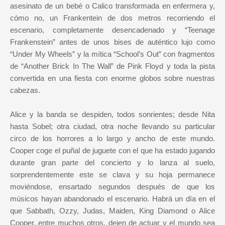
asesinato de un bebé o Calico transformada en enfermera y,
cómo no, un Frankentein de dos metros recorriendo el
escenario, completamente desencadenado y “Teenage
Frankenstein” antes de unos bises de auténtico lujo como
“Under My Wheels” y la mítica “School’s Out” con fragmentos
de “Another Brick In The Wall” de Pink Floyd y toda la pista
convertida en una fiesta con enorme globos sobre nuestras
cabezas.
Alice y la banda se despiden, todos sonrientes; desde Nita
hasta Sobel; otra ciudad, otra noche llevando su particular
circo de los horrores a lo largo y ancho de este mundo.
Cooper coge el puñal de juguete con el que ha estado jugando
durante gran parte del concierto y lo lanza al suelo,
sorprendentemente este se clava y su hoja permanece
moviéndose, ensartado segundos después de que los
músicos hayan abandonado el escenario. Habrá un día en el
que Sabbath, Ozzy, Judas, Maiden, King Diamond o Alice
Cooper, entre muchos otros, dejen de actuar y el mundo sea