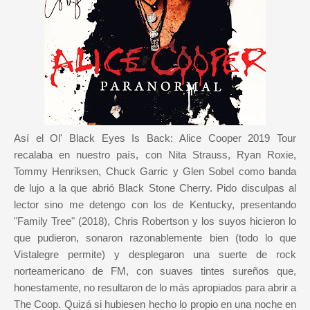
Así el Ol' Black Eyes Is Back: Alice Cooper 2019 Tour
recalaba en nuestro país, con Nita Strauss, Ryan Roxie,
Tommy Henriksen, Chuck Garric y Glen Sobel como banda
de lujo a la que abrió Black Stone Cherry. Pido disculpas al
lector sino me detengo con los de Kentucky, presentando
"Family Tree" (2018), Chris Robertson y los suyos hicieron lo
que pudieron, sonaron razonablemente bien (todo lo que
Vistalegre permite) y desplegaron una suerte de rock
norteamericano de FM, con suaves tintes sureños que,
honestamente, no resultaron de lo más apropiados para abrir a
The Coop. Quizá si hubiesen hecho lo propio en una noche en