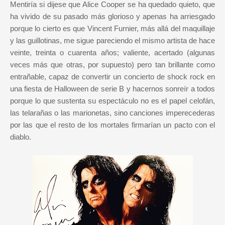
Mentiría si dijese que Alice Cooper se ha quedado quieto, que
ha vivido de su pasado más glorioso y apenas ha arriesgado
porque lo cierto es que Vincent Furnier, más allá del maquillaje
y las guillotinas, me sigue pareciendo el mismo artista de hace
veinte, treinta o cuarenta años; valiente, acertado (algunas
veces más que otras, por supuesto) pero tan brillante como
entrañable, capaz de convertir un concierto de shock rock en
una fiesta de Halloween de serie B y hacernos sonreír a todos
porque lo que sustenta su espectáculo no es el papel celofán,
las telarañas o las marionetas, sino canciones imperecederas
por las que el resto de los mortales firmarían un pacto con el
diablo.