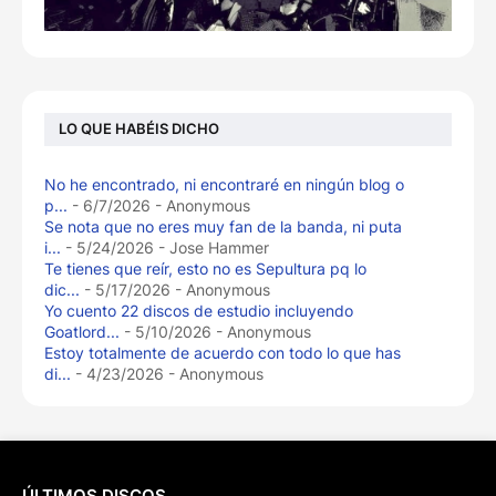
LO QUE HABÉIS DICHO
No he encontrado, ni encontraré en ningún blog o
p...
- 6/7/2026
- Anonymous
Se nota que no eres muy fan de la banda, ni puta
i...
- 5/24/2026
- Jose Hammer
Te tienes que reír, esto no es Sepultura pq lo
dic...
- 5/17/2026
- Anonymous
Yo cuento 22 discos de estudio incluyendo
Goatlord...
- 5/10/2026
- Anonymous
Estoy totalmente de acuerdo con todo lo que has
di...
- 4/23/2026
- Anonymous
ÚLTIMOS DISCOS