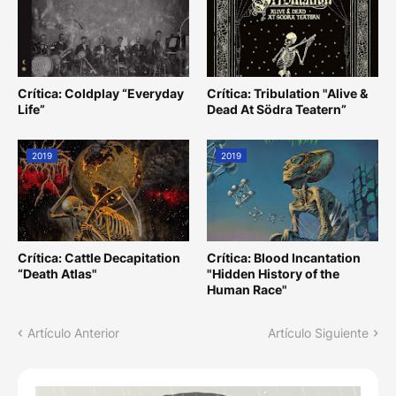
Crítica: Coldplay “Everyday
Crítica: Tribulation "Alive &
Life”
Dead At Södra Teatern”
2019
2019
Crítica: Cattle Decapitation
Crítica: Blood Incantation
“Death Atlas"
"Hidden History of the
Human Race"
Artículo Anterior
Artículo Siguiente