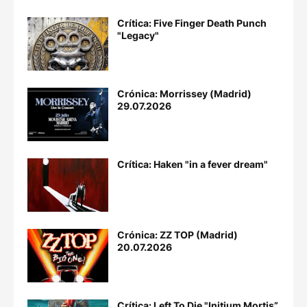
Crítica: Five Finger Death Punch
"Legacy"
Crónica: Morrissey (Madrid)
29.07.2026
Crítica: Haken "in a fever dream"
Crónica: ZZ TOP (Madrid)
20.07.2026
Crítica: Left To Die "Initium Mortis”