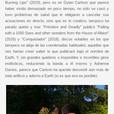
Burning Lips” (2019), pero no un Dylan Carlson que parece
haber vivido demasiado en poco tiempo, no sólo se casó y
tuvo problemas de salud que le obligaron a cancelar sus
actuaciones en directo, sino que en lo creativo, tampoco ha
parado quieto y tras “Primitive and Deadly” publicó “Falling
with a 1000 Stars and other wonders from the House of Albion”
(2016) y “Conquistador” (2018), discos notables en los que
tampoco se aleja de las coordenadas habituales, aquellas que
nos harían creer saber lo que publicará bajo el nombre de
Earth. Y, sin grandes quiebros o imposibles e increíbles giros
estilísticos, reduciendo la banda a él mismo y Adrienne
Davies, parece que Carlson ha querido desvestir aún más de
todo artificio y adorno a Earth (si es que eso es posible).