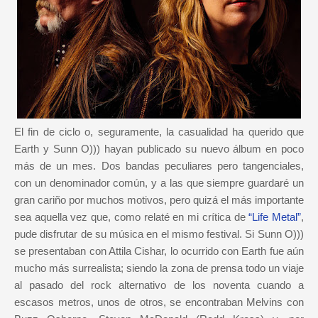
El fin de ciclo o, seguramente, la casualidad ha querido que
Earth y Sunn O))) hayan publicado su nuevo álbum en poco
más de un mes. Dos bandas peculiares pero tangenciales,
con un denominador común, y a las que siempre guardaré un
gran cariño por muchos motivos, pero quizá el más importante
sea aquella vez que, como relaté en mi crítica de
“Life Metal”
,
pude disfrutar de su música en el mismo festival. Si Sunn O)))
se presentaban con Attila Cishar, lo ocurrido con Earth fue aún
mucho más surrealista; siendo la zona de prensa todo un viaje
al pasado del rock alternativo de los noventa cuando a
escasos metros, unos de otros, se encontraban Melvins con