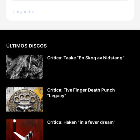
Cargando...
ÚLTIMOS DISCOS
Crítica: Taake “En Skog av Nidstang”
Crítica: Five Finger Death Punch
"Legacy"
Crítica: Haken "in a fever dream"