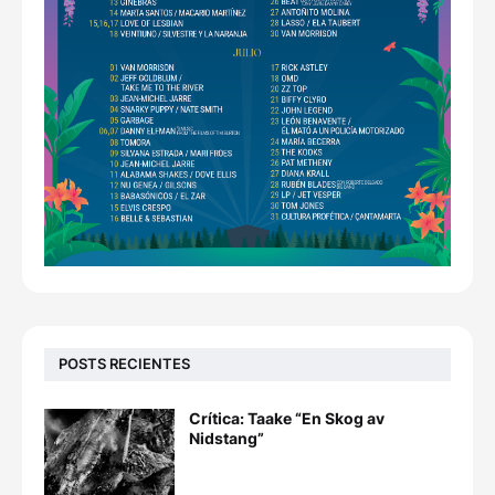
POSTS RECIENTES
Crítica: Taake “En Skog av
Nidstang”