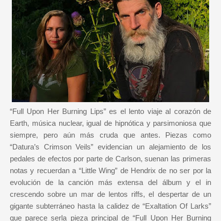
“Full Upon Her Burning Lips” es el lento viaje al corazón de
Earth, música nuclear, igual de hipnótica y parsimoniosa que
siempre, pero aún más cruda que antes. Piezas como
“Datura’s Crimson Veils” evidencian un alejamiento de los
pedales de efectos por parte de Carlson, suenan las primeras
notas y recuerdan a “Little Wing” de Hendrix de no ser por la
evolución de la canción más extensa del álbum y el in
crescendo sobre un mar de lentos riffs, el despertar de un
gigante subterráneo hasta la calidez de “Exaltation Of Larks”
que parece serla pieza principal de “Full Upon Her Burning