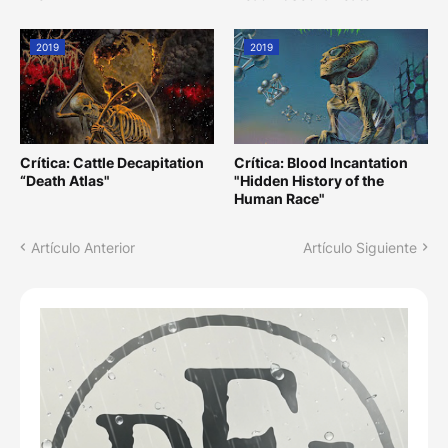
2019
2019
Crítica: Cattle Decapitation
Crítica: Blood Incantation
“Death Atlas"
"Hidden History of the
Human Race"
Artículo Anterior
Artículo Siguiente