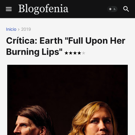
Inicio
2019
Crítica: Earth "Full Upon Her
Burning Lips"