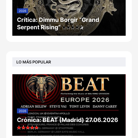
2026
Crítica: Dimmu Borgir “Grand
Serpent Rising”
LO MÁS POPULAR
2026
Crónica: BEAT (Madrid) 27.06.2026