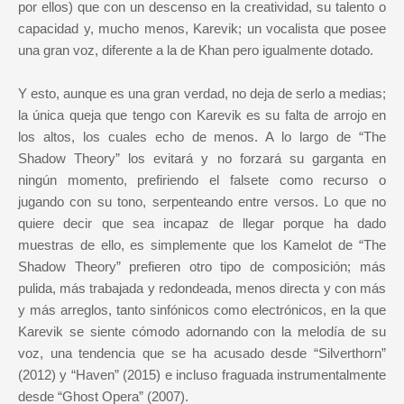
por ellos) que con un descenso en la creatividad, su talento o
capacidad y, mucho menos, Karevik; un vocalista que posee
una gran voz, diferente a la de Khan pero igualmente dotado.
Y esto, aunque es una gran verdad, no deja de serlo a medias;
la única queja que tengo con Karevik es su falta de arrojo en
los altos, los cuales echo de menos. A lo largo de “The
Shadow Theory” los evitará y no forzará su garganta en
ningún momento, prefiriendo el falsete como recurso o
jugando con su tono, serpenteando entre versos. Lo que no
quiere decir que sea incapaz de llegar porque ha dado
muestras de ello, es simplemente que los Kamelot de “The
Shadow Theory” prefieren otro tipo de composición; más
pulida, más trabajada y redondeada, menos directa y con más
y más arreglos, tanto sinfónicos como electrónicos, en la que
Karevik se siente cómodo adornando con la melodía de su
voz, una tendencia que se ha acusado desde “Silverthorn”
(2012) y “Haven” (2015) e incluso fraguada instrumentalmente
desde “Ghost Opera” (2007).