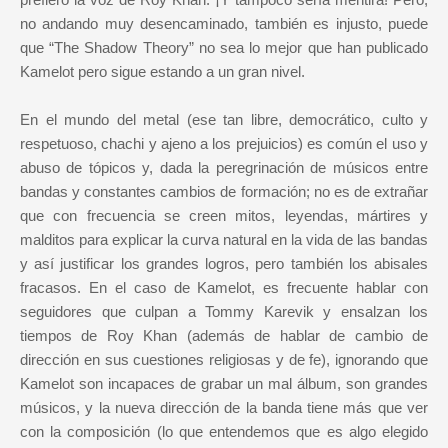
no andando muy desencaminado, también es injusto, puede
que “The Shadow Theory” no sea lo mejor que han publicado
Kamelot pero sigue estando a un gran nivel.
En el mundo del metal (ese tan libre, democrático, culto y
respetuoso, chachi y ajeno a los prejuicios) es común el uso y
abuso de tópicos y, dada la peregrinación de músicos entre
bandas y constantes cambios de formación; no es de extrañar
que con frecuencia se creen mitos, leyendas, mártires y
malditos para explicar la curva natural en la vida de las bandas
y así justificar los grandes logros, pero también los abisales
fracasos. En el caso de Kamelot, es frecuente hablar con
seguidores que culpan a Tommy Karevik y ensalzan los
tiempos de Roy Khan (además de hablar de cambio de
dirección en sus cuestiones religiosas y de fe), ignorando que
Kamelot son incapaces de grabar un mal álbum, son grandes
músicos, y la nueva dirección de la banda tiene más que ver
con la composición (lo que entendemos que es algo elegido