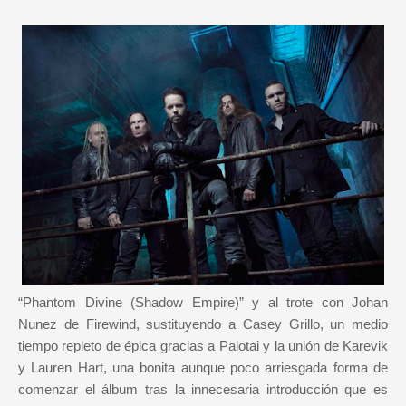
“Phantom Divine (Shadow Empire)” y al trote con Johan
Nunez de Firewind, sustituyendo a Casey Grillo, un medio
tiempo repleto de épica gracias a Palotai y la unión de Karevik
y Lauren Hart, una bonita aunque poco arriesgada forma de
comenzar el álbum tras la innecesaria introducción que es