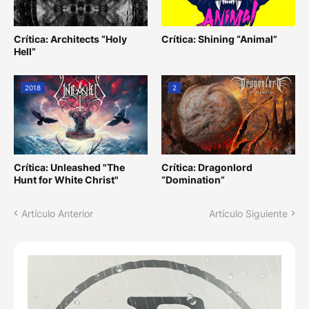
Crítica: Architects “Holy
Crítica: Shining “Animal”
Hell”
2018
2
Crítica: Unleashed "The
Crítica: Dragonlord
Hunt for White Christ"
“Domination”
Artículo Anterior
Artículo Siguiente