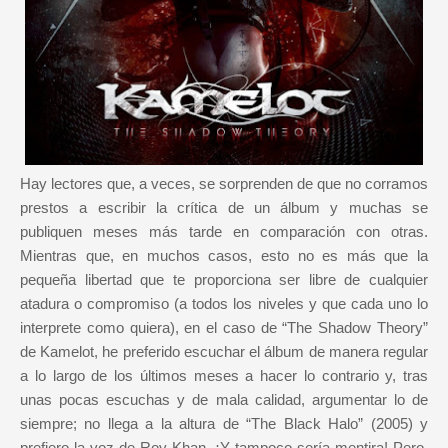
Hay lectores que, a veces, se sorprenden de que no corramos
prestos a escribir la crítica de un álbum y muchas se
publiquen meses más tarde en comparación con otras.
Mientras que, en muchos casos, esto no es más que la
pequeña libertad que te proporciona ser libre de cualquier
atadura o compromiso (a todos los niveles y que cada uno lo
interprete como quiera), en el caso de “The Shadow Theory”
de Kamelot, he preferido escuchar el álbum de manera regular
a lo largo de los últimos meses a hacer lo contrario y, tras
unas pocas escuchas y de mala calidad, argumentar lo de
siempre; no llega a la altura de “The Black Halo” (2005) y
prefiero la voz de Roy Khan. ¡Y tampoco sería mentira! Pero,