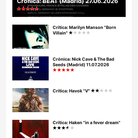
Crónica: BEAT (Madrid) 27.06.2026
Crítica: Marilyn Manson "Born
Villain"
Crónica: Nick Cave & The Bad
Seeds (Madrid) 11.07.2026
Crítica: Havok "V"
Crítica: Haken "in a fever dream"