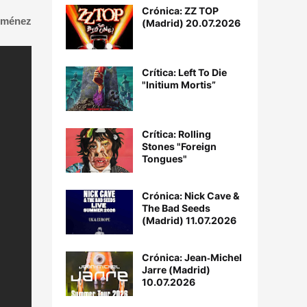
Crónica: ZZ TOP
Jiménez
(Madrid) 20.07.2026
Crítica: Left To Die
"Initium Mortis”
Crítica: Rolling
Stones "Foreign
Tongues"
Crónica: Nick Cave &
The Bad Seeds
(Madrid) 11.07.2026
Crónica: Jean‐Michel
Jarre (Madrid)
10.07.2026