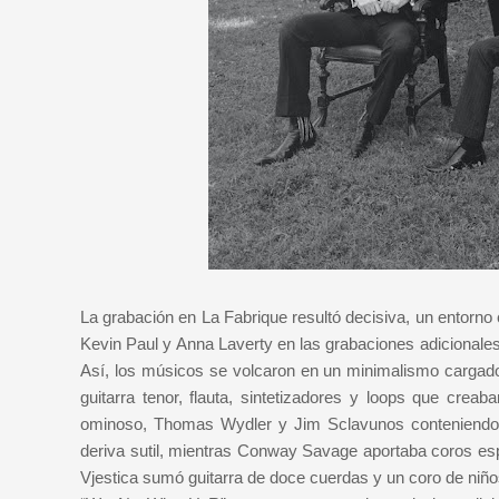
La grabación en La Fabrique resultó decisiva, un entorno
Kevin Paul y Anna Laverty en las grabaciones adicionale
Así, los músicos se volcaron en un minimalismo cargado de
guitarra tenor, flauta, sintetizadores y loops que cre
ominoso, Thomas Wydler y Jim Sclavunos conteniendo su 
deriva sutil, mientras Conway Savage aportaba coros es
Vjestica sumó guitarra de doce cuerdas y un coro de niño