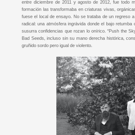
entre diciembre de 2011 y agosto de 2012, fue todo me
formación las transformaba en criaturas vivas, orgánicas
fuese el local de ensayo. No se trataba de un regreso a 
radical: una atmósfera ingrávida donde el bajo retumba c
susurra confidencias que rozan lo onírico. “Push the Sk
Bad Seeds, incluso sin su mano derecha histórica, cons
gruñido sordo pero igual de violento.