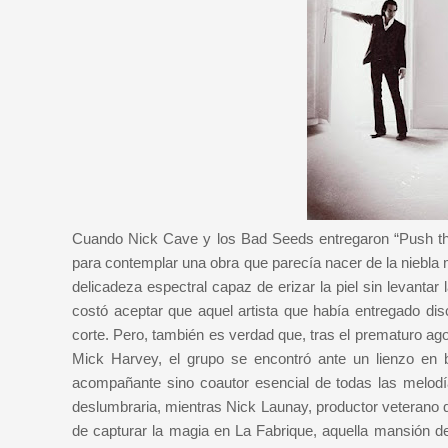
Cuando Nick Cave y los Bad Seeds entregaron “Push the 
para contemplar una obra que parecía nacer de la niebla
delicadeza espectral capaz de erizar la piel sin levanta
costó aceptar que aquel artista que había entregado d
corte. Pero, también es verdad que, tras el prematuro a
Mick Harvey, el grupo se encontró ante un lienzo en b
acompañante sino coautor esencial de todas las melodía
deslumbraria, mientras Nick Launay, productor veterano 
de capturar la magia en La Fabrique, aquella mansión d