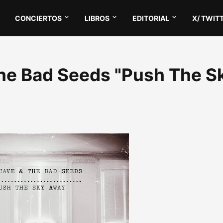
CONCIERTOS
LIBROS
EDITORIAL
X/ TWIT
The Bad Seeds "Push The S