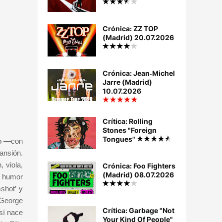
Crónica: ZZ TOP
(Madrid) 20.07.2026
Crónica: Jean‐Michel
Jarre (Madrid)
10.07.2026
Crítica: Rolling
Stones "Foreign
Tongues"
po —con
ansión.
 viola,
Crónica: Foo Fighters
(Madrid) 08.07.2026
n humor
shot’ y
 George
Crítica: Garbage "Not
sí nace
Your Kind Of People"