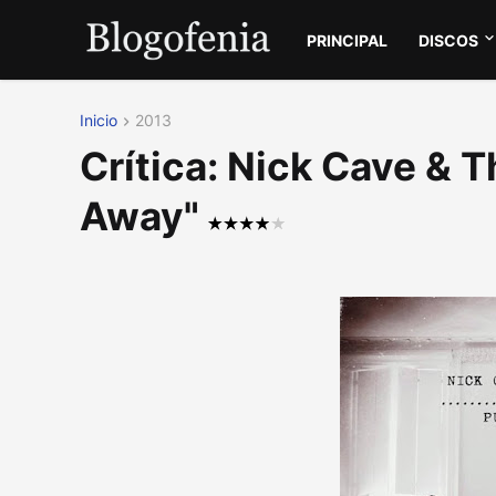
PRINCIPAL
DISCOS
Inicio
2013
Crítica: Nick Cave & 
Away"