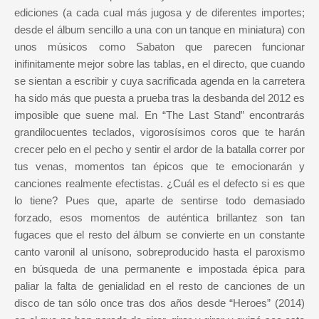
ediciones (a cada cual más jugosa y de diferentes importes;
desde el álbum sencillo a una con un tanque en miniatura) con
unos músicos como Sabaton que parecen funcionar
inifinitamente mejor sobre las tablas, en el directo, que cuando
se sientan a escribir y cuya sacrificada agenda en la carretera
ha sido más que puesta a prueba tras la desbanda del 2012 es
imposible que suene mal. En “The Last Stand” encontrarás
grandilocuentes teclados, vigorosísimos coros que te harán
crecer pelo en el pecho y sentir el ardor de la batalla correr por
tus venas, momentos tan épicos que te emocionarán y
canciones realmente efectistas. ¿Cuál es el defecto si es que
lo tiene? Pues que, aparte de sentirse todo demasiado
forzado, esos momentos de auténtica brillantez son tan
fugaces que el resto del álbum se convierte en un constante
canto varonil al unísono, sobreproducido hasta el paroxismo
en búsqueda de una permanente e impostada épica para
paliar la falta de genialidad en el resto de canciones de un
disco de tan sólo once tras dos años desde “Heroes” (2014)