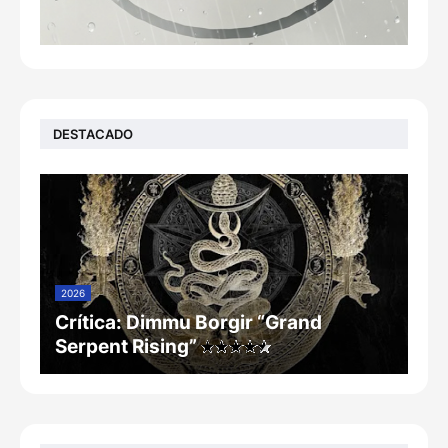
DESTACADO
2026
Crítica: Dimmu Borgir “Grand
Serpent Rising”