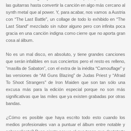
las guitarras hasta convertir la canción en algo más cercano al
synth metal que al power. Y, para acabar, nos vamos a Austria
con “The Last Battle”, un collage de todo lo exhibido en “The
Last Stand” mezclado sin rubor alguno pero con infinita poca
gracia en una canción indigna como cierre que no aporta gran
cosa al álbum.
No es un mal disco, en absoluto, y tiene grandes canciones
que serán infalibles en sus conciertos pero el resto es relleno,
"masilla de Sabaton", con el extra de la inédita “Camouflage” y
las versiones de “All Guns Blazing” de Judas Priest y “Afraid
To Shoot Strangers” de Iron Maiden que son tan sólo una
excusa más para la edición especial porque no son más
significativas que las miles que ya existen grabadas por otras
bandas.
¿Cómo es posible que haya escrito todo esto cuando los
medios profesionales van a puntuar el álbum entre notable y