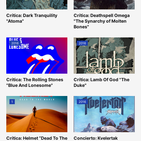
Crítica: Dark Tranquility
Crítica: Deathspell Omega
"Atoma"
"The Synarchy of Molten
Bones"
2016
2016
Crítica: The Rolling Stones
Crítica: Lamb Of God "The
"Blue And Lonesome"
Duke"
1
2016
Crítica: Helmet “Dead To The
Concierto: Kvelertak