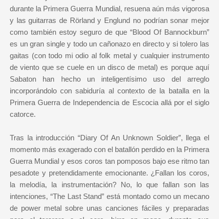
durante la Primera Guerra Mundial, resuena aún más vigorosa
y las guitarras de Rörland y Englund no podrían sonar mejor
como también estoy seguro de que “Blood Of Bannockburn”
es un gran single y todo un cañonazo en directo y si tolero las
gaitas (con todo mi odio al folk metal y cualquier instrumento
de viento que se cuele en un disco de metal) es porque aquí
Sabaton han hecho un inteligentísimo uso del arreglo
incorporándolo con sabiduría al contexto de la batalla en la
Primera Guerra de Independencia de Escocia allá por el siglo
catorce.
Tras la introducción “Diary Of An Unknown Soldier”, llega el
momento más exagerado con el batallón perdido en la Primera
Guerra Mundial y esos coros tan pomposos bajo ese ritmo tan
pesadote y pretendidamente emocionante. ¿Fallan los coros,
la melodía, la instrumentación? No, lo que fallan son las
intenciones, “The Last Stand” está montado como un mecano
de power metal sobre unas canciones fáciles y preparadas