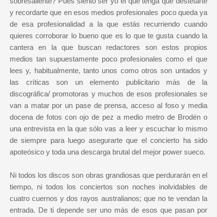
sobresaliente? Pues siento ser yo el que tenga que destetarte
y recordarte que en esos medios profesionales poco queda ya
de esa profesionalidad a la que estás recurriendo cuando
quieres corroborar lo bueno que es lo que te gusta cuando la
cantera en la que buscan redactores son estos propios
medios tan supuestamente poco profesionales como el que
lees y, habitualmente, tanto unos como otros son untados y
las críticas son un elemento publicitario más de la
discográfica/ promotoras y muchos de esos profesionales se
van a matar por un pase de prensa, acceso al foso y media
docena de fotos con ojo de pez a medio metro de Brodén o
una entrevista en la que sólo vas a leer y escuchar lo mismo
de siempre para luego asegurarte que el concierto ha sido
apoteósico y toda una descarga brutal del mejor power sueco.
Ni todos los discos son obras grandiosas que perdurarán en el
tiempo, ni todos los conciertos son noches inolvidables de
cuatro cuernos y dos rayos australianos; que no te vendan la
entrada. De ti depende ser uno más de esos que pasan por