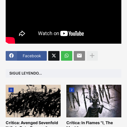
Facebook
SIGUE LEYENDO...
0
2
Crítica: Avenged Sevenfold
Crítica: In Flames "I, The