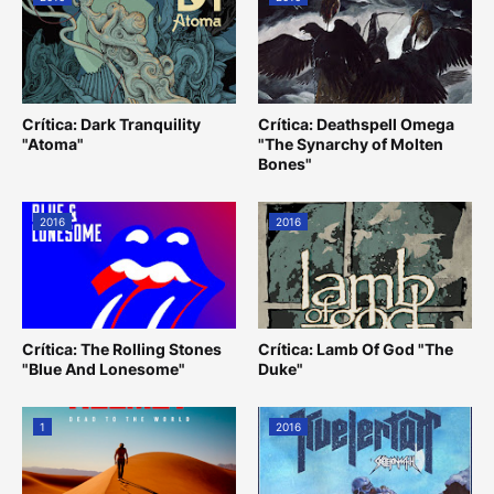
Crítica: Dark Tranquility
Crítica: Deathspell Omega
"Atoma"
"The Synarchy of Molten
Bones"
2016
2016
Crítica: The Rolling Stones
Crítica: Lamb Of God "The
"Blue And Lonesome"
Duke"
1
2016