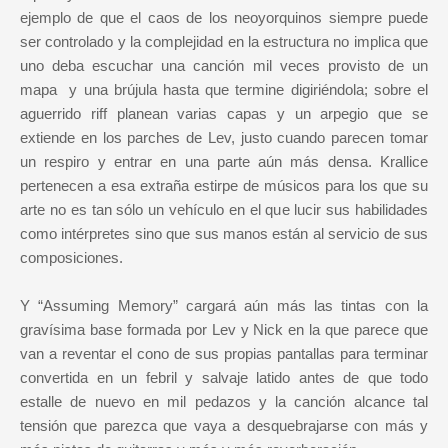
ejemplo de que el caos de los neoyorquinos siempre puede
ser controlado y la complejidad en la estructura no implica que
uno deba escuchar una canción mil veces provisto de un
mapa
y una brújula hasta que termine digiriéndola; sobre el
aguerrido riff planean varias capas y un arpegio que se
extiende en los parches de Lev, justo cuando parecen tomar
un respiro y entrar en una parte aún más densa. Krallice
pertenecen a esa extraña estirpe de músicos para los que su
arte no es tan sólo un vehículo en el que lucir sus habilidades
como intérpretes sino que sus manos están al servicio de sus
composiciones.
Y “Assuming Memory” cargará aún más las tintas con la
gravísima base formada por Lev y Nick en la que parece que
van a reventar el cono de sus propias pantallas para terminar
convertida en un febril y salvaje latido antes de que todo
estalle de nuevo en mil pedazos y la canción alcance tal
tensión que parezca que vaya a desquebrajarse con más y