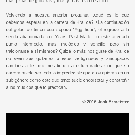
más pistas de guitarras y más y más reverberación.
Volviendo a nuestra anterior pregunta, ¿qué es lo que
debemos esperar en la carrera de Krallice? ¿La continuación
del golpe de timón que supuso “Ygg huur”, el regreso a la
senda abandonada en “Years Past Matter” o este acertado
punto intermedio, más melódico y sencillo pero sin
traicionarse a sí mismos? Quizá lo más nos guste de Krallice
no sean sus guitarras o esos vertiginosos y sincopados
cambios a los que nos tienen acostumbrados sino que su
carrera puede ser todo lo impredecible que ellos quieran en un
sub-género como este que tanto suele encorsetar y constreñir
a los músicos que lo practican.
© 2016 Jack Ermeister