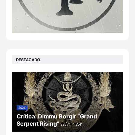
DESTACADO
2026
Crítica: Dimmu Borgir “Grand
Serpent Rising”