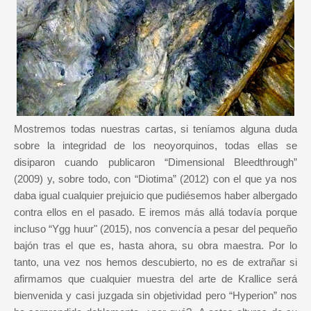
Mostremos todas nuestras cartas, si teníamos alguna duda
sobre la integridad de los neoyorquinos, todas ellas se
disiparon cuando publicaron “Dimensional Bleedthrough”
(2009) y, sobre todo, con “Diotima” (2012) con el que ya nos
daba igual cualquier prejuicio que pudiésemos haber albergado
contra ellos en el pasado. E iremos más allá todavía porque
incluso “Ygg huur" (2015), nos convencía a pesar del pequeño
bajón tras el que es, hasta ahora, su obra maestra. Por lo
tanto, una vez nos hemos descubierto, no es de extrañar si
afirmamos que cualquier muestra del arte de Krallice será
bienvenida y casi juzgada sin objetividad pero “Hyperion” nos