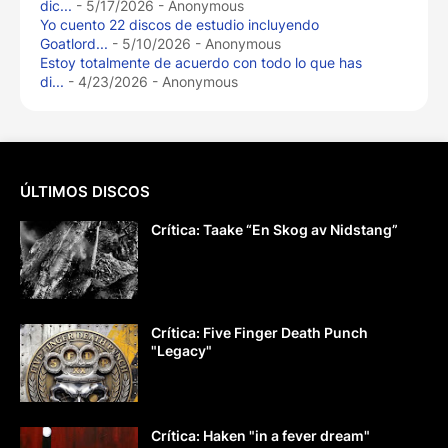
dic...
- 5/17/2026
- Anonymous
Yo cuento 22 discos de estudio incluyendo
Goatlord...
- 5/10/2026
- Anonymous
Estoy totalmente de acuerdo con todo lo que has
di...
- 4/23/2026
- Anonymous
ÚLTIMOS DISCOS
Crítica: Taake “En Skog av Nidstang”
Crítica: Five Finger Death Punch
"Legacy"
Crítica: Haken "in a fever dream"