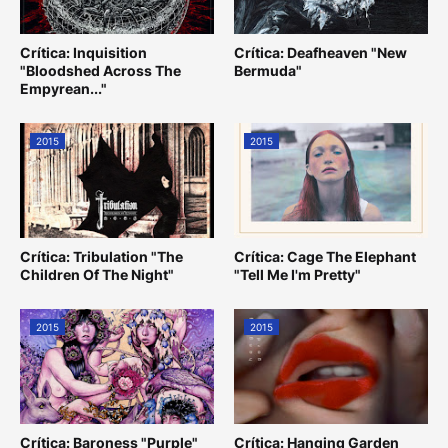
Crítica: Inquisition
Crítica: Deafheaven "New
"Bloodshed Across The
Bermuda"
Empyrean..."
2015
2015
Crítica: Tribulation "The
Crítica: Cage The Elephant
Children Of The Night"
"Tell Me I'm Pretty"
2015
2015
Crítica: Baroness "Purple"
Crítica: Hanging Garden