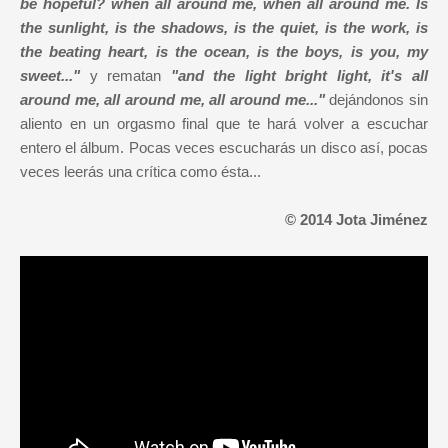
be hopeful? when all around me, when all around me. Is
the sunlight, is the shadows, is the quiet, is the work, is
the beating heart, is the ocean, is the boys, is you, my
sweet..."
y rematan
"and the light bright light, it's all
around me, all around me
, all around me...
"
dejándonos sin
aliento en un orgasmo final que te hará volver a escuchar
entero el álbum. Pocas veces escucharás un disco así, pocas
veces leerás una crítica como ésta...
© 2014 Jota Jiménez