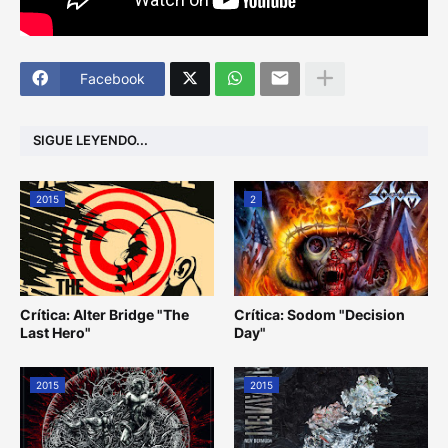
Facebook
SIGUE LEYENDO...
2015
2
Crítica: Alter Bridge "The
Crítica: Sodom "Decision
Last Hero"
Day"
2015
2015