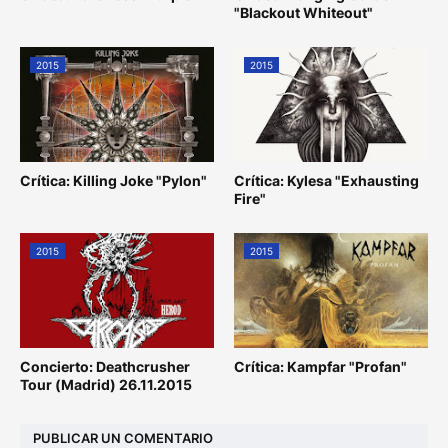
"Blackout Whiteout"
2015
2015
Crítica: Killing Joke "Pylon"
Crítica: Kylesa "Exhausting
Fire"
2015
2015
Concierto: Deathcrusher
Crítica: Kampfar "Profan"
Tour (Madrid) 26.11.2015
PUBLICAR UN COMENTARIO