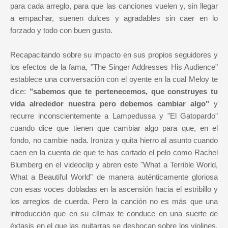
para cada arreglo, para que las canciones vuelen y, sin llegar
a empachar, suenen dulces y agradables sin caer en lo
forzado y todo con buen gusto.
Recapacitando sobre su impacto en sus propios seguidores y
los efectos de la fama, "The Singer Addresses His Audience"
establece una conversación con el oyente en la cual Meloy te
dice:
"sabemos que te pertenecemos, que construyes tu
vida alrededor nuestra pero debemos cambiar algo"
y
recurre inconscientemente a Lampedussa y "El Gatopardo"
cuando dice que tienen que cambiar algo para que, en el
fondo, no cambie nada. Ironiza y quita hierro al asunto cuando
caen en la cuenta de que te has cortado el pelo como Rachel
Blumberg en el videoclip y abren este "What a Terrible World,
What a Beautiful World" de manera auténticamente gloriosa
con esas voces dobladas en la ascensión hacia el estribillo y
los arreglos de cuerda. Pero la canción no es más que una
introducción que en su clímax te conduce en una suerte de
éxtasis en el que las guitarras se desbocan sobre los violines,