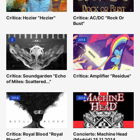
Crítica: Hozier "Hozier"
Crítica: AC/DC "Rock Or
Bust"
2
2014
Crítica: Soundgarden "Echo
Crítica: Amplifier "Residue"
of Miles: Scattered..."
2014
2014
Crítica: Royal Blood "Royal
Concierto: Machine Head
Blood"
(Madrid) 15.11.2014