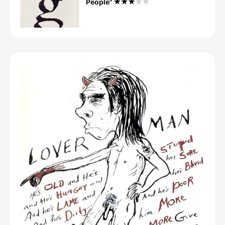
People"