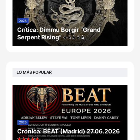
2026
Crítica: Dimmu Borgir “Grand
Serpent Rising”
LO MÁS POPULAR
2026
Crónica: BEAT (Madrid) 27.06.2026