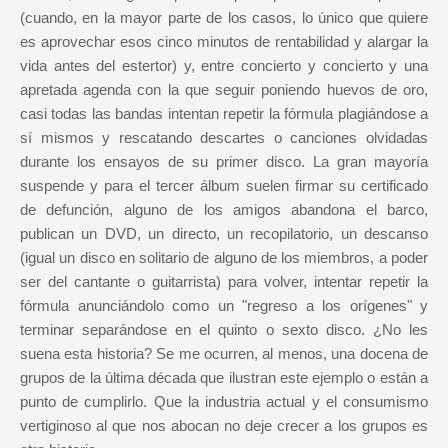
(cuando, en la mayor parte de los casos, lo único que quiere
es aprovechar esos cinco minutos de rentabilidad y alargar la
vida antes del estertor) y, entre concierto y concierto y una
apretada agenda con la que seguir poniendo huevos de oro,
casi todas las bandas intentan repetir la fórmula plagiándose a
sí mismos y rescatando descartes o canciones olvidadas
durante los ensayos de su primer disco. La gran mayoría
suspende y para el tercer álbum suelen firmar su certificado
de defunción, alguno de los amigos abandona el barco,
publican un DVD, un directo, un recopilatorio, un descanso
(igual un disco en solitario de alguno de los miembros, a poder
ser del cantante o guitarrista) para volver, intentar repetir la
fórmula anunciándolo como un "regreso a los orígenes" y
terminar separándose en el quinto o sexto disco. ¿No les
suena esta historia? Se me ocurren, al menos, una docena de
grupos de la última década que ilustran este ejemplo o están a
punto de cumplirlo. Que la industria actual y el consumismo
vertiginoso al que nos abocan no deje crecer a los grupos es