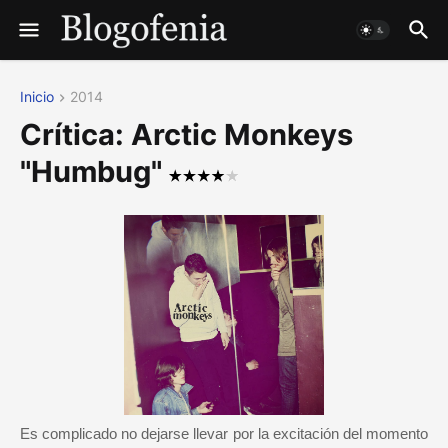
Inicio
2014
Crítica: Arctic Monkeys
"Humbug"
Es complicado no dejarse llevar por la excitación del momento