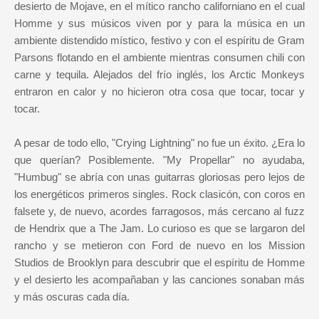
desierto de Mojave, en el mítico rancho californiano en el cual
Homme y sus músicos viven por y para la música en un
ambiente distendido místico, festivo y con el espíritu de Gram
Parsons flotando en el ambiente mientras consumen chili con
carne y tequila. Alejados del frío inglés, los Arctic Monkeys
entraron en calor y no hicieron otra cosa que tocar, tocar y
tocar.
A pesar de todo ello, "Crying Lightning" no fue un éxito. ¿Era lo
que querían? Posiblemente. "My Propellar" no ayudaba,
"Humbug" se abría con unas guitarras gloriosas pero lejos de
los energéticos primeros singles. Rock clasicón, con coros en
falsete y, de nuevo, acordes farragosos, más cercano al fuzz
de Hendrix que a The Jam. Lo curioso es que se largaron del
rancho y se metieron con Ford de nuevo en los Mission
Studios de Brooklyn para descubrir que el espíritu de Homme
y el desierto les acompañaban y las canciones sonaban más
y más oscuras cada día.