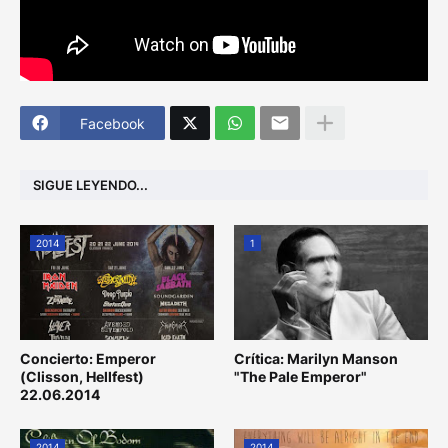
Facebook
SIGUE LEYENDO...
2014
1
Concierto: Emperor
Crítica: Marilyn Manson
(Clisson, Hellfest)
"The Pale Emperor"
22.06.2014
2014
2014