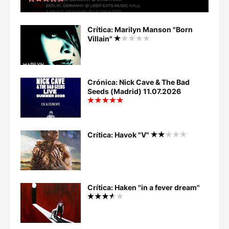
Crítica: Marilyn Manson "Born
Villain"
Crónica: Nick Cave & The Bad
Seeds (Madrid) 11.07.2026
Crítica: Havok "V"
Crítica: Haken "in a fever dream"