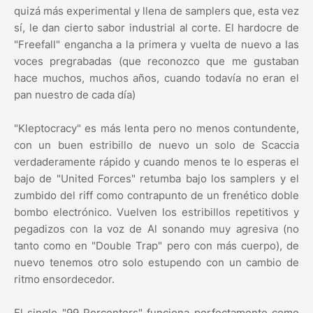
quizá más experimental y llena de samplers que, esta vez
sí, le dan cierto sabor industrial al corte. El hardocre de
"Freefall" engancha a la primera y vuelta de nuevo a las
voces pregrabadas (que reconozco que me gustaban
hace muchos, muchos años, cuando todavía no eran el
pan nuestro de cada día)
"Kleptocracy" es más lenta pero no menos contundente,
con un buen estribillo de nuevo un solo de Scaccia
verdaderamente rápido y cuando menos te lo esperas el
bajo de "United Forces" retumba bajo los samplers y el
zumbido del riff como contrapunto de un frenético doble
bombo electrónico. Vuelven los estribillos repetitivos y
pegadizos con la voz de Al sonando muy agresiva (no
tanto como en "Double Trap" pero con más cuerpo), de
nuevo tenemos otro solo estupendo con un cambio de
ritmo ensordecedor.
El single "99 Percenters" funciona perfectamente como