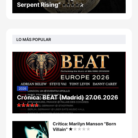
Serpent Rising”
LO MÁS POPULAR
2026
Crónica: BEAT (Madrid) 27.06.2026
Crítica: Marilyn Manson "Born
Villain"