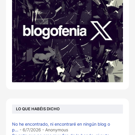
LO QUE HABÉIS DICHO
No he encontrado, ni encontraré en ningún blog o
p...
- 6/7/2026
- Anonymous