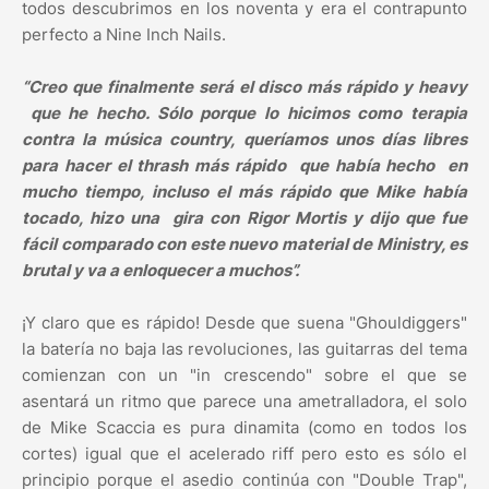
todos descubrimos en los noventa y era el contrapunto
perfecto a Nine Inch Nails.
“Creo que finalmente será el disco más rápido y heavy
que he hecho. Sólo porque lo hicimos como terapia
contra la música country, queríamos unos días libres
para hacer el thrash más rápido que había hecho en
mucho tiempo, incluso el más rápido que Mike había
tocado, hizo una gira con Rigor Mortis y dijo que fue
fácil comparado con este nuevo material de Ministry, es
brutal y va a enloquecer a muchos”.
¡Y claro que es rápido! Desde que suena "Ghouldiggers"
la batería no baja las revoluciones, las guitarras del tema
comienzan con un "in crescendo" sobre el que se
asentará un ritmo que parece una ametralladora, el solo
de Mike Scaccia es pura dinamita (como en todos los
cortes) igual que el acelerado riff pero esto es sólo el
principio porque el asedio continúa con "Double Trap",