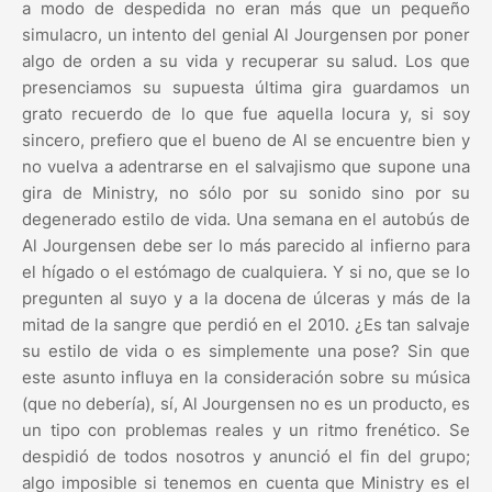
a modo de despedida no eran más que un pequeño
simulacro, un intento del genial Al Jourgensen por poner
algo de orden a su vida y recuperar su salud. Los que
presenciamos su supuesta última gira guardamos un
grato recuerdo de lo que fue aquella locura y, si soy
sincero, prefiero que el bueno de Al se encuentre bien y
no vuelva a adentrarse en el salvajismo que supone una
gira de Ministry, no sólo por su sonido sino por su
degenerado estilo de vida. Una semana en el autobús de
Al Jourgensen debe ser lo más parecido al infierno para
el hígado o el estómago de cualquiera. Y si no, que se lo
pregunten al suyo y a la docena de úlceras y más de la
mitad de la sangre que perdió en el 2010. ¿Es tan salvaje
su estilo de vida o es simplemente una pose? Sin que
este asunto influya en la consideración sobre su música
(que no debería), sí, Al Jourgensen no es un producto, es
un tipo con problemas reales y un ritmo frenético. Se
despidió de todos nosotros y anunció el fin del grupo;
algo imposible si tenemos en cuenta que Ministry es el