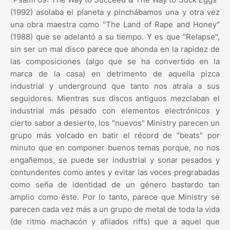
(1992) asolaba el planeta y pinchábamos una y otra vez
una obra maestra como "The Land of Rape and Honey"
(1988) que se adelantó a su tiempo. Y es que "Relapse",
sin ser un mal disco parece que ahonda en la rapidez de
las composiciones (algo que se ha convertido en la
marca de la casa) en detrimento de aquella pizca
industrial y underground que tanto nos atraía a sus
seguidores. Mientras sus discos antiguos mezclaban el
industrial más pesado con elementos electrónicos y
cierto sabor a desierto, los "nuevos" Ministry parecen un
grupo más volcado en batir el récord de "beats" por
minuto que en componer buenos temas porque, no nos
engañemos, se puede ser industrial y sonar pesados y
contundentes como antes y evitar las voces pregrabadas
como seña de identidad de un género bastardo tan
amplio como éste. Por lo tanto, parece que Ministry se
parecen cada vez más a un grupo de metal de toda la vida
(de ritmo machacón y afilados riffs) que a aquel que