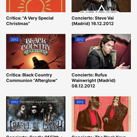
Crítica: "A Very Special
Concierto: Steve Vai
Christmas"
(Madrid) 16.12.2012
2012
2012
Crítica: Black Country
Concierto: Rufus
Communion "Afterglow"
Wainwright (Madrid)
08.12.2012
2012
2012