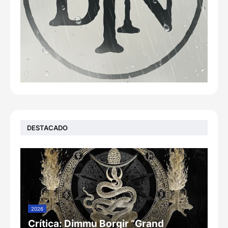
DESTACADO
2026
Crítica: Dimmu Borgir “Grand