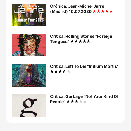
Crónica: Jean‐Michel Jarre
(Madrid) 10.07.2026
Crítica: Rolling Stones "Foreign
Tongues"
Crítica: Left To Die "Initium Mortis”
Crítica: Garbage "Not Your Kind Of
People"