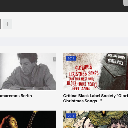
2011
omaremos Berlín
Crítica: Black Label Society "Glor
Christmas Songs..."
2011