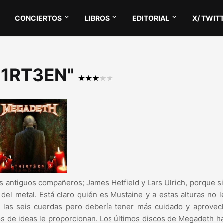
CONCIERTOS
LIBROS
EDITORIAL
X/ TWIT
TH1RT3EN"
us antiguos compañeros; James Hetfield y Lars Ulrich, porque 
 del metal. Está claro quién es Mustaine y a estas alturas no 
n las seis cuerdas pero debería tener más cuidado y aprovec
os de ideas le proporcionan. Los últimos discos de Megadeth h