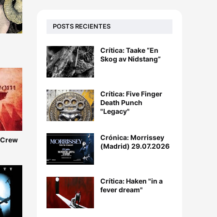
POSTS RECIENTES
Crítica: Taake “En
Skog av Nidstang”
Crítica: Five Finger
Death Punch
"Legacy"
Crónica: Morrissey
e Crew
(Madrid) 29.07.2026
Crítica: Haken "in a
fever dream"