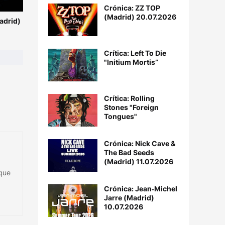
Crónica: ZZ TOP
(Madrid) 20.07.2026
adrid)
Crítica: Left To Die
"Initium Mortis”
Crítica: Rolling
Stones "Foreign
Tongues"
Crónica: Nick Cave &
The Bad Seeds
(Madrid) 11.07.2026
 que
Crónica: Jean‐Michel
Jarre (Madrid)
10.07.2026