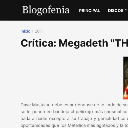
PRINCIPAL
DISCOS
Inicio
2011
Crítica: Megadeth "
Dave Mustaine debe estar riéndose de lo lindo de s
se lo ponen en bandeja al pelirrojo más carismático
nada a nadie excepto a su trabajo y genialidad co
oportunidades que los Metallica más agotados y falt