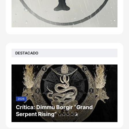
DESTACADO
2026
Crítica: Dimmu Borgir “Grand
Serpent Rising”