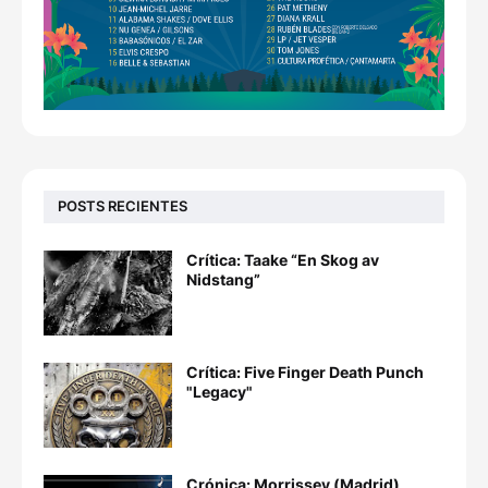
POSTS RECIENTES
Crítica: Taake “En Skog av
Nidstang”
Crítica: Five Finger Death Punch
"Legacy"
Crónica: Morrissey (Madrid)