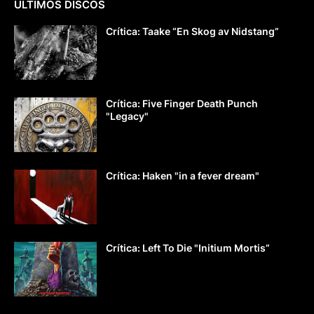
ÚLTIMOS DISCOS
Crítica: Taake “En Skog av Nidstang”
Crítica: Five Finger Death Punch
"Legacy"
Crítica: Haken "in a fever dream"
Crítica: Left To Die "Initium Mortis”