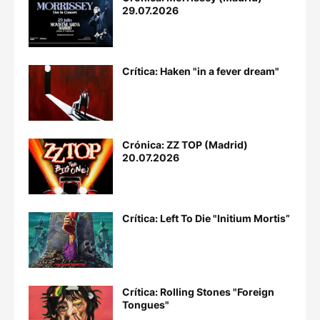
29.07.2026
Crítica: Haken "in a fever dream"
Crónica: ZZ TOP (Madrid)
20.07.2026
Crítica: Left To Die "Initium Mortis”
Crítica: Rolling Stones "Foreign
Tongues"