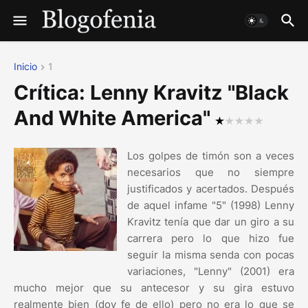
Inicio
1
Crítica: Lenny Kravitz "Black
And White America"
Los golpes de timón son a veces
necesarios que no siempre
justificados y acertados. Después
de aquel infame "5" (1998) Lenny
Kravitz tenía que dar un giro a su
carrera pero lo que hizo fue
seguir la misma senda con pocas
variaciones, "Lenny" (2001) era
mucho mejor que su antecesor y su gira estuvo
realmente bien (doy fe de ello) pero no era lo que se