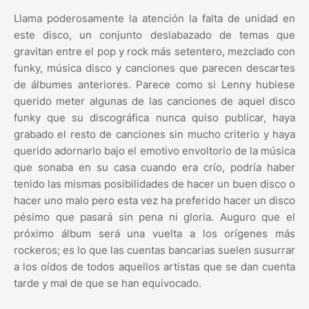
Llama poderosamente la atención la falta de unidad en
este disco, un conjunto deslabazado de temas que
gravitan entre el pop y rock más setentero, mezclado con
funky, música disco y canciones que parecen descartes
de álbumes anteriores. Parece como si Lenny hubiese
querido meter algunas de las canciones de aquel disco
funky que su discográfica nunca quiso publicar, haya
grabado el resto de canciones sin mucho criterio y haya
querido adornarlo bajo el emotivo envoltorio de la música
que sonaba en su casa cuando era crío, podría haber
tenido las mismas posibilidades de hacer un buen disco o
hacer uno malo pero esta vez ha preferido hacer un disco
pésimo que pasará sin pena ni gloria. Auguro que el
próximo álbum será una vuelta a los orígenes más
rockeros; es lo que las cuentas bancarias suelen susurrar
a los oídos de todos aquellos artistas que se dan cuenta
tarde y mal de que se han equivocado.