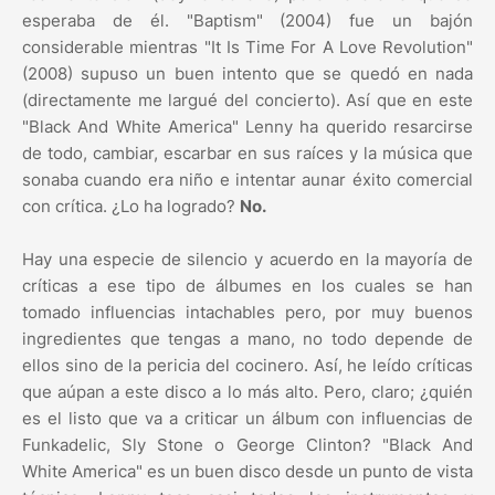
esperaba de él. "Baptism" (2004) fue un bajón
considerable mientras "It Is Time For A Love Revolution"
(2008) supuso un buen intento que se quedó en nada
(directamente me largué del concierto). Así que en este
"Black And White America" Lenny ha querido resarcirse
de todo, cambiar, escarbar en sus raíces y la música que
sonaba cuando era niño e intentar aunar éxito comercial
con crítica. ¿Lo ha logrado?
No.
Hay una especie de silencio y acuerdo en la mayoría de
críticas a ese tipo de álbumes en los cuales se han
tomado influencias intachables pero, por muy buenos
ingredientes que tengas a mano, no todo depende de
ellos sino de la pericia del cocinero. Así, he leído críticas
que aúpan a este disco a lo más alto. Pero, claro; ¿quién
es el listo que va a criticar un álbum con influencias de
Funkadelic, Sly Stone o George Clinton? "Black And
White America" es un buen disco desde un punto de vista