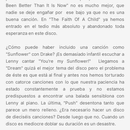
Been Better Than It Is Now" no es mucho mejor, que
nadie se deje engañar por ese bajo ya que no es una
buena canción. En "The Faith Of A Child" ya hemos
entrado en el tedio más absoluto y abandonado toda
esperanza en este disco.
¿Cómo puede haber incluido una canción como
"Sunflower" con Drake? ¡Es demasiado infantil escuchar a
Lenny cantar "You're my Sunflower!" Llegamos a
"Dream" quizá el mejor tema del disco pero el problema
de éste es que está al final y antes nos hemos torturado
con catorce canciones con lo que nuestra paciencia ha
estado constantemente a prueba y no estamos
predispuestos a encontrar una balada sensiblona con
Lenny al piano. La última, "Push" desentona tanto que
parece un mero relleno. ¿Era necesario hacer un disco
de dieciséis canciones? Desde luego que no. Cuando un
disco es mediocre doblar su duración es un desastre.