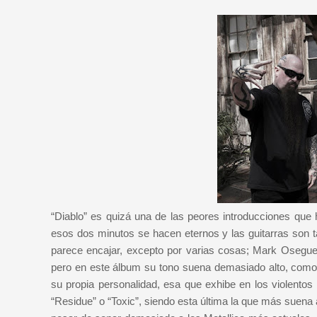
“Diablo” es quizá una de las peores introducciones qu
esos dos minutos se hacen eternos y las guitarras son ta
parece encajar, excepto por varias cosas; Mark Osegued
pero en este álbum su tono suena demasiado alto, como 
su propia personalidad, esa que exhibe en los violentos
“Residue” o “Toxic”, siendo esta última la que más suena 