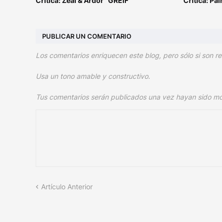
Crítica: Zeal & Ardor “GREIF”
Crítica: Pai
PUBLICAR UN COMENTARIO
Los comentarios enriquecen este blog, pero sólo si son re
Usa un tono amable y constructivo.
Tus comentarios serán publicados una vez hayan sido m
Artículo Anterior