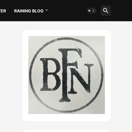
TER
RAINING BLOG