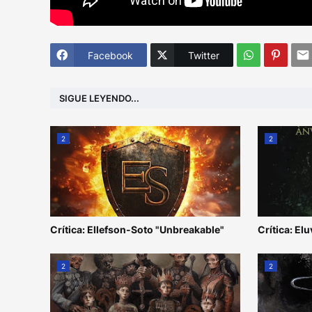
Facebook
Twitter
SIGUE LEYENDO...
2
2
Crítica: Ellefson-Soto "Unbreakable"
Crítica: Elu
2
2