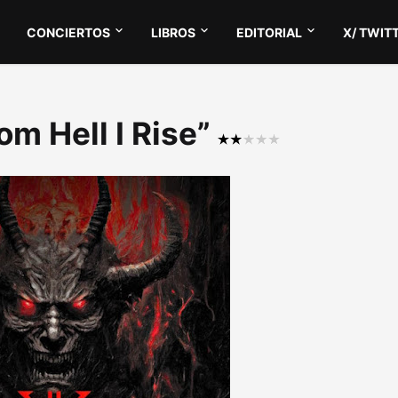
CONCIERTOS
LIBROS
EDITORIAL
X/ TWIT
om Hell I Rise”