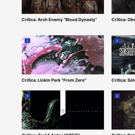
Crítica: Arch Enemy “Blood Dynasty”
Crítica: Ob
2
2
Crítica: Linkin Park “From Zero"
Crítica: Sól
2
2