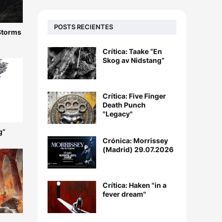
POSTS RECIENTES
 Storms
Crítica: Taake “En
Skog av Nidstang”
Crítica: Five Finger
Death Punch
"Legacy"
g”
Crónica: Morrissey
(Madrid) 29.07.2026
Crítica: Haken "in a
fever dream"