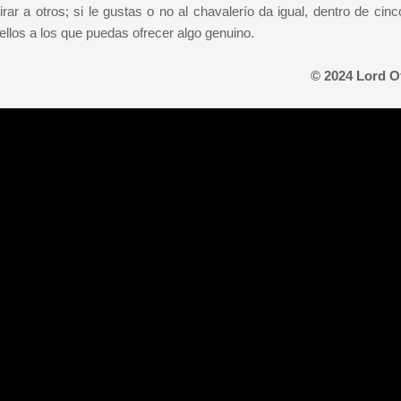
ar a otros; si le gustas o no al chavalerío da igual, dentro de cinc
ellos a los que puedas ofrecer algo genuino.
© 2024 Lord O