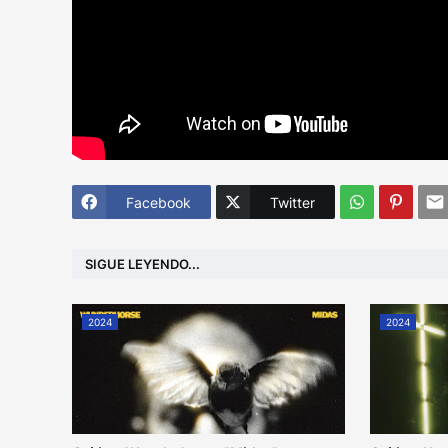
Facebook
Twitter
SIGUE LEYENDO...
2024
2024