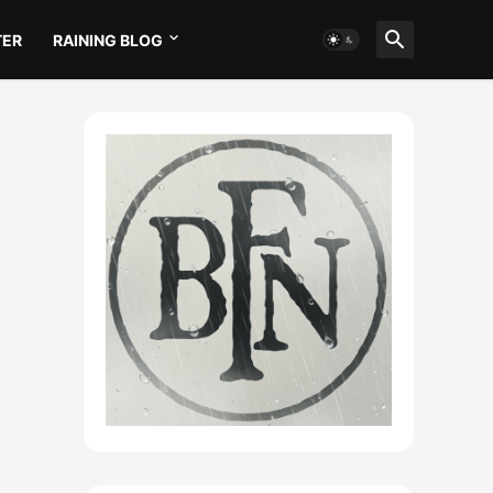
TER
RAINING BLOG