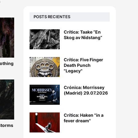
c
POSTS RECIENTES
Crítica: Taake “En
Skog av Nidstang”
Crítica: Five Finger
Nothing
Death Punch
"Legacy"
Crónica: Morrissey
(Madrid) 29.07.2026
Crítica: Haken "in a
fever dream"
 Storms