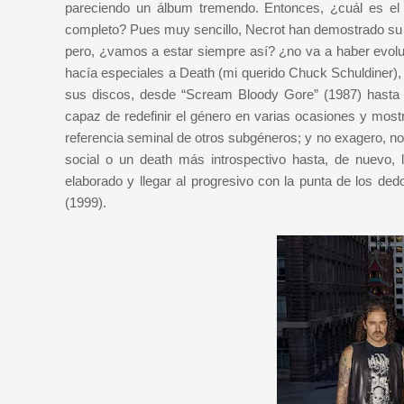
pareciendo un álbum tremendo. Entonces, ¿cuál es el 
completo? Pues muy sencillo, Necrot han demostrado su a
pero, ¿vamos a estar siempre así? ¿no va a haber evolu
hacía especiales a Death (mi querido Chuck Schuldiner), 
sus discos, desde “Scream Bloody Gore” (1987) hasta 
capaz de redefinir el género en varias ocasiones y mos
referencia seminal de otros subgéneros; y no exagero, no
social o un death más introspectivo hasta, de nuevo, 
elaborado y llegar al progresivo con la punta de los dedo
(1999).