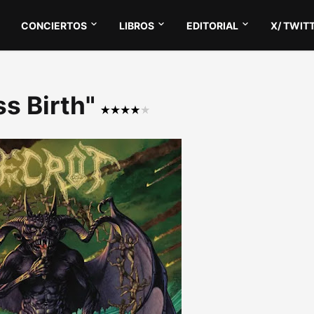
CONCIERTOS
LIBROS
EDITORIAL
X/ TWIT
ss Birth"