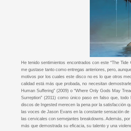
He tenido sentimientos encontrados con este “The Tide
me gustase tanto como entregas anteriores, pero, aunqu
motivos por los cuales este disco no es lo que otros m
calidad está más que probada, no necesitan demostrarle
Human Suffering” (2009) o “Where Only Gods May Tread”
Surreption” (2011) como único paso en falso que, todo h
discos de Ingested merecen la pena por la satisfacción q
las voces de Jason Evans en la constante sensación de
las cervicales con semejantes breakdowns. Además, por
más que demostrada su eficacia, su talento y una violenc