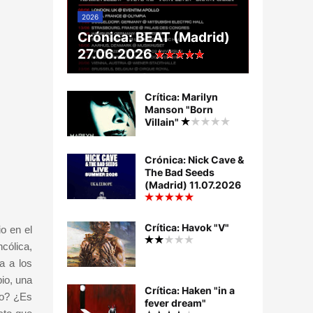
2026
Crónica: BEAT (Madrid)
27.06.2026
Crítica: Marilyn
Manson "Born
Villain"
Crónica: Nick Cave &
The Bad Seeds
(Madrid) 11.07.2026
Crítica: Havok "V"
o en el
cólica,
a a los
io, una
Crítica: Haken "in a
co? ¿Es
fever dream"