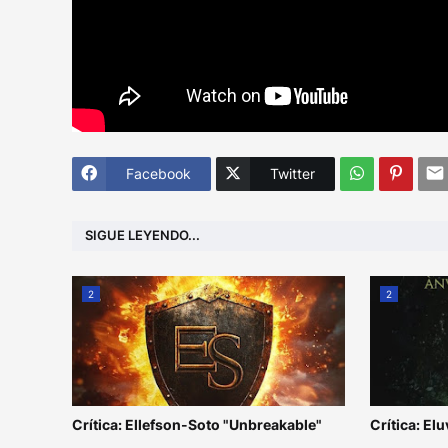
Facebook
Twitter
SIGUE LEYENDO...
2
2
Crítica: Ellefson-Soto "Unbreakable"
Crítica: Elu