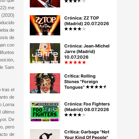
sto que
2022) me
 (2020)
Crónica: ZZ TOP
oducido
(Madrid) 20.07.2026
ueba de
osis de
gan con
Crónica: Jean‐Michel
Jarre (Madrid)
ifuntos
10.07.2026
sición,
 de Sam
Crítica: Rolling
Stones "Foreign
Tongues"
tras el
canto de
Crónica: Foo Fighters
o Lorna
(Madrid) 08.07.2026
 último
yor. De
o, pero
Crítica: Garbage "Not
acto de
Your Kind Of People"