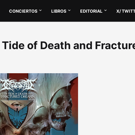
CONCIERTOS
LIBROS
EDITORIAL
X/ TWIT
e Tide of Death and Fractur