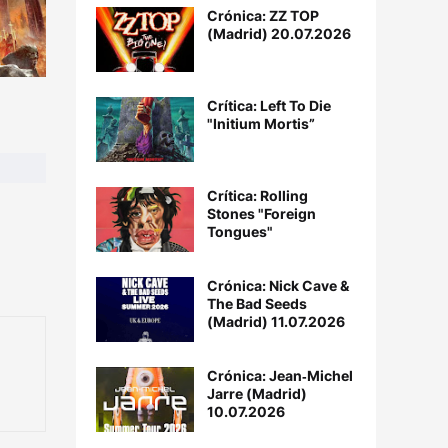
Crónica: ZZ TOP
(Madrid) 20.07.2026
Crítica: Left To Die
"Initium Mortis”
Crítica: Rolling
Stones "Foreign
Tongues"
Crónica: Nick Cave &
The Bad Seeds
(Madrid) 11.07.2026
Crónica: Jean‐Michel
Jarre (Madrid)
10.07.2026