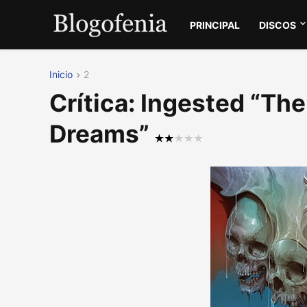
PRINCIPAL
DISCOS
Inicio
2
Crítica: Ingested “Th
Dreams”