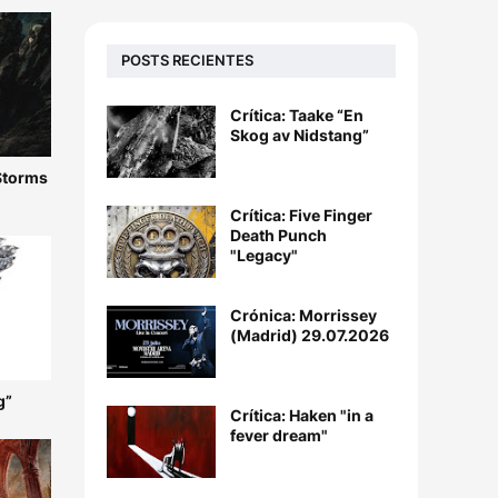
POSTS RECIENTES
Crítica: Taake “En
Skog av Nidstang”
 Storms
Crítica: Five Finger
Death Punch
"Legacy"
Crónica: Morrissey
(Madrid) 29.07.2026
g”
Crítica: Haken "in a
fever dream"