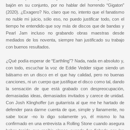
bajón en su conjunto, por no hablar del horrendo “Gigaton”
(2020). ¿Exagero? No, claro que no, intento que el fanatismo
no nuble mi juicio, sólo eso, no puedo justificar todo, con el
tiempo he entendido que soy más de discos que de bandas y
Pearl Jam incluso no grabando obras maestras desde
mediados de los noventa, siempre han justificado su trabajo
con buenos resultados.
¿Qué podía esperar de “Earthling”? Nada, nada en absoluto y,
con todo, escuchar la voz de Eddie Vedder sigue siendo un
bálsamo en un disco en el que hay calidad, pero no buenas
canciones, ni un cuerpo que justifique el disco como tal, dando
la sensación de que está grabado con despreocupación,
demasiadas ideas, demasiados invitados y carece de unidad.
Con Josh Klinghoffer (un guitarrista al que me he hartado de
defender para darme cuenta de que, simple y llanamente, no
sabe tocar -no lo digo solamente yo, él mismo lo ha
confirmado en una entrevista a Rolling Stone cuando asegura