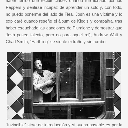
haber tenido que recibir clases cuando fue fichado por los
Peppers y sentirse incapaz de aprender un solo y, con todo,
no puedo ponerme del lado de Flea, Josh es una víctima y lo
explicaré cuando reseñe el álbum de Kiedis y compañía, tras
haber escuchado las canciones de Pluralone y demostrar que
Josh posee talento, pero no para aquel rol), Andrew Watt y
Chad Smith, “Earthling” se siente extraño y sin rumbo.
“Invincible” sirve de introducción y si suena pasable es por la