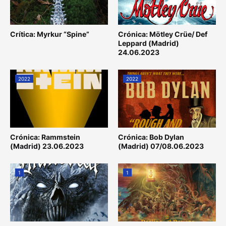
Crítica: Myrkur “Spine”
Crónica: Mötley Crüe/ Def
Leppard (Madrid)
24.06.2023
2022
2022
Crónica: Rammstein
Crónica: Bob Dylan
(Madrid) 23.06.2023
(Madrid) 07/08.06.2023
1
1