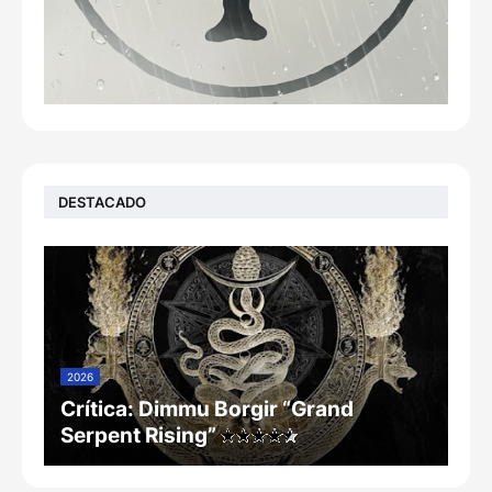
DESTACADO
2026
Crítica: Dimmu Borgir “Grand
Serpent Rising”