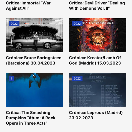
Crítica: Immortal “War
Crítica: DevilDriver “Dealing
Against All”
With Demons Vol. II”
2022
2022
Crónica: Bruce Springsteen
Crónica: Kreator/Lamb Of
(Barcelona) 30.04.2023
God (Madrid) 15.03.2023
1
2022
Crítica: The Smashing
Crónica: Leprous (Madrid)
Pumpkins “Atum: A Rock
23.02.2023
Opera in Three Acts”