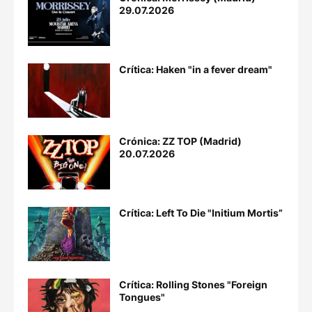
29.07.2026
Crítica: Haken "in a fever dream"
Crónica: ZZ TOP (Madrid)
20.07.2026
Crítica: Left To Die "Initium Mortis”
Crítica: Rolling Stones "Foreign
Tongues"