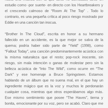
estudio como -por suerte- en directo con los Heartbreakers y
el crescendo calmoso de “Room At The Top” . Todo lo
contrario, es una pequeña crítica al poco riesgo mostrado por
Eddie en una canción tan inocua.
“Brother In The Cloud”, escrita en honor a su hermano
fallecido en un accidente, es la que mejor se salva de la
quema; podría haber sido parte de “Yield” (1998), como
“Fallout Today”, una canción predominantemente acústica con
la misma naturaleza que el resto; pop-rock inocente, sin
riesgo, sin mala intención o ganas de molestar pero sin la
belleza acústica de “Into The Wild”, como ocurre en “The
Dark” y ese homenaje a Bruce Springsteen. Estamos
hablando de un álbum que no suena mal, en el que hay un
ingrediente mágico que es la voz y muchos le perdonarán
cualquier cosa, mientras que otros esperábamos algo más.
Ese mismo sentimiento que posee “The Haves”, tierna y
bonita, emocionante por su voz, pero se acabó. Claro que me