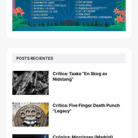
POSTS RECIENTES
Crítica: Taake “En Skog av
Nidstang”
Crítica: Five Finger Death Punch
"Legacy"
Crónica: Morrissey (Madrid)