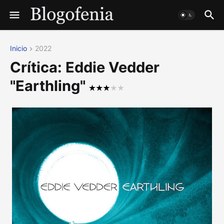
Inicio
2022
Crítica: Eddie Vedder
"Earthling"