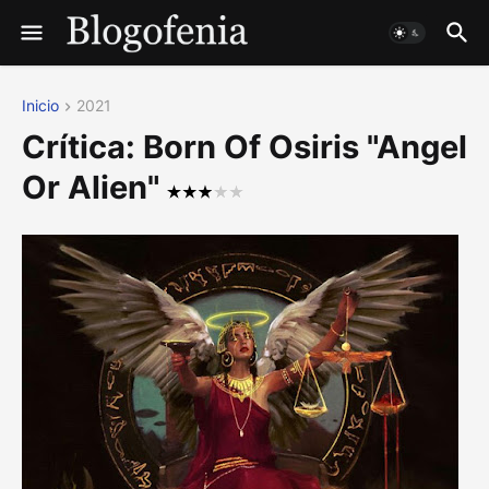
Inicio
2021
Crítica: Born Of Osiris "Angel
Or Alien"