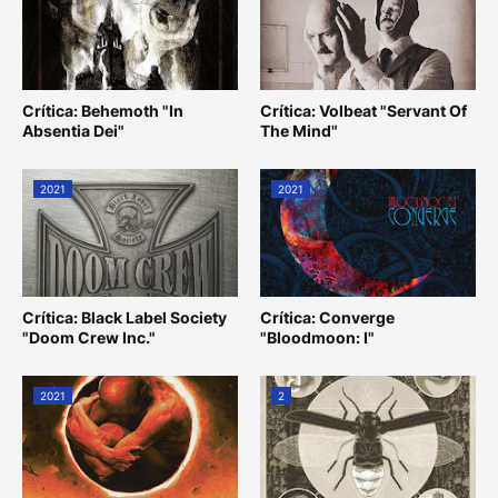
Crítica: Behemoth "In
Crítica: Volbeat "Servant Of
Absentia Dei"
The Mind"
2021
2021
Crítica: Black Label Society
Crítica: Converge
"Doom Crew Inc."
"Bloodmoon: I"
2021
2