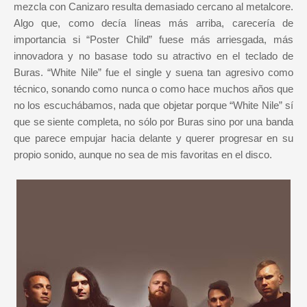
mezcla con Canizaro resulta demasiado cercano al metalcore.
Algo que, como decía líneas más arriba, carecería de
importancia si “Poster Child” fuese más arriesgada, más
innovadora y no basase todo su atractivo en el teclado de
Buras. “White Nile” fue el single y suena tan agresivo como
técnico, sonando como nunca o como hace muchos años que
no los escuchábamos, nada que objetar porque “White Nile” sí
que se siente completa, no sólo por Buras sino por una banda
que parece empujar hacia delante y querer progresar en su
propio sonido, aunque no sea de mis favoritas en el disco.