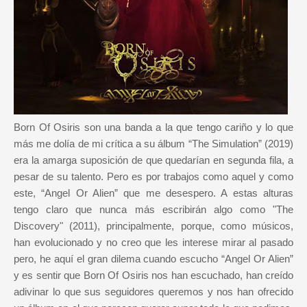
Born Of Osiris son una banda a la que tengo cariño y lo que
más me dolía de mi crítica a su álbum “The Simulation” (2019)
era la amarga suposición de que quedarían en segunda fila, a
pesar de su talento. Pero es por trabajos como aquel y como
este, “Angel Or Alien” que me desespero. A estas alturas
tengo claro que nunca más escribirán algo como "The
Discovery" (2011), principalmente, porque, como músicos,
han evolucionado y no creo que les interese mirar al pasado
pero, he aquí el gran dilema cuando escucho “Angel Or Alien”
y es sentir que Born Of Osiris nos han escuchado, han creído
adivinar lo que sus seguidores queremos y nos han ofrecido