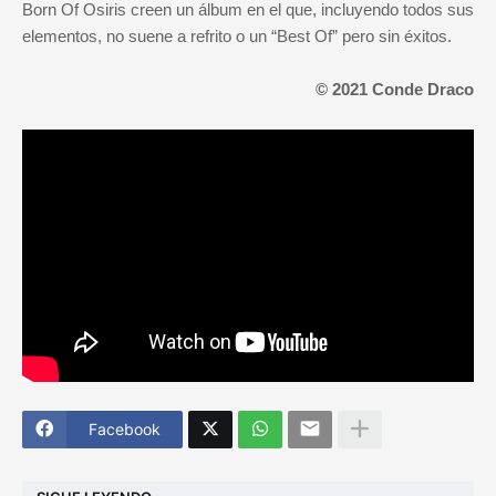
Born Of Osiris creen un álbum en el que, incluyendo todos sus
elementos, no suene a refrito o un “Best Of” pero sin éxitos.
© 2021 Conde Draco
Facebook