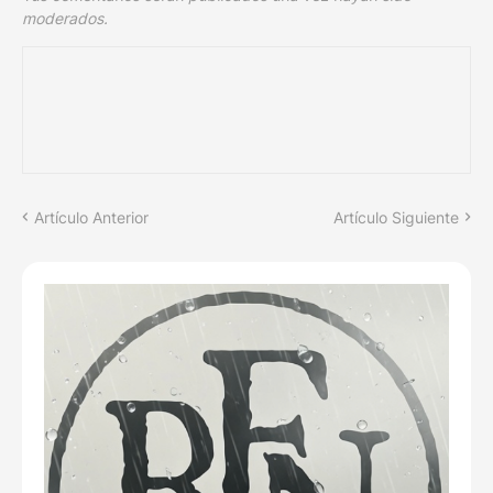
moderados.
Artículo Anterior
Artículo Siguiente