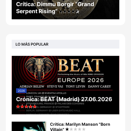
Crítica: Dimmu Borgir “Grand
Serpent Rising”
LO MÁS POPULAR
2026
Crónica: BEAT (Madrid) 27.06.2026
Crítica: Marilyn Manson "Born
Villain"