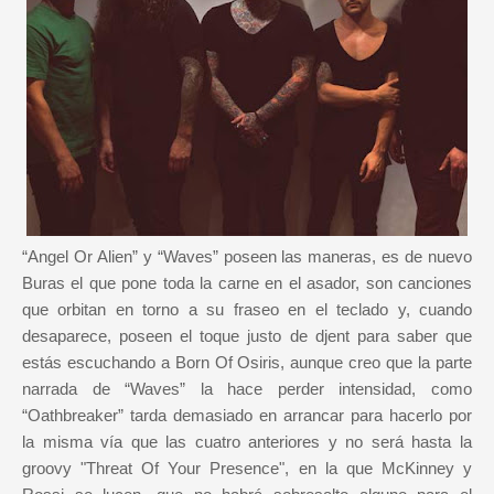
“Angel Or Alien” y “Waves” poseen las maneras, es de nuevo
Buras el que pone toda la carne en el asador, son canciones
que orbitan en torno a su fraseo en el teclado y, cuando
desaparece, poseen el toque justo de djent para saber que
estás escuchando a Born Of Osiris, aunque creo que la parte
narrada de “Waves” la hace perder intensidad, como
“Oathbreaker” tarda demasiado en arrancar para hacerlo por
la misma vía que las cuatro anteriores y no será hasta la
groovy "Threat Of Your Presence", en la que McKinney y