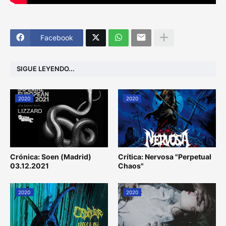
Facebook
SIGUE LEYENDO...
2020
2020
Crónica: Soen (Madrid)
Crítica: Nervosa "Perpetual
03.12.2021
Chaos"
2020
2020