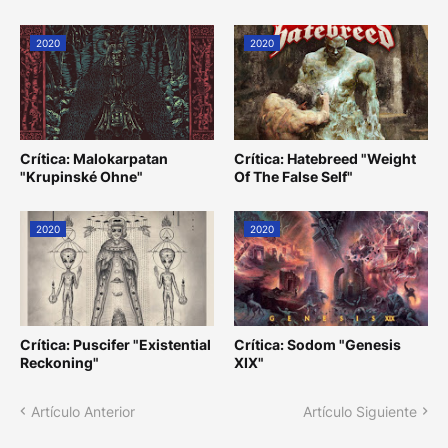
2020
2020
Crítica: Malokarpatan
Crítica: Hatebreed "Weight
"Krupinské Ohne"
Of The False Self"
2020
2020
Crítica: Puscifer "Existential
Crítica: Sodom "Genesis
Reckoning"
XIX"
Artículo Anterior
Artículo Siguiente