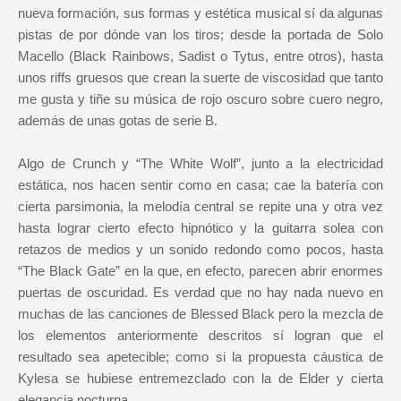
nueva formación, sus formas y estética musical sí da algunas
pistas de por dónde van los tiros; desde la portada de Solo
Macello (Black Rainbows, Sadist o Tytus, entre otros), hasta
unos riffs gruesos que crean la suerte de viscosidad que tanto
me gusta y tiñe su música de rojo oscuro sobre cuero negro,
además de unas gotas de serie B.
Algo de Crunch y “The White Wolf”, junto a la electricidad
estática, nos hacen sentir como en casa; cae la batería con
cierta parsimonia, la melodía central se repite una y otra vez
hasta lograr cierto efecto hipnótico y la guitarra solea con
retazos de medios y un sonido redondo como pocos, hasta
“The Black Gate” en la que, en efecto, parecen abrir enormes
puertas de oscuridad. Es verdad que no hay nada nuevo en
muchas de las canciones de Blessed Black pero la mezcla de
los elementos anteriormente descritos sí logran que el
resultado sea apetecible; como si la propuesta cáustica de
Kylesa se hubiese entremezclado con la de Elder y cierta
elegancia nocturna.