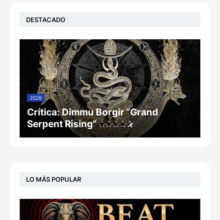
DESTACADO
2026
Crítica: Dimmu Borgir “Grand
Serpent Rising”
LO MÁS POPULAR