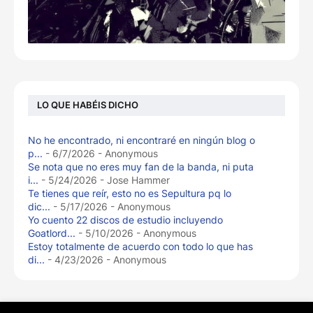
LO QUE HABÉIS DICHO
No he encontrado, ni encontraré en ningún blog o
p...
- 6/7/2026
- Anonymous
Se nota que no eres muy fan de la banda, ni puta
i...
- 5/24/2026
- Jose Hammer
Te tienes que reír, esto no es Sepultura pq lo
dic...
- 5/17/2026
- Anonymous
Yo cuento 22 discos de estudio incluyendo
Goatlord...
- 5/10/2026
- Anonymous
Estoy totalmente de acuerdo con todo lo que has
di...
- 4/23/2026
- Anonymous