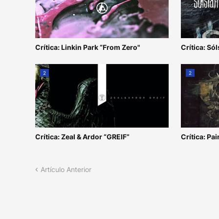
Crítica: Linkin Park “From Zero"
Crítica: Sól
2
2
Crítica: Zeal & Ardor “GREIF”
Crítica: Pai
Artículo Anterior