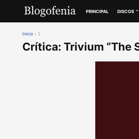
PRINCIPAL
DISCOS
Inicio
2
Crítica: Trivium “The