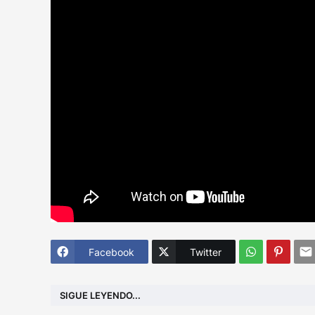
Facebook
Twitter
SIGUE LEYENDO...