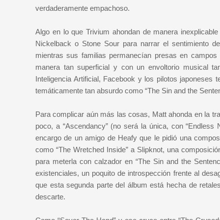
verdaderamente empachoso.
Algo en lo que Trivium ahondan de manera inexplicable
Nickelback o Stone Sour para narrar el sentimiento d
mientras sus familias permanecían presas en campos
manera tan superficial y con un envoltorio musical t
Inteligencia Artificial, Facebook y los pilotos japonese
temáticamente tan absurdo como “The Sin and the Sente
Para complicar aún más las cosas, Matt ahonda en la tra
poco, a “Ascendancy” (no será la única, con “Endless
encargo de un amigo de Heafy que le pidió una composi
como “The Wretched Inside” a Slipknot, una composición
para meterla con calzador en “The Sin and the Sentence
existenciales, un poquito de introspección frente al de
que esta segunda parte del álbum está hecha de retales
descarte.