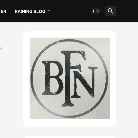
TER
RAINING BLOG