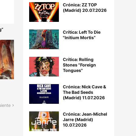
Crónica: ZZ TOP
(Madrid) 20.07.2026
g”
Crítica: Left To Die
"Initium Mortis”
Crítica: Rolling
Stones "Foreign
Tongues"
Crónica: Nick Cave &
The Bad Seeds
(Madrid) 11.07.2026
uiente
Crónica: Jean‐Michel
Jarre (Madrid)
10.07.2026