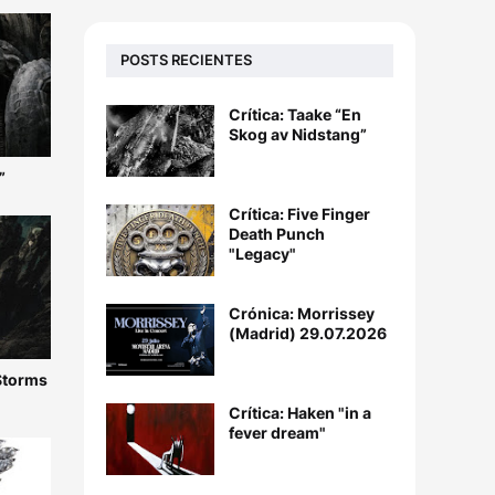
POSTS RECIENTES
Crítica: Taake “En
Skog av Nidstang”
”
Crítica: Five Finger
Death Punch
"Legacy"
Crónica: Morrissey
(Madrid) 29.07.2026
 Storms
Crítica: Haken "in a
fever dream"