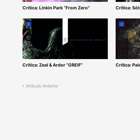
Crítica: Linkin Park “From Zero"
Crítica: Sól
2
2
Crítica: Zeal & Ardor “GREIF”
Crítica: Pai
Artículo Anterior