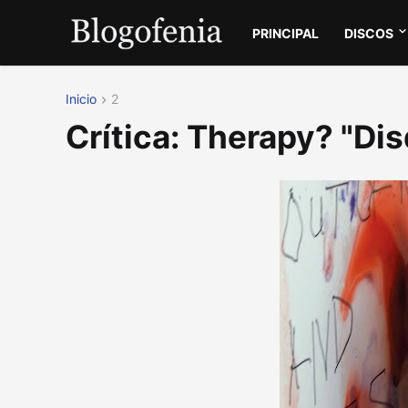
PRINCIPAL
DISCOS
Inicio
2
Crítica: Therapy? "Di