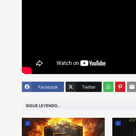
Facebook
Twitter
SIGUE LEYENDO...
2
2