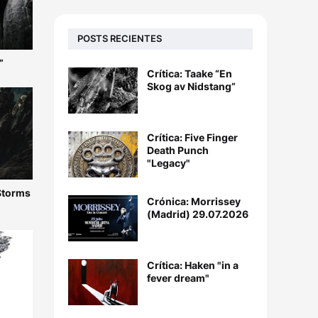
POSTS RECIENTES
”
Crítica: Taake “En
Skog av Nidstang”
Crítica: Five Finger
Death Punch
"Legacy"
 Storms
Crónica: Morrissey
(Madrid) 29.07.2026
Crítica: Haken "in a
fever dream"