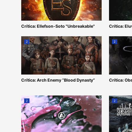
Crítica: Ellefson-Soto "Unbreakable"
Crítica: Elu
2
2
Crítica: Arch Enemy “Blood Dynasty”
Crítica: Ob
2
2