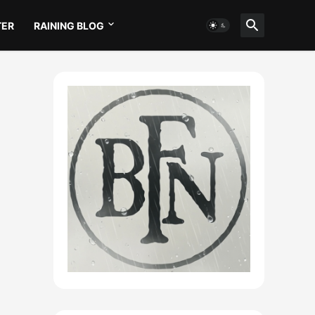
TER
RAINING BLOG