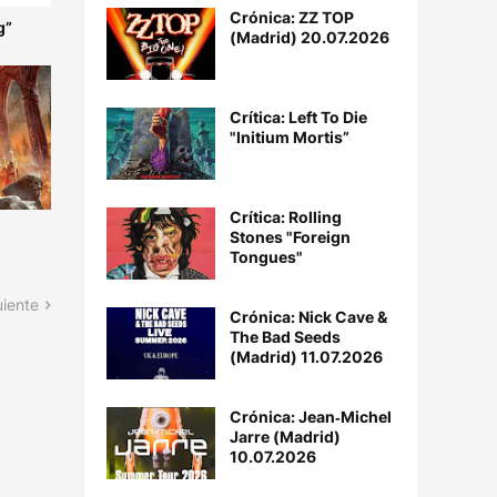
Crónica: ZZ TOP
g”
(Madrid) 20.07.2026
Crítica: Left To Die
"Initium Mortis”
Crítica: Rolling
Stones "Foreign
Tongues"
uiente
Crónica: Nick Cave &
The Bad Seeds
(Madrid) 11.07.2026
Crónica: Jean‐Michel
Jarre (Madrid)
10.07.2026