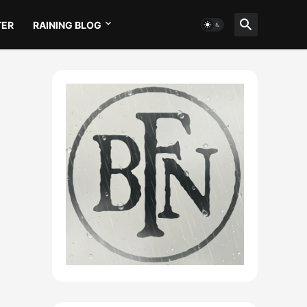
TER
RAINING BLOG