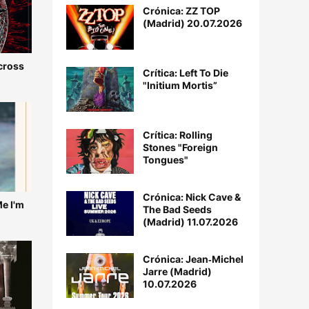
Crónica: ZZ TOP
(Madrid) 20.07.2026
Across
Crítica: Left To Die
"Initium Mortis”
Crítica: Rolling
Stones "Foreign
Tongues"
Crónica: Nick Cave &
Me I'm
The Bad Seeds
(Madrid) 11.07.2026
Crónica: Jean‐Michel
Jarre (Madrid)
10.07.2026