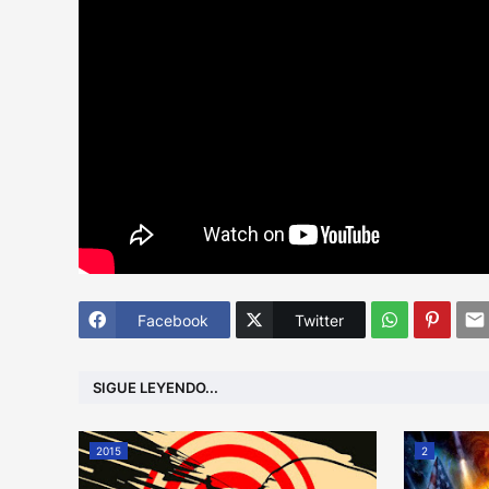
Facebook
Twitter
SIGUE LEYENDO...
2015
2