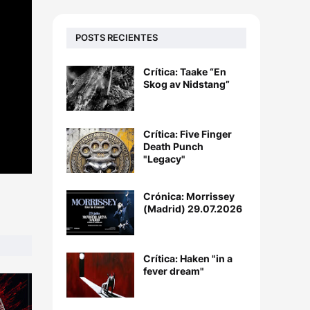
POSTS RECIENTES
Crítica: Taake “En
Skog av Nidstang”
Crítica: Five Finger
Death Punch
"Legacy"
Crónica: Morrissey
(Madrid) 29.07.2026
Crítica: Haken "in a
fever dream"