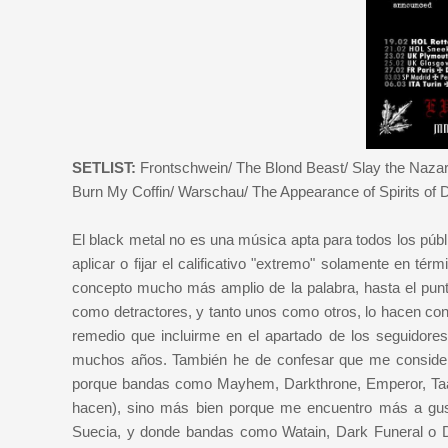
SETLIST:
Frontschwein/ The Blond Beast/ Slay the Nazare
Burn My Coffin/ Warschau/ The Appearance of Spirits of D
El black metal no es una música apta para todos los públi
aplicar o fijar el calificativo "extremo" solamente en 
concepto mucho más amplio de la palabra, hasta el punt
como detractores, y tanto unos como otros, lo hacen con
remedio que incluirme en el apartado de los seguidore
muchos años. También he de confesar que me considero
porque bandas como Mayhem, Darkthrone, Emperor, Taake
hacen), sino más bien porque me encuentro más a gus
Suecia, y donde bandas como Watain, Dark Funeral o D