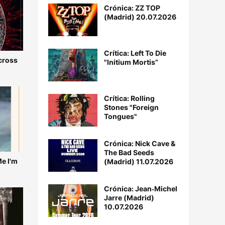
Crónica: ZZ TOP
(Madrid) 20.07.2026
Crítica: Left To Die
Across
"Initium Mortis”
Crítica: Rolling
Stones "Foreign
Tongues"
Crónica: Nick Cave &
The Bad Seeds
Me I'm
(Madrid) 11.07.2026
Crónica: Jean‐Michel
Jarre (Madrid)
10.07.2026