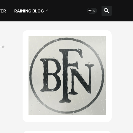
TER
RAINING BLOG