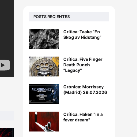
POSTS RECIENTES
Crítica: Taake “En
Skog av Nidstang”
Crítica: Five Finger
Death Punch
"Legacy"
Crónica: Morrissey
(Madrid) 29.07.2026
Crítica: Haken "in a
fever dream"