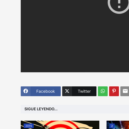
Facebook
Twitter
SIGUE LEYENDO...
2015
2