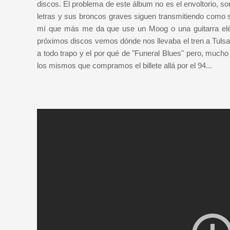
discos. El problema de este álbum no es el envoltorio, 
letras y sus broncos graves siguen transmitiendo como 
mí que más me da que use un Moog o una guitarra elé
próximos discos vemos dónde nos llevaba el tren a Tuls
a todo trapo y el por qué de "Funeral Blues" pero, much
los mismos que compramos el billete allá por el 94...