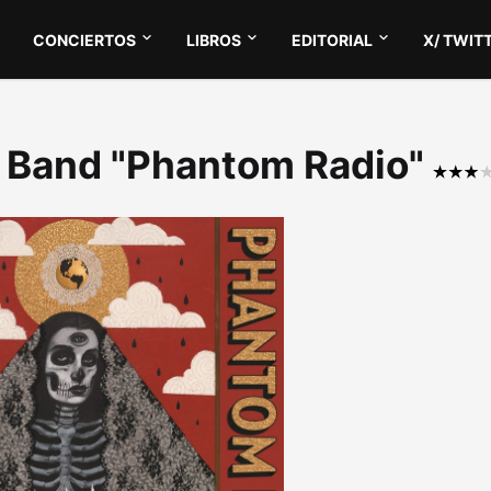
CONCIERTOS
LIBROS
EDITORIAL
X/ TWIT
n Band "Phantom Radio"