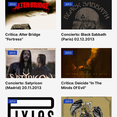
2013
2013
Crítica: Alter Bridge
Concierto: Black Sabbath
"Fortress"
(París) 02.12.2013
2013
2013
Concierto: Satyricon
Crítica: Deicide "In The
(Madrid) 20.11.2013
Minds Of Evil"
2013
2013