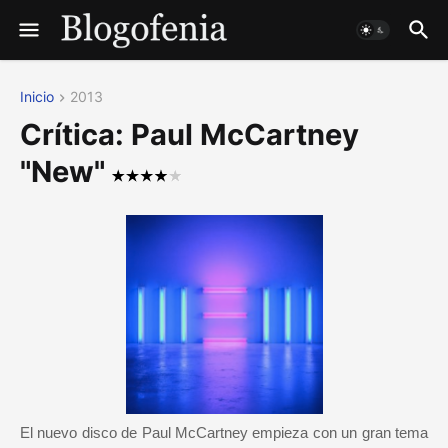
Inicio
2013
Crítica: Paul McCartney
"New"
El nuevo disco de Paul McCartney empieza con un gran tema