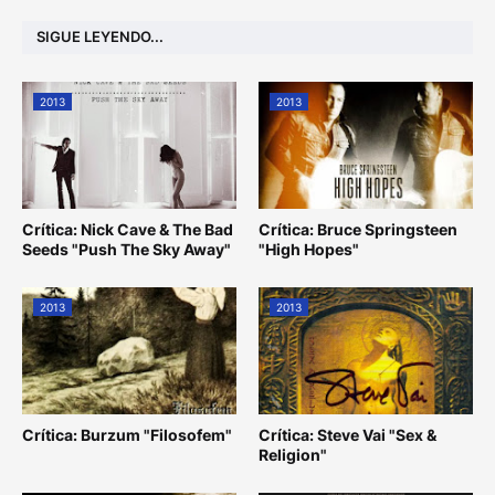
SIGUE LEYENDO...
2013
2013
Crítica: Nick Cave & The Bad
Crítica: Bruce Springsteen
Seeds "Push The Sky Away"
"High Hopes"
2013
2013
Crítica: Burzum "Filosofem"
Crítica: Steve Vai "Sex &
Religion"