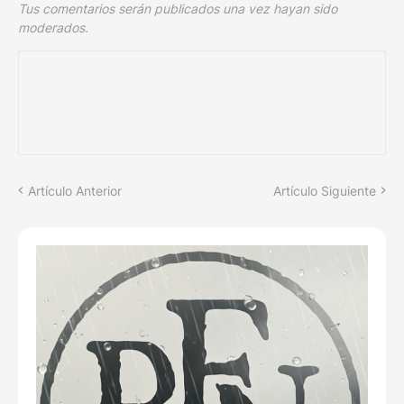
Tus comentarios serán publicados una vez hayan sido
moderados.
Artículo Anterior
Artículo Siguiente