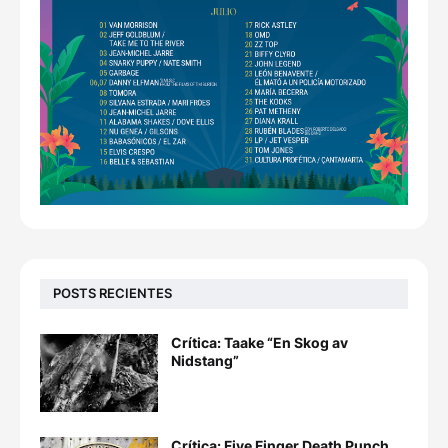
POSTS RECIENTES
Crítica: Taake “En Skog av
Nidstang”
Crítica: Five Finger Death Punch