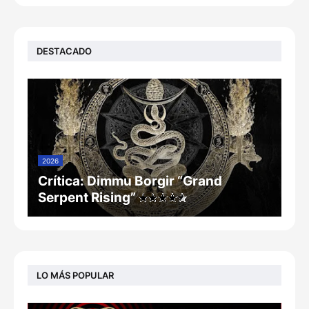
DESTACADO
2026
Crítica: Dimmu Borgir “Grand
Serpent Rising”
LO MÁS POPULAR