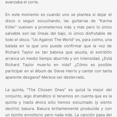
avanzaba el corte.
En este momento es cuando uno se plantea si dejar el
disco o seguir escuchando, las guitarras de "Karma
Killer" vuelven a prometernos más y más pero lo único
salvable son las líneas del bajo, lo único disfrutable de
todo el disco. "Us Against The World" es, para colmo, una
balada en la que uno puede confirmar que la voz de
Richard Taylor es tan babosa que asusta, el estribillo
arranca un medio tiempo aburrido y sin intensidad. ¿Está
Richard Taylor muerto en vida? ¿Cómo es posible
participar en el álbum de Steve Harris y cantar con tanta
aparente desgana? Merece ser desterrado.
La quinta, "The Chosen Ones" es quizá la mejor del
conjunto, algo dramático si tenemos en cuenta que es la
quinta y hasta ahora sólo hemos escuchado (y siento
decirlo) basura. Basura brillantemente producida y con
un bonito envoltorio pero nada más. La canción pasa del