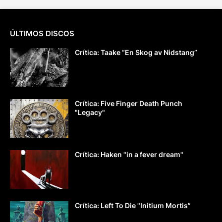
ÚLTIMOS DISCOS
Crítica: Taake “En Skog av Nidstang”
Crítica: Five Finger Death Punch
"Legacy"
Crítica: Haken "in a fever dream"
Crítica: Left To Die "Initium Mortis”