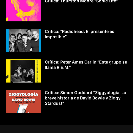
Crítica: Thurston Moore "Sonic Life"
Crítica: “Radiohead. El presente es
imposible”
Crítica: Peter Ames Carlin “Este grupo se
llama R.E.M.”
Crítica: Simon Goddard "Ziggyología: La
breve historia de David Bowie y Ziggy
Stardust"