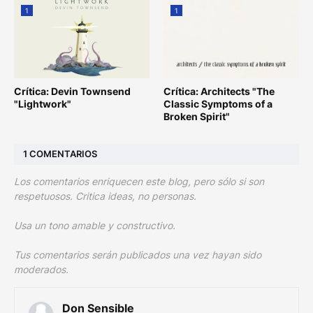
1
1
Crítica: Devin Townsend
Crítica: Architects "The
"Lightwork"
Classic Symptoms of a
Broken Spirit"
1 COMENTARIOS
Los comentarios enriquecen este blog, pero sólo si son
respetuosos. Critica ideas, no personas.
Usa un tono amable y constructivo.
Tus comentarios serán publicados una vez hayan sido
moderados.
Don Sensible