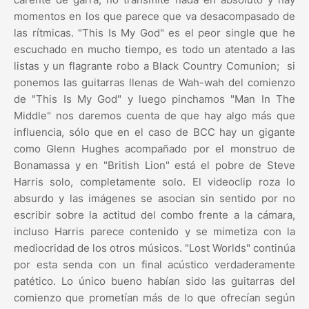
momentos en los que parece que va desacompasado de
las rítmicas. "This Is My God" es el peor single que he
escuchado en mucho tiempo, es todo un atentado a las
listas y un flagrante robo a Black Country Comunion; si
ponemos las guitarras llenas de Wah-wah del comienzo
de "This Is My God" y luego pinchamos "Man In The
Middle" nos daremos cuenta de que hay algo más que
influencia, sólo que en el caso de BCC hay un gigante
como Glenn Hughes acompañado por el monstruo de
Bonamassa y en "British Lion" está el pobre de Steve
Harris solo, completamente solo. El videoclip roza lo
absurdo y las imágenes se asocian sin sentido por no
escribir sobre la actitud del combo frente a la cámara,
incluso Harris parece contenido y se mimetiza con la
mediocridad de los otros músicos. "Lost Worlds" continúa
por esta senda con un final acústico verdaderamente
patético. Lo único bueno habían sido las guitarras del
comienzo que prometían más de lo que ofrecían según