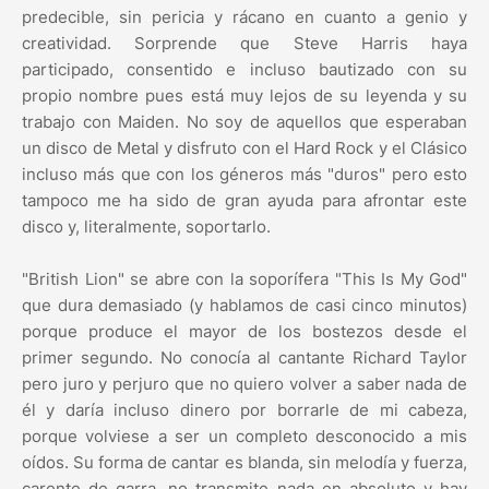
predecible, sin pericia y rácano en cuanto a genio y
creatividad. Sorprende que Steve Harris haya
participado, consentido e incluso bautizado con su
propio nombre pues está muy lejos de su leyenda y su
trabajo con Maiden. No soy de aquellos que esperaban
un disco de Metal y disfruto con el Hard Rock y el Clásico
incluso más que con los géneros más "duros" pero esto
tampoco me ha sido de gran ayuda para afrontar este
disco y, literalmente, soportarlo.
"British Lion" se abre con la soporífera "This Is My God"
que dura demasiado (y hablamos de casi cinco minutos)
porque produce el mayor de los bostezos desde el
primer segundo. No conocía al cantante Richard Taylor
pero juro y perjuro que no quiero volver a saber nada de
él y daría incluso dinero por borrarle de mi cabeza,
porque volviese a ser un completo desconocido a mis
oídos. Su forma de cantar es blanda, sin melodía y fuerza,
carente de garra, no transmite nada en absoluto y hay