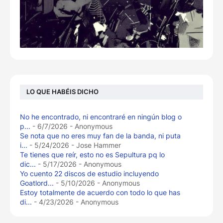
LO QUE HABÉIS DICHO
No he encontrado, ni encontraré en ningún blog o
p...
- 6/7/2026
- Anonymous
Se nota que no eres muy fan de la banda, ni puta
i...
- 5/24/2026
- Jose Hammer
Te tienes que reír, esto no es Sepultura pq lo
dic...
- 5/17/2026
- Anonymous
Yo cuento 22 discos de estudio incluyendo
Goatlord...
- 5/10/2026
- Anonymous
Estoy totalmente de acuerdo con todo lo que has
di...
- 4/23/2026
- Anonymous