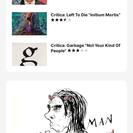
Crítica: Left To Die "Initium Mortis”
Crítica: Garbage "Not Your Kind Of
People"