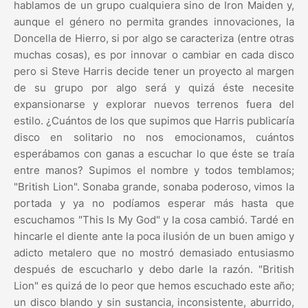
hablamos de un grupo cualquiera sino de Iron Maiden y,
aunque el género no permita grandes innovaciones, la
Doncella de Hierro, si por algo se caracteriza (entre otras
muchas cosas), es por innovar o cambiar en cada disco
pero si Steve Harris decide tener un proyecto al margen
de su grupo por algo será y quizá éste necesite
expansionarse y explorar nuevos terrenos fuera del
estilo. ¿Cuántos de los que supimos que Harris publicaría
disco en solitario no nos emocionamos, cuántos
esperábamos con ganas a escuchar lo que éste se traía
entre manos? Supimos el nombre y todos temblamos;
"British Lion". Sonaba grande, sonaba poderoso, vimos la
portada y ya no podíamos esperar más hasta que
escuchamos "This Is My God" y la cosa cambió. Tardé en
hincarle el diente ante la poca ilusión de un buen amigo y
adicto metalero que no mostró demasiado entusiasmo
después de escucharlo y debo darle la razón. "British
Lion" es quizá de lo peor que hemos escuchado este año;
un disco blando y sin sustancia, inconsistente, aburrido,