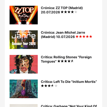
Crónica: ZZ TOP (Madrid)
20.07.2026
Crónica: Jean‐Michel Jarre
(Madrid) 10.07.2026
Crítica: Rolling Stones "Foreign
Tongues"
Crítica: Left To Die "Initium Mortis”
Crítica: Garbage "Not Your Kind Of