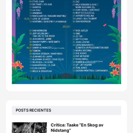
POSTS RECIENTES
Crítica: Taake “En Skog av
Nidstang”