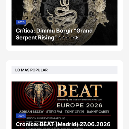
2026
Crítica: Dimmu Borgir “Grand
Serpent Rising”
LO MÁS POPULAR
2026
Crónica: BEAT (Madrid) 27.06.2026