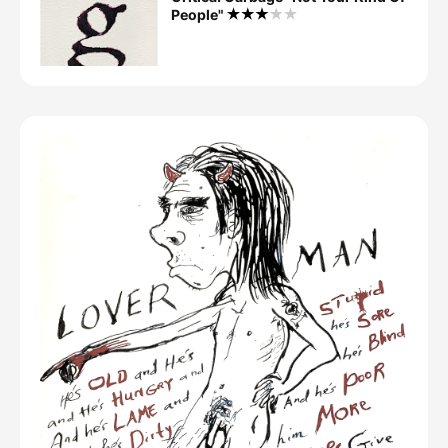
People"