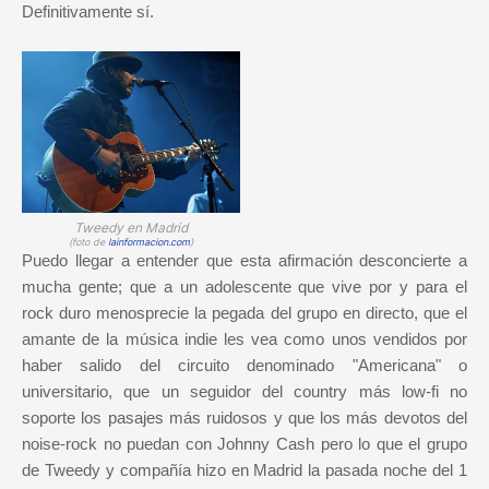
Definitivamente sí.
Tweedy en Madrid
(foto de
lainformacion.com
)
Puedo llegar a entender que esta afirmación desconcierte a
mucha gente; que a un adolescente que vive por y para el
rock duro menosprecie la pegada del grupo en directo, que el
amante de la música indie les vea como unos vendidos por
haber salido del circuito denominado "Americana" o
universitario, que un seguidor del country más low-fi no
soporte los pasajes más ruidosos y que los más devotos del
noise-rock no puedan con Johnny Cash pero lo que el grupo
de Tweedy y compañía hizo en Madrid la pasada noche del 1