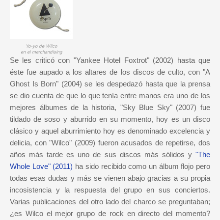
Yo-yo de Wilco
en el merchandising
Se les criticó con "Yankee Hotel Foxtrot" (2002) hasta que
éste fue aupado a los altares de los discos de culto, con "A
Ghost Is Born" (2004) se les despedazó hasta que la prensa
se dio cuenta de que lo que tenía entre manos era uno de los
mejores álbumes de la historia, "Sky Blue Sky" (2007) fue
tildado de soso y aburrido en su momento, hoy es un disco
clásico y aquel aburrimiento hoy es denominado excelencia y
delicia, con "Wilco" (2009) fueron acusados de repetirse, dos
años más tarde es uno de sus discos más sólidos y
"The
Whole Love" (2011)
ha sido recibido como un álbum flojo pero
todas esas dudas y más se vienen abajo gracias a su propia
incosistencia y la respuesta del grupo en sus conciertos.
Varias publicaciones del otro lado del charco se preguntaban;
¿es Wilco el mejor grupo de rock en directo del momento?