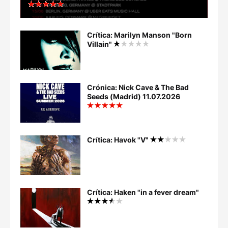
Crítica: Marilyn Manson "Born
Villain"
Crónica: Nick Cave & The Bad
Seeds (Madrid) 11.07.2026
Crítica: Havok "V"
Crítica: Haken "in a fever dream"