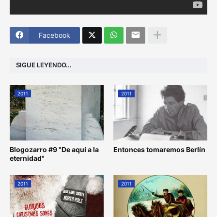
Facebook
SIGUE LEYENDO...
2011
2011
Blogozarro #9 "De aquí a la
Entonces tomaremos Berlín
eternidad"
2011
2011