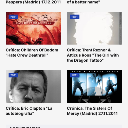
Peppers (Madrid) 17.12.2011
of a better name"
2011
2011
Crítica: Children Of Bodom
Crítica: Trent Reznor &
"Hate Crew Deathroll"
Atticus Ross "The Girl with
the Dragon Tattoo"
2011
2011
Crítica: Eric Clapton "La
Crónica: The Sisters Of
autobiografía"
Mercy (Madrid) 27.11.2011