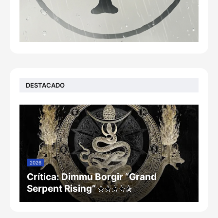
DESTACADO
2026
Crítica: Dimmu Borgir “Grand
Serpent Rising”