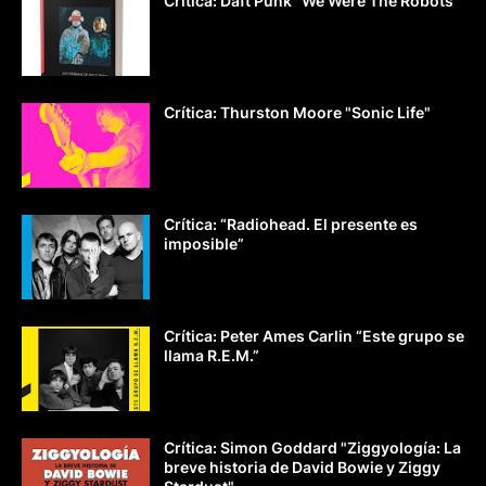
Crítica: Daft Punk “We Were The Robots”
Crítica: Thurston Moore "Sonic Life"
Crítica: “Radiohead. El presente es
imposible”
Crítica: Peter Ames Carlin “Este grupo se
llama R.E.M.”
Crítica: Simon Goddard "Ziggyología: La
breve historia de David Bowie y Ziggy