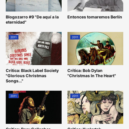
Blogozarro #9 "De aquí a la
Entonces tomaremos Berlín
eternidad"
2011
2011
Crítica: Black Label Society
Crítica: Bob Dylan
"Glorious Christmas
"Christmas In The Heart"
Songs..."
2011
2011