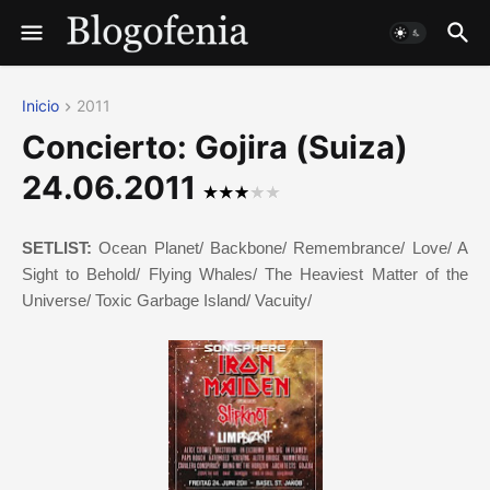
Inicio
2011
Concierto: Gojira (Suiza)
24.06.2011
SETLIST:
Ocean Planet/ Backbone/ Remembrance/ Love/ A
Sight to Behold/ Flying Whales/ The Heaviest Matter of the
Universe/ Toxic Garbage Island/ Vacuity/