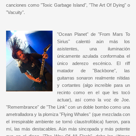
canciones como "Toxic Garbage Island", "The Art Of Dying" o
"Vacuity".
"Ocean Planet" de "From Mars To
Sirius" calentó aún más los
asistentes, una iluminación
únicamente azulada conformaba el
único aderezo escénico. El riff
matador de "Backbone", las
guitarras sonaron realmente nítidas
y cortantes (algo increíble para un
recinto como en el que les tocó
actuar), así como la voz de Joe.
"Remembrance" de "The Link" con un doble bombo como una
ametralladora y la plomiza "Flying Whales" (que mezclada con
el irrespirable ambiente se tornó claustrofóbica) fueron, para
mí, las más destacables. Aún más sincopada y más potente