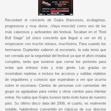
Recordaré el concierto de Gojira (franceses, ecologistas,
progresivos y muy duros. ¡Vaya mezcla!) como uno de los
más calurosos y asfixiantes del festival. Tocaban en el "Red
Bull Stage" (el único concierto que llegué a ver en él) y
empezaron con mucho retraso, muchísimo. Para cuando los
hermanos Duplantier salieron al escenario, la sala tenía que
ser cerrada por la seguridad del festival ya que el aforo estaba
completo, tanto que tuvieron que cerrar los portones para
evitar que entrase más y más gente. Las gradas se
mostraban repletas e incluso los accesos y salidas repletos
de seguidores y curiosos que esperaban a ver que ocurría
sobre el escenario. Cientos de personas con camisetas del
grupo se agolpaban para verles y otros cientos para intentar
entrar. No sabía que Gojira tuviese tanto éxito fuera de nuestro
país. Su último disco data del 2008, el cuarto, es realmente
notable, habiéndose convertido en clásicos de sus directos