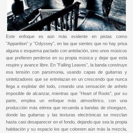
Este enfoque es aún más evidente en pistas como
"Apparition" y "Odyssey", en las que sientes que no hay prisa
alguna o esquema pactado con antelación, sino unos músicos
que prefieren perderse en su propia música y dejar que esta
respire y avance libre. En "Falling Leaves", la banda construye
esa tensión con parsimonia, usando capas de guitarras y
sintetizadores que se entrelazan en un crescendo que nunca
llega a explotar del todo, creando una sensación de anhelo
imposible de alcanzar, mientras que "Heart of Roots”, por su
parte, emplea un enfoque más atmosférico, con una
producción más etérea que recuerda a bandas de shoegaze,
donde las guitarras y las texturas electrónicas se mezclan
hasta casi desaparecer en el fondo, dejando que sea la propia
habitación y su espacio los que coloreen aún más la mezcla,