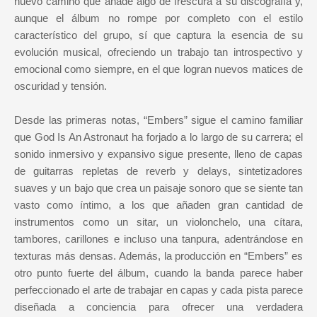
nuevo camino que añade algo de frescura a su discografía y,
aunque el álbum no rompe por completo con el estilo
característico del grupo, sí que captura la esencia de su
evolución musical, ofreciendo un trabajo tan introspectivo y
emocional como siempre, en el que logran nuevos matices de
oscuridad y tensión.
Desde las primeras notas, “Embers” sigue el camino familiar
que God Is An Astronaut ha forjado a lo largo de su carrera; el
sonido inmersivo y expansivo sigue presente, lleno de capas
de guitarras repletas de reverb y delays, sintetizadores
suaves y un bajo que crea un paisaje sonoro que se siente tan
vasto como íntimo, a los que añaden gran cantidad de
instrumentos como un sitar, un violonchelo, una cítara,
tambores, carillones e incluso una tanpura, adentrándose en
texturas más densas. Además, la producción en “Embers” es
otro punto fuerte del álbum, cuando la banda parece haber
perfeccionado el arte de trabajar en capas y cada pista parece
diseñada a conciencia para ofrecer una verdadera