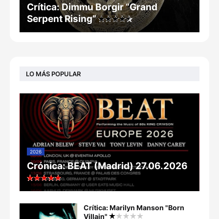
Crítica: Dimmu Borgir “Grand
Serpent Rising”
LO MÁS POPULAR
2026
Crónica: BEAT (Madrid) 27.06.2026
Crítica: Marilyn Manson "Born
Villain"