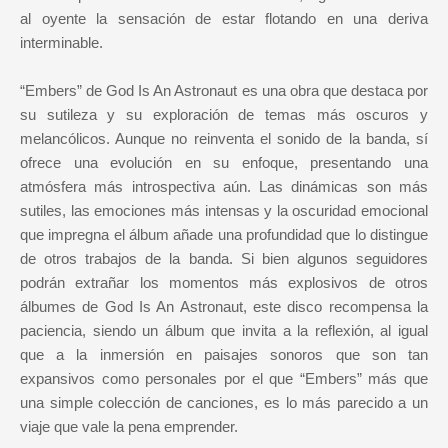
al oyente la sensación de estar flotando en una deriva
interminable.
“Embers” de God Is An Astronaut es una obra que destaca por
su sutileza y su exploración de temas más oscuros y
melancólicos. Aunque no reinventa el sonido de la banda, sí
ofrece una evolución en su enfoque, presentando una
atmósfera más introspectiva aún. Las dinámicas son más
sutiles, las emociones más intensas y la oscuridad emocional
que impregna el álbum añade una profundidad que lo distingue
de otros trabajos de la banda. Si bien algunos seguidores
podrán extrañar los momentos más explosivos de otros
álbumes de God Is An Astronaut, este disco recompensa la
paciencia, siendo un álbum que invita a la reflexión, al igual
que a la inmersión en paisajes sonoros que son tan
expansivos como personales por el que “Embers” más que
una simple colección de canciones, es lo más parecido a un
viaje que vale la pena emprender.