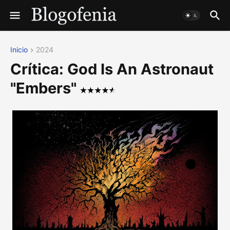
Inicio
2024
Crítica: God Is An Astronaut
"Embers"