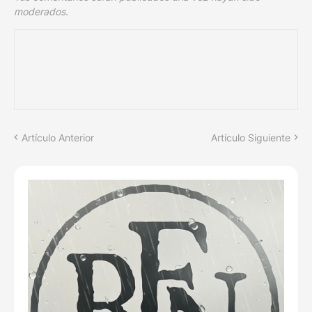
moderados.
Artículo Anterior
Artículo Siguiente