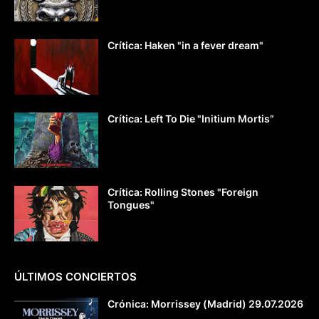
Crítica: Haken "in a fever dream"
Crítica: Left To Die "Initium Mortis”
Crítica: Rolling Stones "Foreign
Tongues"
ÚLTIMOS CONCIERTOS
Crónica: Morrissey (Madrid) 29.07.2026