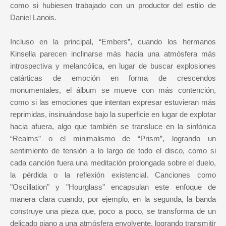
como si hubiesen trabajado con un productor del estilo de
Daniel Lanois.
Incluso en la principal, “Embers”, cuando los hermanos
Kinsella parecen inclinarse más hacia una atmósfera más
introspectiva y melancólica, en lugar de buscar explosiones
catárticas de emoción en forma de crescendos
monumentales, el álbum se mueve con más contención,
como si las emociones que intentan expresar estuvieran más
reprimidas, insinuándose bajo la superficie en lugar de explotar
hacia afuera, algo que también se transluce en la sinfónica
“Realms” o el minimalismo de “Prism”, logrando un
sentimiento de tensión a lo largo de todo el disco, como si
cada canción fuera una meditación prolongada sobre el duelo,
la pérdida o la reflexión existencial. Canciones como
"Oscillation" y "Hourglass" encapsulan este enfoque de
manera clara cuando, por ejemplo, en la segunda, la banda
construye una pieza que, poco a poco, se transforma de un
delicado piano a una atmósfera envolvente, logrando transmitir