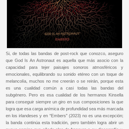
Si, de todas las bandas de post-rock que conozco, aseguro
que God Is An Astronaut es aquella que más asocio con la
capacidad para tejer paisajes sonoros atmosféricos y
emocionales, equilibrando su sonido etéreo con un toque de
melancolía, muchos no me creerán o se reirán, porque esta
es una cualidad común a casi todas las bandas del
subgénero. Pero es esa cualidad de los hermanos Kinsella
para conseguir siempre un giro en sus composiciones la que
logra que esa carga anímica de profundidad sea más marcada
en los irlandeses y en “Embers” (2023) no es una excepción;
la banda continúa esta tradición, pero también logra abrir un