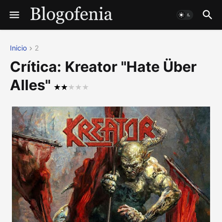
Inicio
2
Crítica: Kreator "Hate Über
Alles"