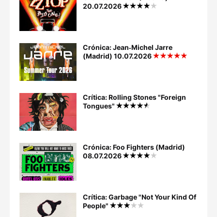
20.07.2026
Crónica: Jean‐Michel Jarre
(Madrid) 10.07.2026
Crítica: Rolling Stones "Foreign
Tongues"
Crónica: Foo Fighters (Madrid)
08.07.2026
Crítica: Garbage "Not Your Kind Of
People"