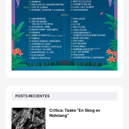
POSTS RECIENTES
Crítica: Taake “En Skog av
Nidstang”