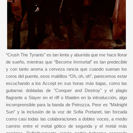
“Crush The Tyrants” es tan lenta y aburrida que me hace llorar
de sueño, mientras que “Become Immortal” es tan predecible
y con tanto aroma a cerveza rancia que cuando suenan los
coros del puente, esos malditos “Oh, oh, oh”, parecemos estar
escuchando a los Accept en sus horas más bajas, como las
guitarras dobladas de "Conquer and Destroy" y el plagio
flagrante a Slayer en el riff o Maiden en la introducción, algo
incomprensible para la banda de Petrozza. Peor es “Midnight
Sun” y la inclusión de la voz de Sofia Portanet, tan forzada
como casi todas las colaboraciones a dobles voces, a medio
camino entre el metal gótico de segunda y el metal más