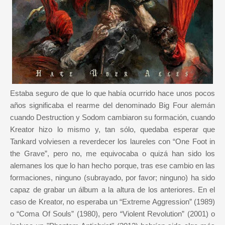
Estaba seguro de que lo que había ocurrido hace unos pocos
años significaba el rearme del denominado Big Four alemán
cuando Destruction y Sodom cambiaron su formación, cuando
Kreator hizo lo mismo y, tan sólo, quedaba esperar que
Tankard volviesen a reverdecer los laureles con “One Foot in
the Grave”, pero no, me equivocaba o quizá han sido los
alemanes los que lo han hecho porque, tras ese cambio en las
formaciones, ninguno (subrayado, por favor; ninguno) ha sido
capaz de grabar un álbum a la altura de los anteriores. En el
caso de Kreator, no esperaba un “Extreme Aggression” (1989)
o “Coma Of Souls” (1980), pero “Violent Revolution” (2001) o